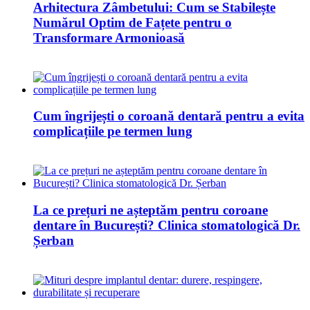
Arhitectura Zâmbetului: Cum se Stabilește
Numărul Optim de Fațete pentru o
Transformare Armonioasă
Cum îngrijești o coroană dentară pentru a evita
complicațiile pe termen lung
La ce prețuri ne așteptăm pentru coroane
dentare în București? Clinica stomatologică Dr.
Șerban