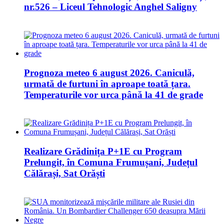
nr.526 – Liceul Tehnologic Anghel Saligny
Prognoza meteo 6 august 2026. Caniculă,
urmată de furtuni în aproape toată țara.
Temperaturile vor urca până la 41 de grade
Realizare Grădinița P+1E cu Program
Prelungit, în Comuna Frumușani, Județul
Călărași, Sat Orăști