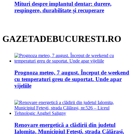
Mituri despre implantul dentar: durere,
respingere, durabilitate și recuperare
GAZETADEBUCURESTI.RO
Prognoza meteo, 7 august. Început de weekend
cu temperaturi greu de suportat. Unde apar
vijeliile
Renovare energetică a clădirii din judetul
Ialomita, Municipiul Fetești, strada Călărași,