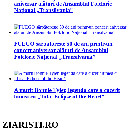
aniversar alături de Ansamblul Folcloric
Național „Transilvania”
FUEGO sărbătorește 50 de ani printr-un
concert aniversar alături de Ansamblul
Folcloric Național „Transilvania”
A murit Bonnie Tyler, legenda care a cucerit
lumea cu „Total Eclipse of the Heart”
ZIARISTI.RO