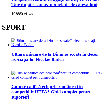
Tate după ce au avut o relație de câteva luni
103880 views
SPORT
Ultima mișcare de la Dinamo scoate în decor
asociația lui Nicolae Badea
Cum se califică echipele românești în
competițiile UEFA? Ghid complet pentru
suporteri