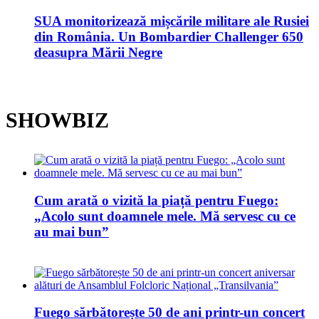
SUA monitorizează mișcările militare ale Rusiei
din România. Un Bombardier Challenger 650
deasupra Mării Negre
SHOWBIZ
Cum arată o vizită la piață pentru Fuego:
„Acolo sunt doamnele mele. Mă servesc cu ce
au mai bun”
Fuego sărbătorește 50 de ani printr-un concert