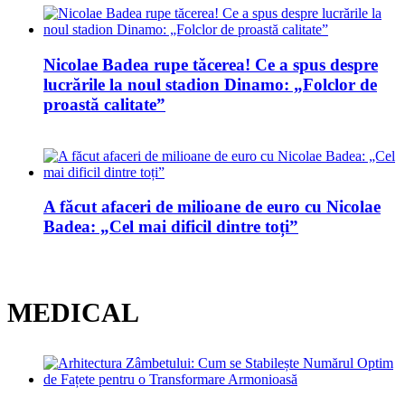
Nicolae Badea rupe tăcerea! Ce a spus despre
lucrările la noul stadion Dinamo: „Folclor de
proastă calitate”
A făcut afaceri de milioane de euro cu Nicolae
Badea: „Cel mai dificil dintre toți”
MEDICAL