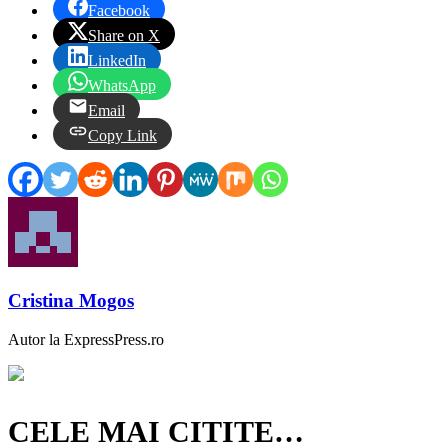
Facebook
Share on X
LinkedIn
WhatsApp
Email
Copy Link
Cristina Mogos
Autor la ExpressPress.ro
CELE MAI CITITE…