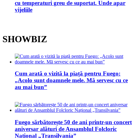
cu temperaturi greu de suportat. Unde apar
vijeliile
SHOWBIZ
Cum arată o vizită la piață pentru Fuego:
„Acolo sunt doamnele mele. Mă servesc cu ce
au mai bun”
Fuego sărbătorește 50 de ani printr-un concert
aniversar alături de Ansamblul Folcloric
Național „Transilvania”