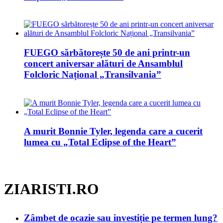
FUEGO sărbătorește 50 de ani printr-un
concert aniversar alături de Ansamblul
Folcloric Național „Transilvania”
A murit Bonnie Tyler, legenda care a cucerit
lumea cu „Total Eclipse of the Heart”
ZIARISTI.RO
Zâmbet de ocazie sau investiție pe termen lung?