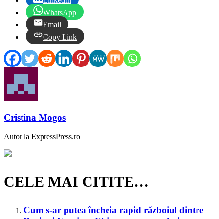
LinkedIn
WhatsApp
Email
Copy Link
Cristina Mogos
Autor la ExpressPress.ro
CELE MAI CITITE…
Cum s-ar putea încheia rapid războiul dintre