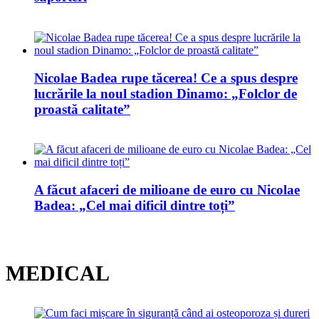
Nicolae Badea rupe tăcerea! Ce a spus despre
lucrările la noul stadion Dinamo: „Folclor de
proastă calitate”
A făcut afaceri de milioane de euro cu Nicolae
Badea: „Cel mai dificil dintre toți”
MEDICAL