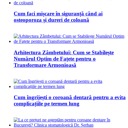
Cum faci mișcare în siguranță când ai
osteoporoza și dureri de coloană
Arhitectura Zâmbetului: Cum se Stabilește
Numărul Optim de Fațete pentru o
Transformare Armonioasă
Cum îngrijești o coroană dentară pentru a evita
complicațiile pe termen lung