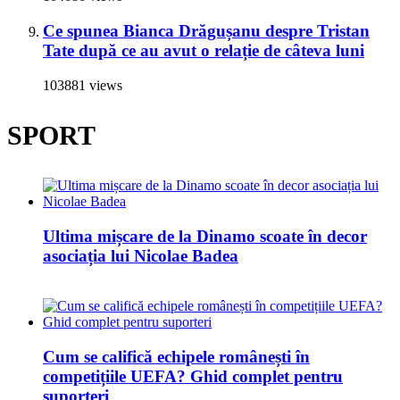
Ce spunea Bianca Drăgușanu despre Tristan
Tate după ce au avut o relație de câteva luni
103881 views
SPORT
Ultima mișcare de la Dinamo scoate în decor
asociația lui Nicolae Badea
Cum se califică echipele românești în
competițiile UEFA? Ghid complet pentru
suporteri