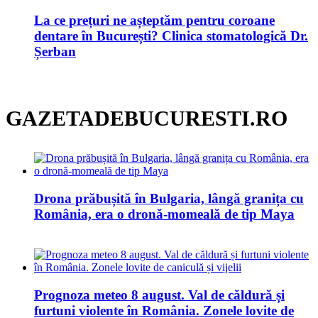
La ce prețuri ne așteptăm pentru coroane
dentare în București? Clinica stomatologică Dr.
Șerban
GAZETADEBUCURESTI.RO
Drona prăbușită în Bulgaria, lângă granița cu
România, era o dronă-momeală de tip Maya
Prognoza meteo 8 august. Val de căldură și
furtuni violente în România. Zonele lovite de