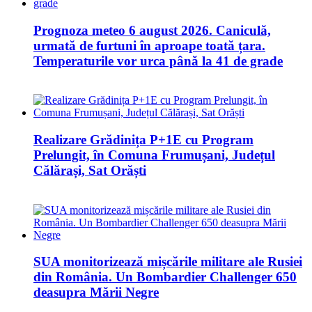
Prognoza meteo 6 august 2026. Caniculă,
urmată de furtuni în aproape toată țara.
Temperaturile vor urca până la 41 de grade
Realizare Grădinița P+1E cu Program
Prelungit, în Comuna Frumușani, Județul
Călărași, Sat Orăști
SUA monitorizează mișcările militare ale Rusiei
din România. Un Bombardier Challenger 650
deasupra Mării Negre