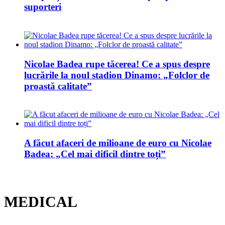
suporteri
Nicolae Badea rupe tăcerea! Ce a spus despre
lucrările la noul stadion Dinamo: „Folclor de
proastă calitate”
A făcut afaceri de milioane de euro cu Nicolae
Badea: „Cel mai dificil dintre toți”
MEDICAL