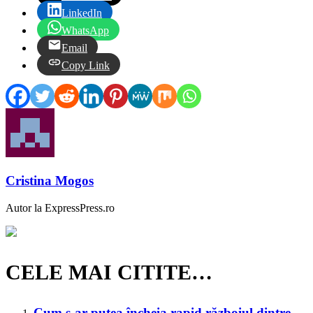
LinkedIn
WhatsApp
Email
Copy Link
Cristina Mogos
Autor la ExpressPress.ro
CELE MAI CITITE…
Cum s-ar putea încheia rapid războiul dintre