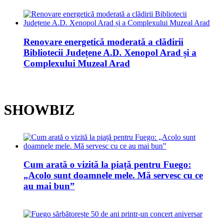
Renovare energetică moderată a clădirii
Bibliotecii Județene A.D. Xenopol Arad și a
Complexului Muzeal Arad
SHOWBIZ
Cum arată o vizită la piață pentru Fuego:
„Acolo sunt doamnele mele. Mă servesc cu ce
au mai bun”