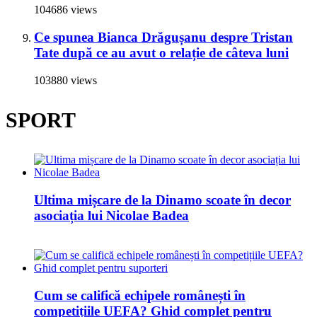
104686 views
Ce spunea Bianca Drăgușanu despre Tristan
Tate după ce au avut o relație de câteva luni
103880 views
SPORT
Ultima mișcare de la Dinamo scoate în decor
asociația lui Nicolae Badea
Cum se califică echipele românești în
competițiile UEFA? Ghid complet pentru