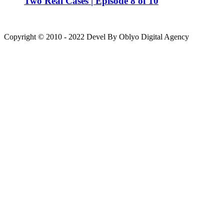
Two Real Cases | Episode 8 of 10
Copyright © 2010 - 2022 Devel By Oblyo Digital Agency