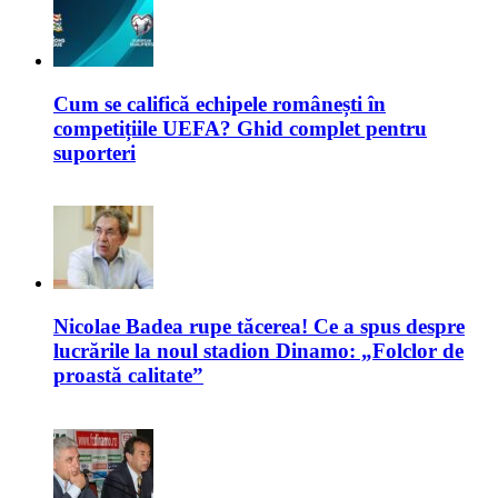
Cum se califică echipele românești în
competițiile UEFA? Ghid complet pentru
suporteri
Nicolae Badea rupe tăcerea! Ce a spus despre
lucrările la noul stadion Dinamo: „Folclor de
proastă calitate”