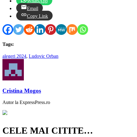
WhatsApp
Email
Copy Link
Tags:
alegeri 2024
,
Ludovic Orban
Cristina Mogos
Autor la ExpressPress.ro
CELE MAI CITITE…