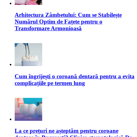
Arhitectura Zâmbetului: Cum se Stabilește
Numărul Optim de Fațete pentru o
Transformare Armonioasă
Cum îngrijești o coroană dentară pentru a evita
complicațiile pe termen lung
La ce prețuri ne așteptăm pentru coroane