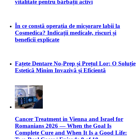
vitalitate pentru bărbații activi
În ce constă operația de micșorare labii la
Cosmedica? Indicații medicale, riscuri și
beneficii explicate
Fațete Dentare No-Prep și Prețul Lor: O Soluție
Estetică Minim Invazivă și Eficientă
Cancer Treatment in Vienna and Israel for
Romanians 2026 — When the Goal Is
Complete Cure and When It Is a Good Life: