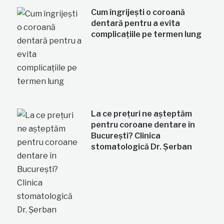
Cum îngrijești o coroană
dentară pentru a evita
complicațiile pe termen lung
La ce prețuri ne așteptăm
pentru coroane dentare în
București? Clinica
stomatologică Dr. Șerban