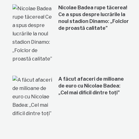
Nicolae Badea rupe tăcerea!
Ce a spus despre lucrările la
noul stadion Dinamo: „Folclor
de proastă calitate”
A făcut afaceri de milioane
de euro cu Nicolae Badea:
„Cel mai dificil dintre toți”