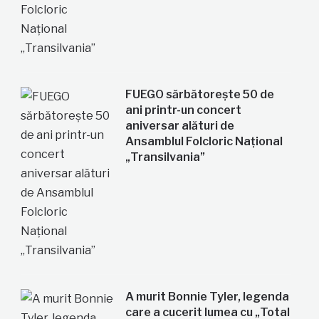
FUEGO sărbătorește 50 de
ani printr-un concert
aniversar alături de
Ansamblul Folcloric Național
„Transilvania”
A murit Bonnie Tyler, legenda
care a cucerit lumea cu „Total