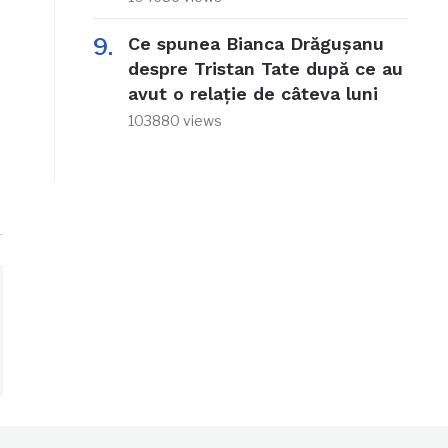
Ce spunea Bianca Drăgușanu
despre Tristan Tate după ce au
avut o relație de câteva luni
103880 views