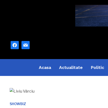
facebook
mail
Acasa
Actualitate
Politic
SHOWBIZ