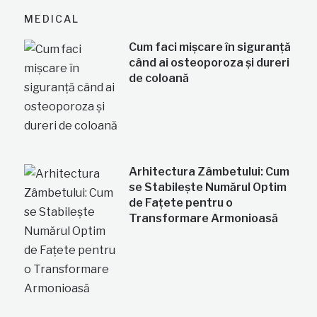
MEDICAL
Cum faci mișcare în siguranță
când ai osteoporoza și dureri
de coloană
Arhitectura Zâmbetului: Cum
se Stabilește Numărul Optim
de Fațete pentru o
Transformare Armonioasă