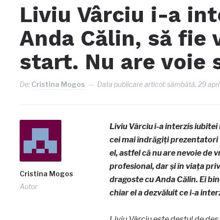
Liviu Vârciu i-a int
Anda Călin, să fie
start. Nu are voie
De:
Cristina Mogos
Data publicare articol:
sâmbătă, 29 apri
Liviu Vârciu i-a interzis iubite
cei mai îndrăgiți prezentatori
el, astfel că nu are nevoie de
profesional, dar și în viața p
Cristina Mogos
dragoste cu Anda Călin. Ei bine
Autor
chiar el a dezvăluit ce i-a inte
Liviu Vârciu este destul de des