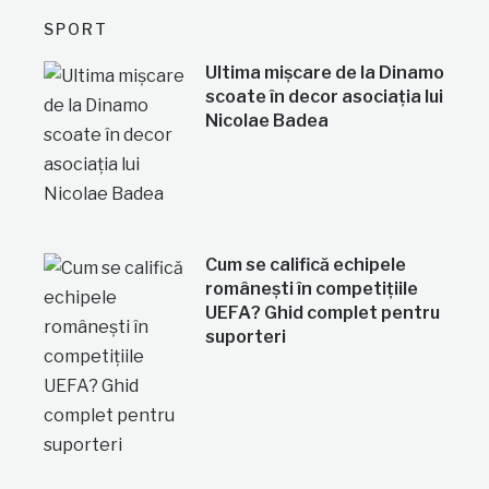
SPORT
Ultima mișcare de la Dinamo
scoate în decor asociația lui
Nicolae Badea
Cum se califică echipele
românești în competițiile
UEFA? Ghid complet pentru
suporteri