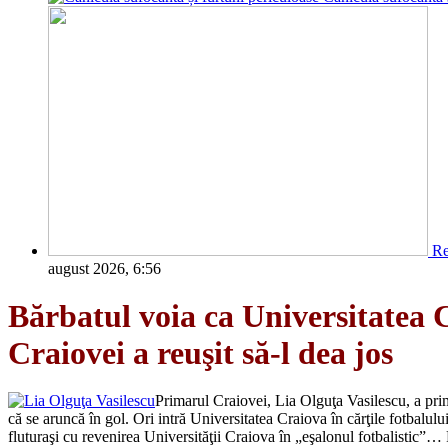
Re
august 2026, 6:56
Bărbatul voia ca Universitatea C
Craiovei a reuşit să-l dea jos
Primarul Craiovei, Lia Olguţa Vasilescu, a prim
că se aruncă în gol. Ori intră Universitatea Craiova în cărţile fotbalulu
fluturaşi cu revenirea Universităţii Craiova în „eşalonul fotbalistic”… 