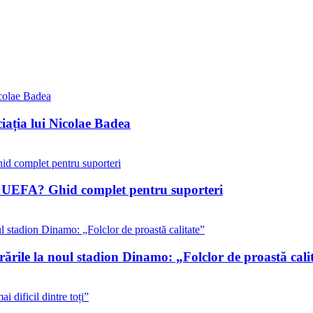
iația lui Nicolae Badea
ile UEFA? Ghid complet pentru suporteri
rările la noul stadion Dinamo: „Folclor de proastă cali