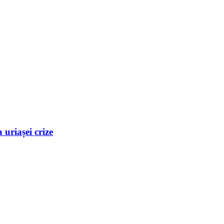
uriașei crize