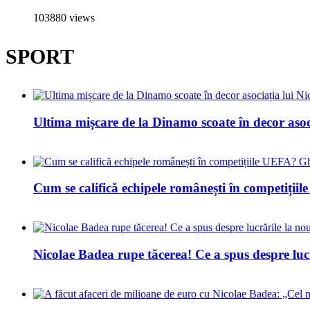
103880 views
SPORT
Ultima mișcare de la Dinamo scoate în decor asoc
Cum se califică echipele românești în competiți
Nicolae Badea rupe tăcerea! Ce a spus despre luc