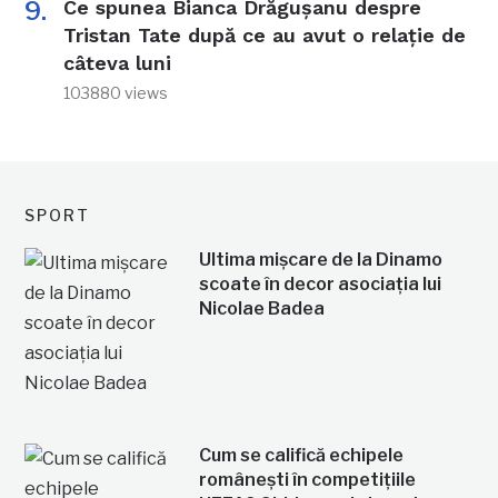
Ce spunea Bianca Drăgușanu despre
Tristan Tate după ce au avut o relație de
câteva luni
103880 views
SPORT
Ultima mișcare de la Dinamo
scoate în decor asociația lui
Nicolae Badea
Cum se califică echipele
românești în competițiile