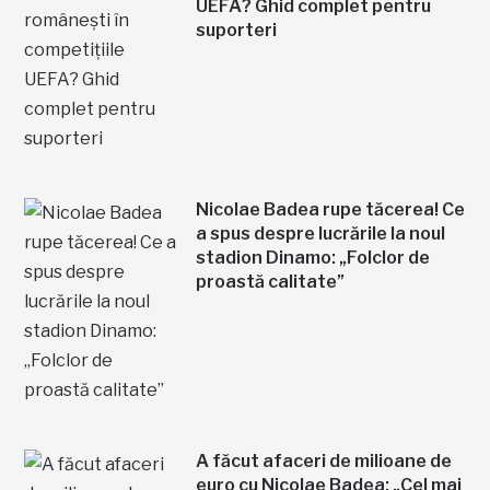
UEFA? Ghid complet pentru
suporteri
Nicolae Badea rupe tăcerea! Ce
a spus despre lucrările la noul
stadion Dinamo: „Folclor de
proastă calitate”
A făcut afaceri de milioane de
euro cu Nicolae Badea: „Cel mai