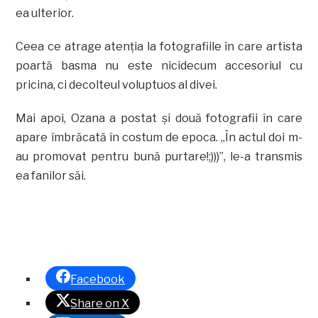
ea ulterior.
Ceea ce atrage atenţia la fotografiile în care artista
poartă basma nu este nicidecum accesoriul cu
pricina, ci decolteul voluptuos al divei.
Mai apoi, Ozana a postat şi două fotografii în care
apare îmbrăcată în costum de epoca.
„În actul doi m-
au promovat pentru bună purtare!;)))”, le-a transmis
ea fanilor săi.
Facebook
Share on X