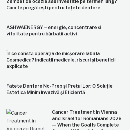
Zâmbet de ocazie sau investiție pe termen lung?
Cum te pregătești pentru fațete dentare
ASHWAENERGY – energie, concentrare și
vitalitate pentru bărbații activi
În ce constă operația de micșorare labii la
Cosmedica? Indicații medicale, riscuri și beneficii
explicate
Fațete Dentare No-Prep și Prețul Lor: O Soluție
Estetică Minim Invazivă și Eficientă
Cancer Treatment in Vienna
and Israel for Romanians 2026
— When the Goal Is Complete