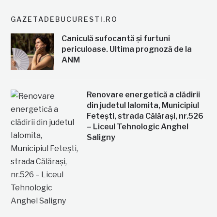
GAZETADEBUCURESTI.RO
Caniculă sufocantă și furtuni
periculoase. Ultima prognoză de la
ANM
Renovare energetică a clădirii
din judetul Ialomita, Municipiul
Fetești, strada Călărași, nr.526
– Liceul Tehnologic Anghel
Saligny