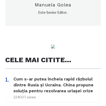
Manuela Golea
Este Senior Editor .
CELE MAI CITITE…
Cum s-ar putea încheia rapid războiul
dintre Rusia și Ucraina. China propune
soluția pentru rezolvarea uriașei crize
224007 views