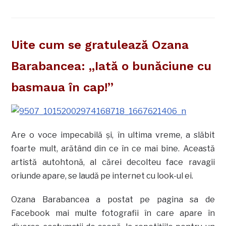
Uite cum se gratulează Ozana
Barabancea: „Iată o bunăciune cu
basmaua în cap!”
Are o voce impecabilă şi, în ultima vreme, a slăbit
foarte mult, arătând din ce în ce mai bine. Această
artistă autohtonă, al cărei decolteu face ravagii
oriunde apare, se laudă pe internet cu look-ul ei.
Ozana Barabancea a postat pe pagina sa de
Facebook mai multe fotografii în care apare în