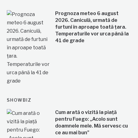
Prognoza meteo 6 august
2026. Caniculă, urmată de
furtuni în aproape toată țara.
Temperaturile vor urca până la
41 de grade
SHOWBIZ
Cum arată o vizită la piață
pentru Fuego: „Acolo sunt
doamnele mele. Mă servesc cu
ce au mai bun”