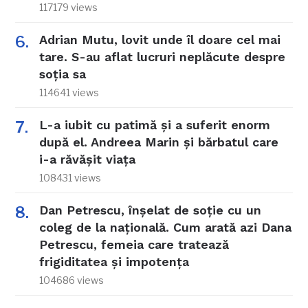
117179 views
Adrian Mutu, lovit unde îl doare cel mai
tare. S-au aflat lucruri neplăcute despre
soția sa
114641 views
L-a iubit cu patimă și a suferit enorm
după el. Andreea Marin și bărbatul care
i-a răvășit viața
108431 views
Dan Petrescu, înșelat de soție cu un
coleg de la națională. Cum arată azi Dana
Petrescu, femeia care tratează
frigiditatea și impotența
104686 views