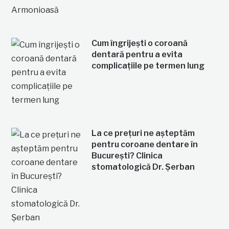
Cum îngrijești o coroană
dentară pentru a evita
complicațiile pe termen lung
La ce prețuri ne așteptăm
pentru coroane dentare în
București? Clinica
stomatologică Dr. Șerban