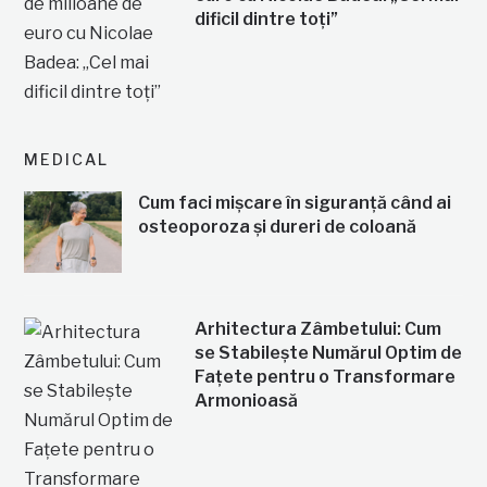
dificil dintre toți”
MEDICAL
Cum faci mișcare în siguranță când ai
osteoporoza și dureri de coloană
Arhitectura Zâmbetului: Cum
se Stabilește Numărul Optim de
Fațete pentru o Transformare
Armonioasă