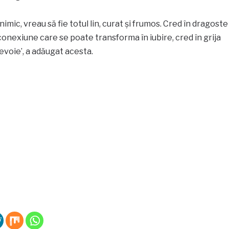
mic, vreau să fie totul lin, curat și frumos. Cred în dragoste
conexiune care se poate transforma în iubire, cred în grija
voie’, a adăugat acesta.