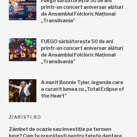
Fuego sărbătorește 50 de ani
printr-un concert aniversar alături
de Ansamblul Folcloric Național
„Transilvania”
FUEGO sărbătorește 50 de ani
printr-un concert aniversar alături
de Ansamblul Folcloric Național
„Transilvania”
A murit Bonnie Tyler, legenda care
a cucerit lumea cu „Total Eclipse of
the Heart”
ZIARISTI.RO
Zâmbet de ocazie sau investiție pe termen
lung? Cum te pregătești pentru fațete dentare