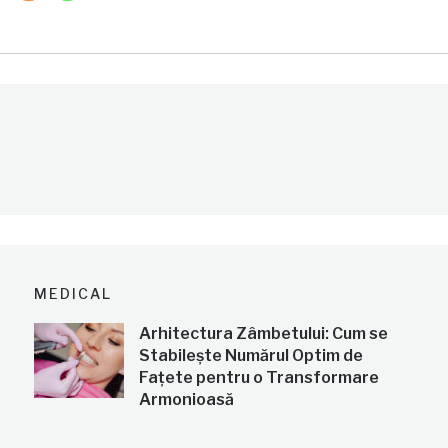
MEDICAL
Arhitectura Zâmbetului: Cum se
Stabilește Numărul Optim de
Fațete pentru o Transformare
Armonioasă