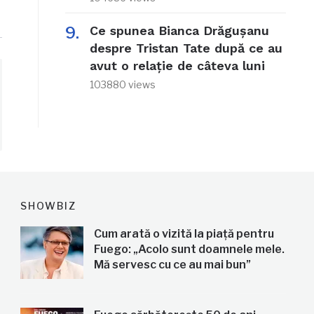
Ce spunea Bianca Drăgușanu
despre Tristan Tate după ce au
avut o relație de câteva luni
103880 views
SHOWBIZ
Cum arată o vizită la piață pentru
Fuego: „Acolo sunt doamnele mele.
Mă servesc cu ce au mai bun”