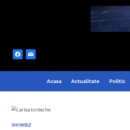
facebook
mail
Acasa
Actualitate
Politic
SHOWBIZ