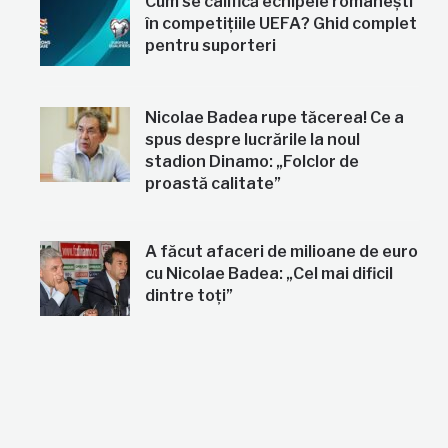
Cum se califică echipele românești
în competițiile UEFA? Ghid complet
pentru suporteri
Nicolae Badea rupe tăcerea! Ce a
spus despre lucrările la noul
stadion Dinamo: „Folclor de
proastă calitate”
A făcut afaceri de milioane de euro
cu Nicolae Badea: „Cel mai dificil
dintre toți”