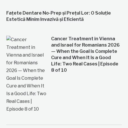
Fațete Dentare No-Prep și Prețul Lor: O Soluție
Estetică Minim Invazivă și Eficientă
Cancer Treatment in Vienna
and Israel for Romanians 2026
— When the Goal Is Complete
Cure and When It Is a Good
Life: Two Real Cases | Episode
8 of 10