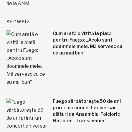
SHOWBIZ
Cum arată o vizită la piață
pentru Fuego: „Acolo sunt
doamnele mele. Mă servesc cu
ce au mai bun”
Fuego sărbătorește 50 de ani
printr-un concert aniversar
alături de Ansamblul Folcloric
Național „Transilvania”