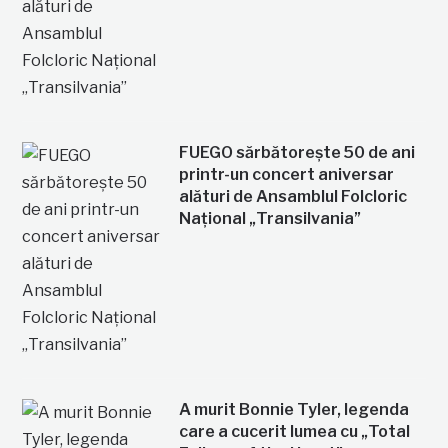
FUEGO sărbătorește 50 de ani
printr-un concert aniversar
alături de Ansamblul Folcloric
Național „Transilvania”
A murit Bonnie Tyler, legenda
care a cucerit lumea cu „Total