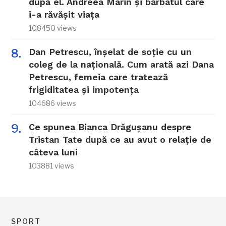
după el. Andreea Marin și bărbatul care
i-a răvășit viața
108450 views
Dan Petrescu, înșelat de soție cu un
coleg de la națională. Cum arată azi Dana
Petrescu, femeia care tratează
frigiditatea și impotența
104686 views
Ce spunea Bianca Drăgușanu despre
Tristan Tate după ce au avut o relație de
câteva luni
103881 views
SPORT