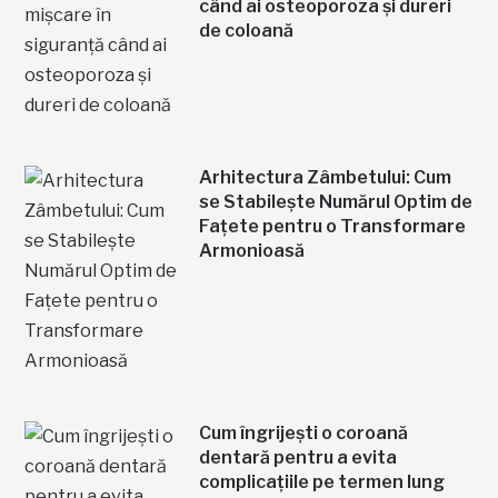
când ai osteoporoza și dureri
de coloană
Arhitectura Zâmbetului: Cum
se Stabilește Numărul Optim de
Fațete pentru o Transformare
Armonioasă
Cum îngrijești o coroană
dentară pentru a evita
complicațiile pe termen lung