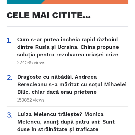
CELE MAI CITITE…
Cum s-ar putea încheia rapid războiul
dintre Rusia și Ucraina. China propune
soluția pentru rezolvarea uriașei crize
224035 views
Dragoste cu năbădăi. Andreea
Berecleanu s-a măritat cu soțul Mihaelei
Bilic, chiar dacă erau prietene
153852 views
Luiza Melencu trăiește? Monica
Melencu, anunț după patru ani: Sunt
duse în străinătate și traficate