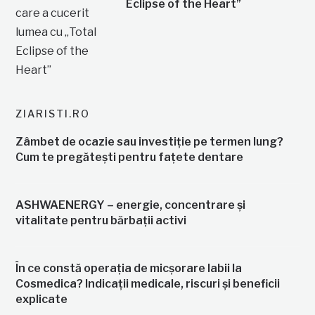
Eclipse of the Heart”
ZIARISTI.RO
Zâmbet de ocazie sau investiție pe termen lung?
Cum te pregătești pentru fațete dentare
ASHWAENERGY – energie, concentrare și
vitalitate pentru bărbații activi
În ce constă operația de micșorare labii la
Cosmedica? Indicații medicale, riscuri și beneficii
explicate