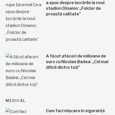
a spus despre lucrările la noul
stadion Dinamo: „Folclor de
proastă calitate”
A făcut afaceri de milioane de
euro cu Nicolae Badea: „Cel mai
dificil dintre toți”
MEDICAL
Cum faci mișcare în siguranță