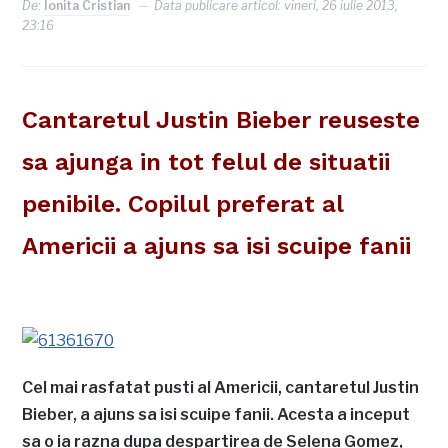
De:
Ionita Cristian
Data publicare articol:
vineri, 26 iulie 2013,
23:16
Cantaretul Justin Bieber reuseste
sa ajunga in tot felul de situatii
penibile. Copilul preferat al
Americii a ajuns sa isi scuipe fanii
Cel mai rasfatat pusti al Americii, cantaretul Justin
Bieber, a ajuns sa isi scuipe fanii. Acesta a inceput
sa o ia razna dupa despartirea de Selena Gomez,