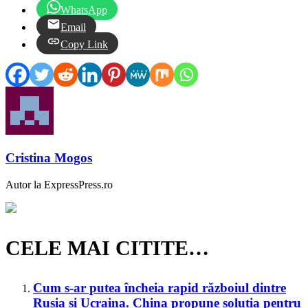
WhatsApp
Email
Copy Link
Cristina Mogos
Autor la ExpressPress.ro
CELE MAI CITITE…
Cum s-ar putea încheia rapid războiul dintre
Rusia și Ucraina. China propune soluția pentru