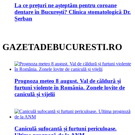
La ce prețuri ne așteptăm pentru coroane
dentare în București? Clinica stomatologică Dr.
Șerban
GAZETADEBUCURESTI.RO
Prognoza meteo 8 august. Val de căldură și
furtuni violente în România. Zonele lovite de
caniculă și vijelii
Caniculă sufocantă și furtuni periculoase.