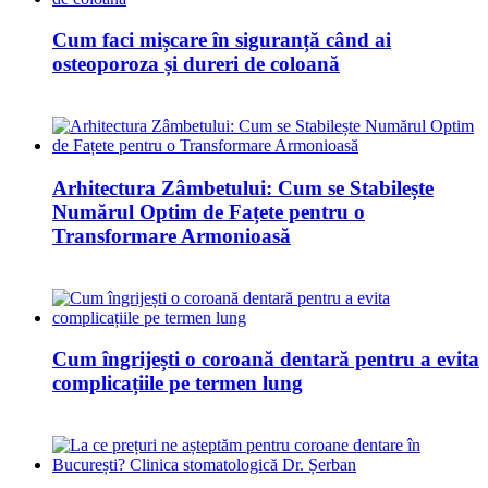
Cum faci mișcare în siguranță când ai
osteoporoza și dureri de coloană
Arhitectura Zâmbetului: Cum se Stabilește
Numărul Optim de Fațete pentru o
Transformare Armonioasă
Cum îngrijești o coroană dentară pentru a evita
complicațiile pe termen lung