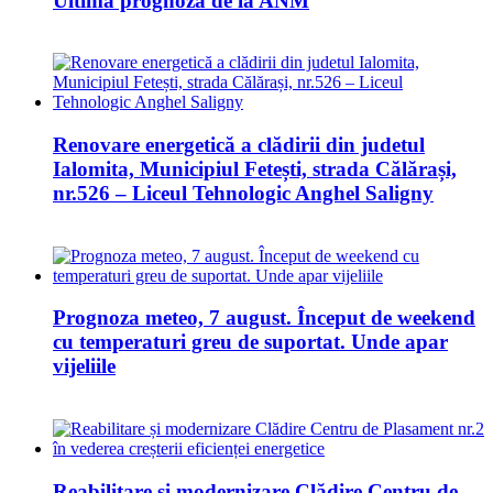
Ultima prognoză de la ANM
Renovare energetică a clădirii din judetul
Ialomita, Municipiul Fetești, strada Călărași,
nr.526 – Liceul Tehnologic Anghel Saligny
Prognoza meteo, 7 august. Început de weekend
cu temperaturi greu de suportat. Unde apar
vijeliile
Reabilitare și modernizare Clădire Centru de