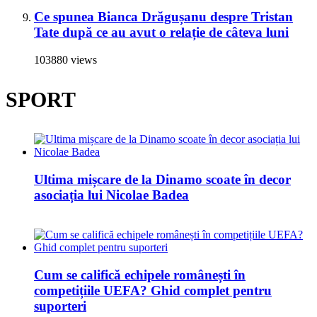
Ce spunea Bianca Drăgușanu despre Tristan
Tate după ce au avut o relație de câteva luni
103880 views
SPORT
Ultima mișcare de la Dinamo scoate în decor
asociația lui Nicolae Badea
Cum se califică echipele românești în
competițiile UEFA? Ghid complet pentru
suporteri