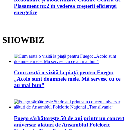
Plasament nr.2 în vederea creșterii eficienței
energetice
SHOWBIZ
Cum arată o vizită la piață pentru Fuego:
„Acolo sunt doamnele mele. Mă servesc cu ce
au mai bun”
Fuego sărbătorește 50 de ani printr-un concert
aniversar alături de Ansamblul Folcloric