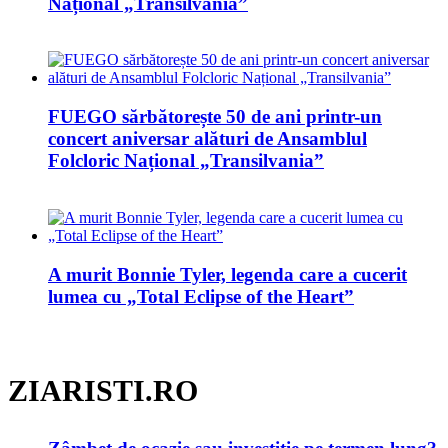
Național „Transilvania”
FUEGO sărbătorește 50 de ani printr-un
concert aniversar alături de Ansamblul
Folcloric Național „Transilvania”
A murit Bonnie Tyler, legenda care a cucerit
lumea cu „Total Eclipse of the Heart”
ZIARISTI.RO