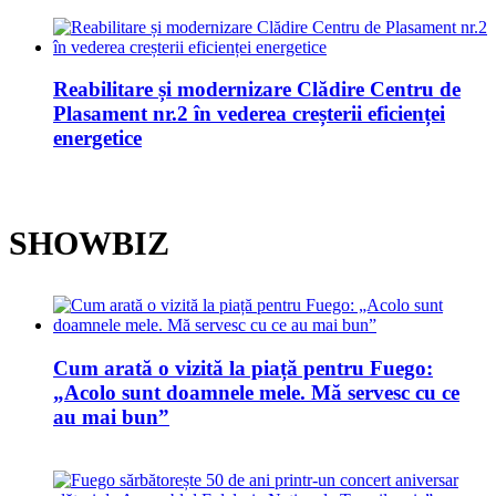
Reabilitare și modernizare Clădire Centru de
Plasament nr.2 în vederea creșterii eficienței
energetice
SHOWBIZ
Cum arată o vizită la piață pentru Fuego:
„Acolo sunt doamnele mele. Mă servesc cu ce
au mai bun”