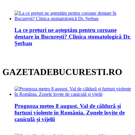
La ce prețuri ne așteptăm pentru coroane
dentare în București? Clinica stomatologică Dr.
Șerban
GAZETADEBUCURESTI.RO
Prognoza meteo 8 august. Val de căldură și
furtuni violente în România. Zonele lovite de
caniculă și vijelii