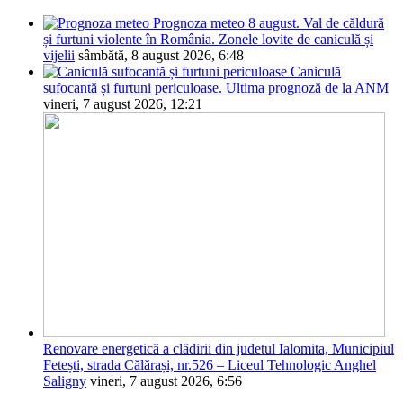
Prognoza meteo 8 august. Val de căldură
și furtuni violente în România. Zonele lovite de caniculă și
vijelii
sâmbătă, 8 august 2026, 6:48
Caniculă
sufocantă și furtuni periculoase. Ultima prognoză de la ANM
vineri, 7 august 2026, 12:21
Renovare energetică a clădirii din judetul Ialomita, Municipiul
Fetești, strada Călărași, nr.526 – Liceul Tehnologic Anghel
Saligny
vineri, 7 august 2026, 6:56