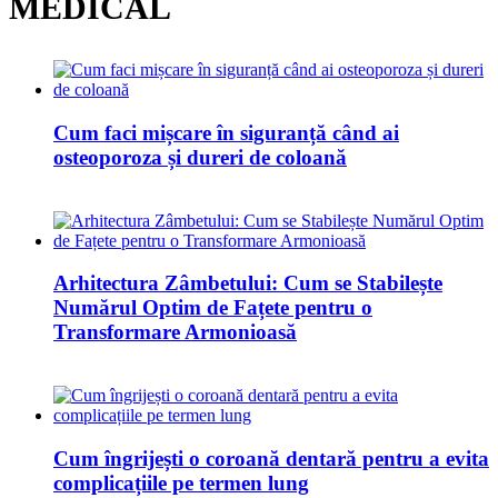
MEDICAL
Cum faci mișcare în siguranță când ai
osteoporoza și dureri de coloană
Arhitectura Zâmbetului: Cum se Stabilește
Numărul Optim de Fațete pentru o
Transformare Armonioasă
Cum îngrijești o coroană dentară pentru a evita
complicațiile pe termen lung