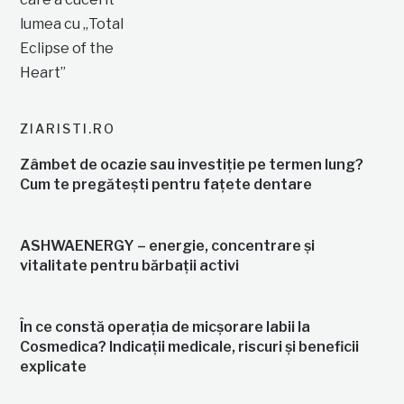
ZIARISTI.RO
Zâmbet de ocazie sau investiție pe termen lung?
Cum te pregătești pentru fațete dentare
ASHWAENERGY – energie, concentrare și
vitalitate pentru bărbații activi
În ce constă operația de micșorare labii la
Cosmedica? Indicații medicale, riscuri și beneficii
explicate