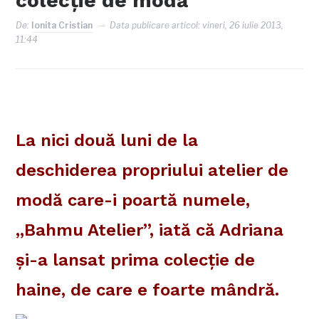
colecţie de modă
De:
Ionita Cristian
Data publicare articol:
vineri, 26 iulie 2013,
11:44
La nici două luni de la
deschiderea propriului atelier de
modă care-i poartă numele,
„Bahmu Atelier”, iată că Adriana
şi-a lansat prima colecţie de
haine, de care e foarte mândră.