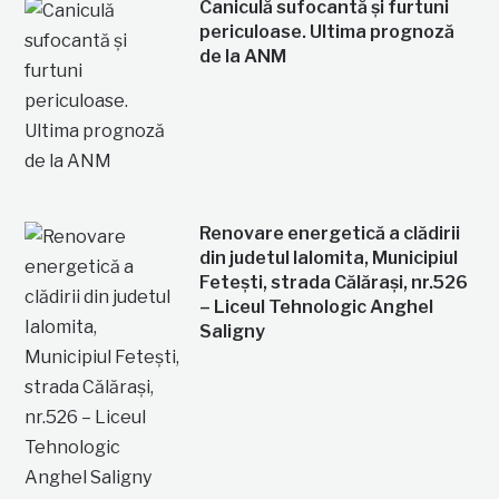
Caniculă sufocantă și furtuni
periculoase. Ultima prognoză
de la ANM
Renovare energetică a clădirii
din judetul Ialomita, Municipiul
Fetești, strada Călărași, nr.526
– Liceul Tehnologic Anghel
Saligny