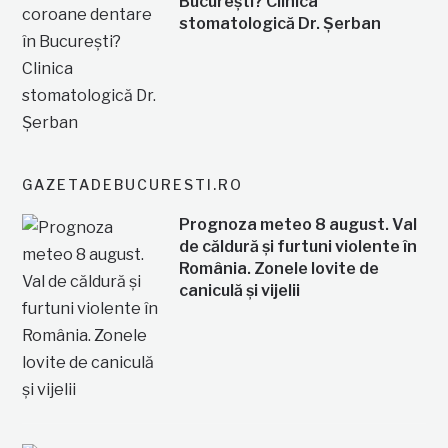
București? Clinica
stomatologică Dr. Șerban
GAZETADEBUCURESTI.RO
Prognoza meteo 8 august. Val
de căldură și furtuni violente în
România. Zonele lovite de
caniculă și vijelii