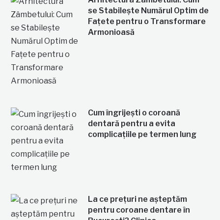
se Stabilește Numărul Optim de
Fațete pentru o Transformare
Armonioasă
Cum îngrijești o coroană
dentară pentru a evita
complicațiile pe termen lung
La ce prețuri ne așteptăm
pentru coroane dentare în