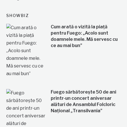
SHOWBIZ
Cum arată o vizită la piață
pentru Fuego: „Acolo sunt
doamnele mele. Mă servesc cu
ce au mai bun”
Fuego sărbătorește 50 de ani
printr-un concert aniversar
alături de Ansamblul Folcloric
Național „Transilvania”