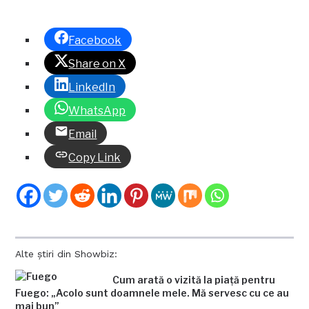
Facebook
Share on X
LinkedIn
WhatsApp
Email
Copy Link
Alte știri din Showbiz:
Cum arată o vizită la piață pentru
Fuego: „Acolo sunt doamnele mele. Mă servesc cu ce au
mai bun”