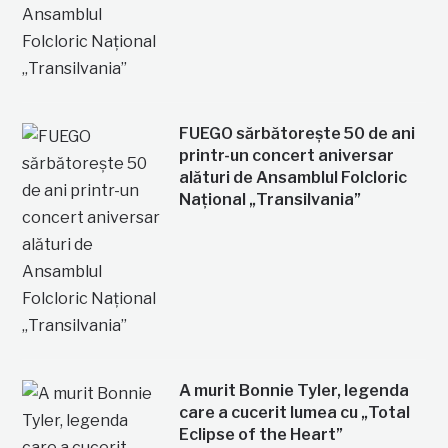
FUEGO sărbătorește 50 de ani
printr-un concert aniversar
alături de Ansamblul Folcloric
Național „Transilvania”
A murit Bonnie Tyler, legenda
care a cucerit lumea cu „Total
Eclipse of the Heart”