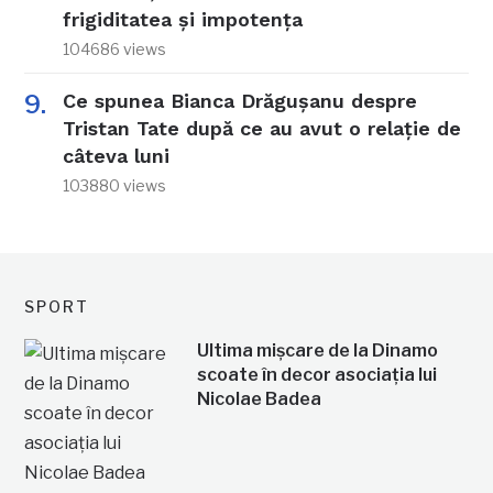
frigiditatea și impotența
104686 views
Ce spunea Bianca Drăgușanu despre
Tristan Tate după ce au avut o relație de
câteva luni
103880 views
SPORT
Ultima mișcare de la Dinamo
scoate în decor asociația lui
Nicolae Badea