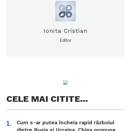
Ionita Cristian
Editor
CELE MAI CITITE…
Cum s-ar putea încheia rapid războiul
dintre Rusia și Ucraina. China propune