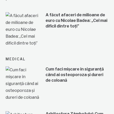
A făcut afaceri de milioane de
euro cu Nicolae Badea: „Cel mai
dificil dintre toți”
MEDICAL
Cum faci mișcare în siguranță
când ai osteoporoza și dureri
de coloană
Arhitectura Zâmbetului: Cum