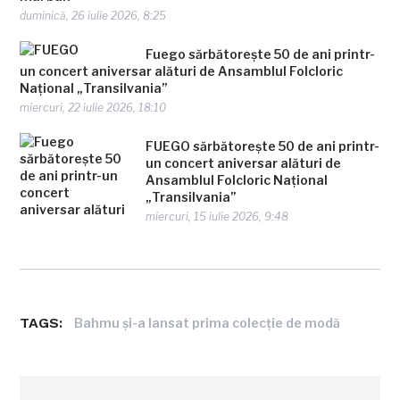
duminică, 26 iulie 2026, 8:25
Fuego sărbătorește 50 de ani printr-
un concert aniversar alături de Ansamblul Folcloric
Național „Transilvania”
miercuri, 22 iulie 2026, 18:10
FUEGO sărbătorește 50 de ani printr-
un concert aniversar alături de
Ansamblul Folcloric Național
„Transilvania”
miercuri, 15 iulie 2026, 9:48
TAGS:
Bahmu şi-a lansat prima colecţie de modă