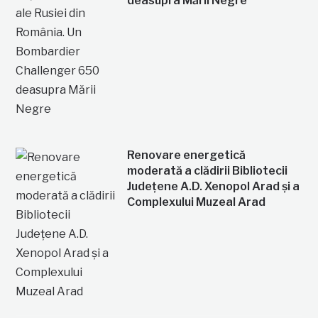
deasupra Mării Negre
Renovare energetică
moderată a clădirii Bibliotecii
Județene A.D. Xenopol Arad și a
Complexului Muzeal Arad