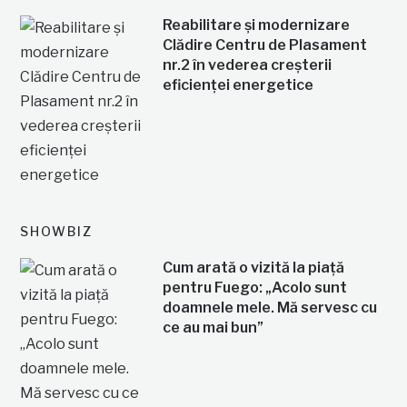
Reabilitare și modernizare
Clădire Centru de Plasament
nr.2 în vederea creșterii
eficienței energetice
SHOWBIZ
Cum arată o vizită la piață
pentru Fuego: „Acolo sunt
doamnele mele. Mă servesc cu
ce au mai bun”