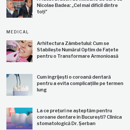
Nicolae Badea: „Cel mai dificil dintre
toți”
MEDICAL
Arhitectura Zâmbetului: Cum se
Stabilește Numărul Optim de Fațete
pentru o Transformare Armonioasă
Cum îngrijești o coroană dentară
pentru a evita complicațiile pe termen
lung
La ce prețuri ne așteptăm pentru
coroane dentare în București? Clinica
stomatologică Dr. Șerban