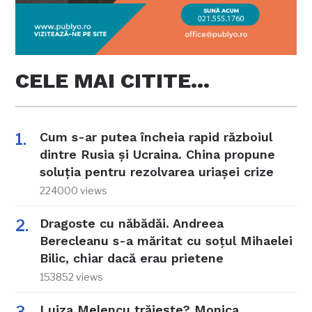
CELE MAI CITITE…
Cum s-ar putea încheia rapid războiul
dintre Rusia și Ucraina. China propune
soluția pentru rezolvarea uriașei crize
224000 views
Dragoste cu năbădăi. Andreea
Berecleanu s-a măritat cu soțul Mihaelei
Bilic, chiar dacă erau prietene
153852 views
Luiza Melencu trăiește? Monica