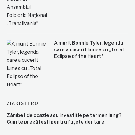
A murit Bonnie Tyler, legenda
care a cucerit lumea cu „Total
Eclipse of the Heart”
ZIARISTI.RO
Zâmbet de ocazie sau investiție pe termen lung?
Cum te pregătești pentru fațete dentare