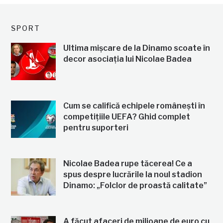
SPORT
Ultima mișcare de la Dinamo scoate în
decor asociația lui Nicolae Badea
Cum se califică echipele românești în
competițiile UEFA? Ghid complet
pentru suporteri
Nicolae Badea rupe tăcerea! Ce a
spus despre lucrările la noul stadion
Dinamo: „Folclor de proastă calitate”
A făcut afaceri de milioane de euro cu