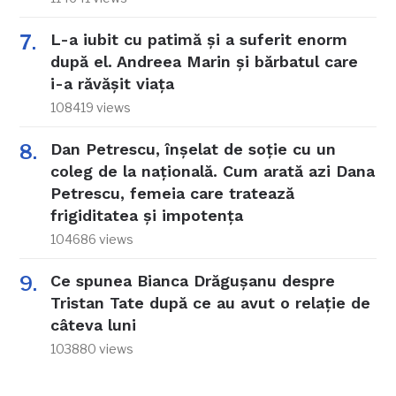
L-a iubit cu patimă și a suferit enorm
după el. Andreea Marin și bărbatul care
i-a răvășit viața
108419 views
Dan Petrescu, înșelat de soție cu un
coleg de la națională. Cum arată azi Dana
Petrescu, femeia care tratează
frigiditatea și impotența
104686 views
Ce spunea Bianca Drăgușanu despre
Tristan Tate după ce au avut o relație de
câteva luni
103880 views