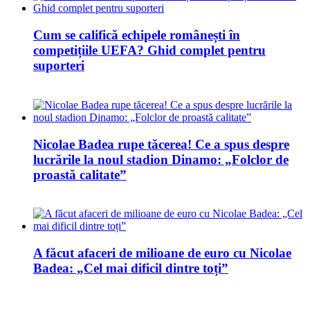
Cum se califică echipele românești în
competițiile UEFA? Ghid complet pentru
suporteri
Nicolae Badea rupe tăcerea! Ce a spus despre
lucrările la noul stadion Dinamo: „Folclor de
proastă calitate”
A făcut afaceri de milioane de euro cu Nicolae
Badea: „Cel mai dificil dintre toți”