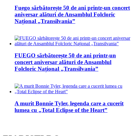
Fuego sărbătorește 50 de ani printr-un concert
aniversar alături de Ansamblul Folcloric
Național „Transilvania”
FUEGO sărbătorește 50 de ani printr-un
concert aniversar alături de Ansamblul
Folcloric Național „Transilvania”
A murit Bonnie Tyler, legenda care a cucerit
lumea cu „Total Eclipse of the Heart”