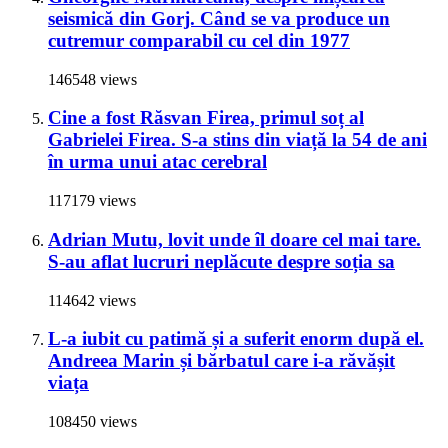
seismică din Gorj. Când se va produce un
cutremur comparabil cu cel din 1977
146548 views
Cine a fost Răsvan Firea, primul soț al
Gabrielei Firea. S-a stins din viață la 54 de ani
în urma unui atac cerebral
117179 views
Adrian Mutu, lovit unde îl doare cel mai tare.
S-au aflat lucruri neplăcute despre soția sa
114642 views
L-a iubit cu patimă și a suferit enorm după el.
Andreea Marin și bărbatul care i-a răvășit
viața
108450 views