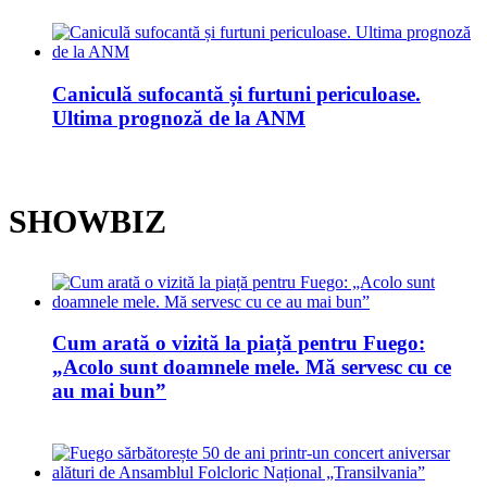
Caniculă sufocantă și furtuni periculoase.
Ultima prognoză de la ANM
SHOWBIZ
Cum arată o vizită la piață pentru Fuego:
„Acolo sunt doamnele mele. Mă servesc cu ce
au mai bun”