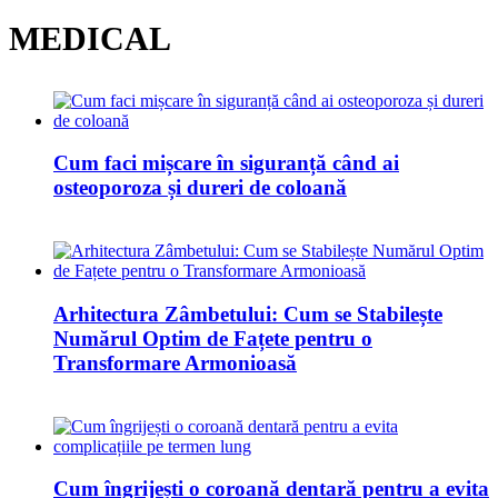
MEDICAL
Cum faci mișcare în siguranță când ai
osteoporoza și dureri de coloană
Arhitectura Zâmbetului: Cum se Stabilește
Numărul Optim de Fațete pentru o
Transformare Armonioasă
Cum îngrijești o coroană dentară pentru a evita