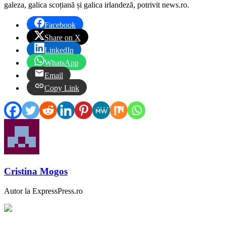
galeza, galica scoțiană și galica irlandeză, potrivit news.ro.
Facebook
Share on X
LinkedIn
WhatsApp
Email
Copy Link
Cristina Mogos
Autor la ExpressPress.ro