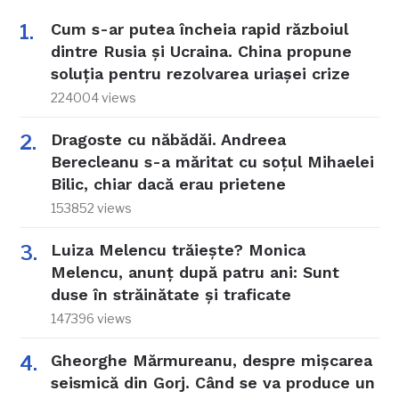
Cum s-ar putea încheia rapid războiul
dintre Rusia și Ucraina. China propune
soluția pentru rezolvarea uriașei crize
224004 views
Dragoste cu năbădăi. Andreea
Berecleanu s-a măritat cu soțul Mihaelei
Bilic, chiar dacă erau prietene
153852 views
Luiza Melencu trăiește? Monica
Melencu, anunț după patru ani: Sunt
duse în străinătate și traficate
147396 views
Gheorghe Mărmureanu, despre mișcarea
seismică din Gorj. Când se va produce un