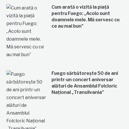
Cum arată o vizită la piață
pentru Fuego: „Acolo sunt
doamnele mele. Mă servesc cu
ce au mai bun”
Fuego sărbătorește 50 de ani
printr-un concert aniversar
alături de Ansamblul Folcloric
Național „Transilvania”