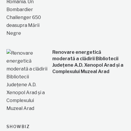
Renovare energetică
moderată a clădirii Bibliotecii
Județene A.D. Xenopol Arad și a
Complexului Muzeal Arad
SHOWBIZ