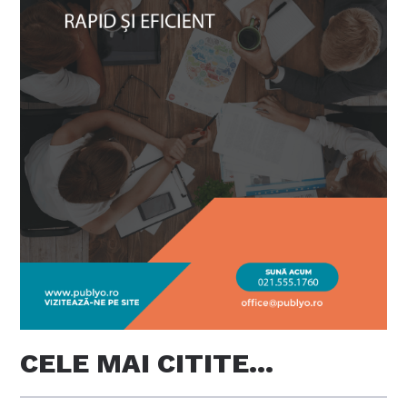
CELE MAI CITITE…