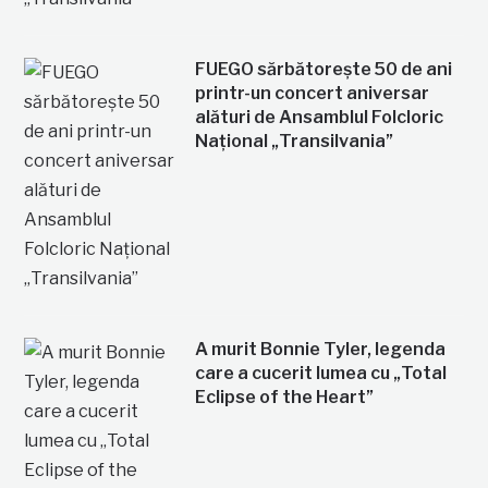
FUEGO sărbătorește 50 de ani
printr-un concert aniversar
alături de Ansamblul Folcloric
Național „Transilvania”
A murit Bonnie Tyler, legenda
care a cucerit lumea cu „Total
Eclipse of the Heart”