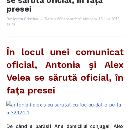
se sărută oficial, în faţa
presei
De:
Ionita Cristian
Data publicare articol:
sâmbătă, 13 iulie 2013,
13:13
În locul unei comunicat
oficial, Antonia şi Alex
Velea se sărută oficial, în
faţa presei
De când a părăsit Ana domiciliul conjugal, Alex