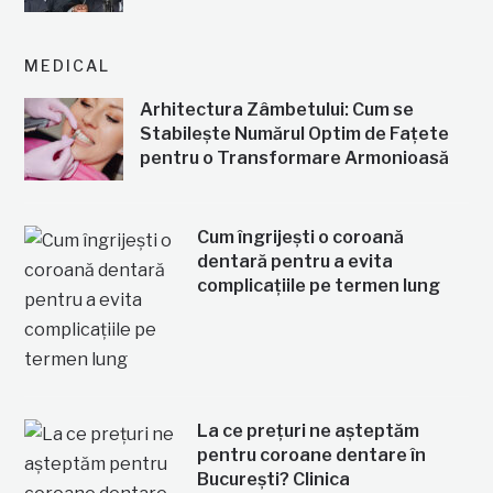
MEDICAL
Arhitectura Zâmbetului: Cum se
Stabilește Numărul Optim de Fațete
pentru o Transformare Armonioasă
Cum îngrijești o coroană
dentară pentru a evita
complicațiile pe termen lung
La ce prețuri ne așteptăm
pentru coroane dentare în
București? Clinica