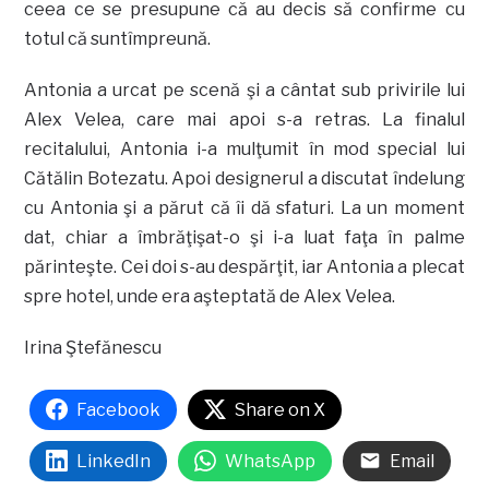
ceea ce se presupune că au decis să confirme cu
totul că suntîmpreună.
Antonia a urcat pe scenă şi a cântat sub privirile lui
Alex Velea, care mai apoi s-a retras. La finalul
recitalului, Antonia i-a mulţumit în mod special lui
Cătălin Botezatu. Apoi designerul a discutat îndelung
cu Antonia şi a părut că îi dă sfaturi. La un moment
dat, chiar a îmbrăţişat-o şi i-a luat faţa în palme
părinteşte. Cei doi s-au despărţit, iar Antonia a plecat
spre hotel, unde era aşteptată de Alex Velea.
Irina Ştefănescu
Facebook
Share on X
LinkedIn
WhatsApp
Email