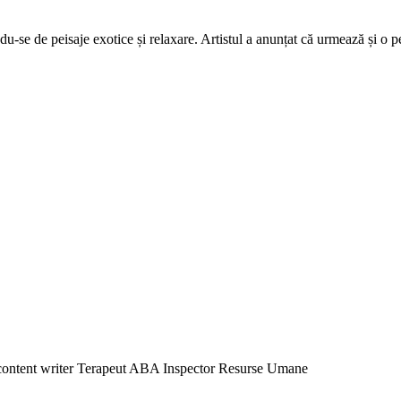
se de peisaje exotice și relaxare. Artistul a anunțat că urmează și o petre
content writer Terapeut ABA Inspector Resurse Umane