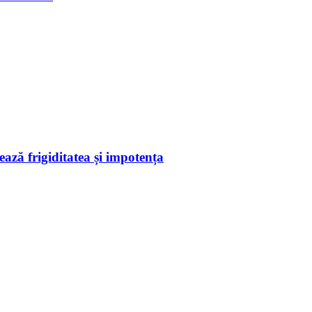
ează frigiditatea și impotența