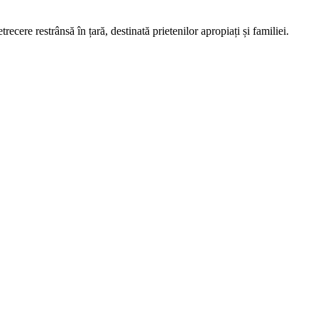
cere restrânsă în țară, destinată prietenilor apropiați și familiei.