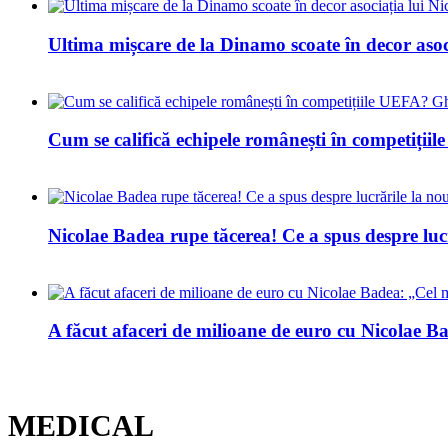
Ultima mișcare de la Dinamo scoate în decor asoc
Cum se califică echipele românești în competiți
Nicolae Badea rupe tăcerea! Ce a spus despre luc
A făcut afaceri de milioane de euro cu Nicolae Bad
MEDICAL