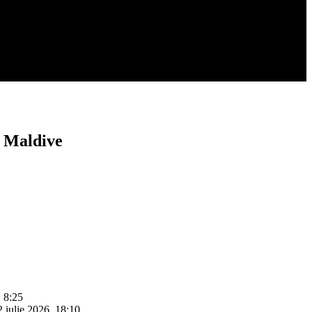
n Maldive
, 8:25
2 iulie 2026, 18:10