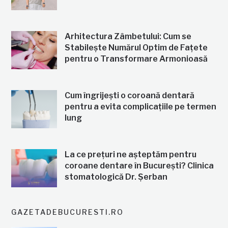
Arhitectura Zâmbetului: Cum se
Stabilește Numărul Optim de Fațete
pentru o Transformare Armonioasă
Cum îngrijești o coroană dentară
pentru a evita complicațiile pe termen
lung
La ce prețuri ne așteptăm pentru
coroane dentare în București? Clinica
stomatologică Dr. Șerban
GAZETADEBUCURESTI.RO