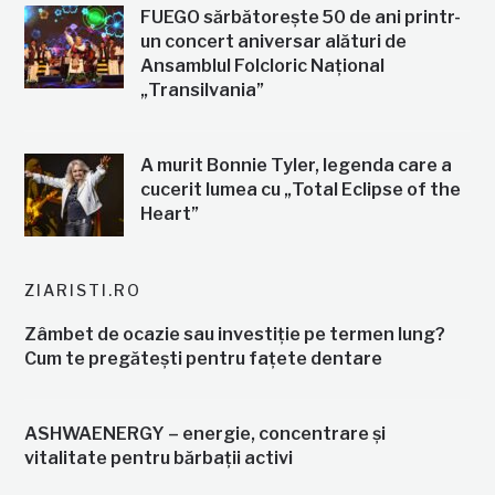
FUEGO sărbătorește 50 de ani printr-
un concert aniversar alături de
Ansamblul Folcloric Național
„Transilvania”
A murit Bonnie Tyler, legenda care a
cucerit lumea cu „Total Eclipse of the
Heart”
ZIARISTI.RO
Zâmbet de ocazie sau investiție pe termen lung?
Cum te pregătești pentru fațete dentare
ASHWAENERGY – energie, concentrare și
vitalitate pentru bărbații activi