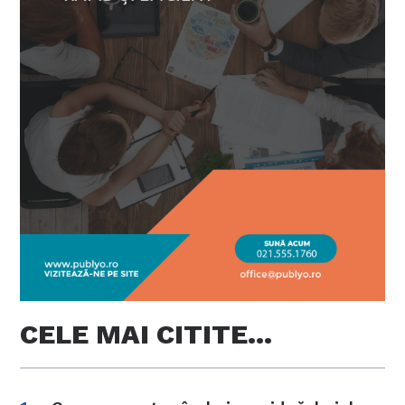
CELE MAI CITITE…