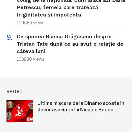
Petrescu, femeia care tratează
frigiditatea și impotența
104686 views
Ce spunea Bianca Drăgușanu despre
Tristan Tate după ce au avut o relație de
câteva luni
103880 views
SPORT
Ultima mișcare de la Dinamo scoate în
decor asociația lui Nicolae Badea