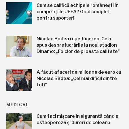
Cum se califică echipele românești în
competițiile UEFA? Ghid complet
pentru suporteri
Nicolae Badea rupe tăcerea! Ce a
spus despre lucrările la noul stadion
Dinamo: „Folclor de proastă calitate”
A făcut afaceri de milioane de euro cu
Nicolae Badea: „Cel mai dificil dintre
toți”
MEDICAL
Cum faci mișcare în siguranță când ai
osteoporoza și dureri de coloană