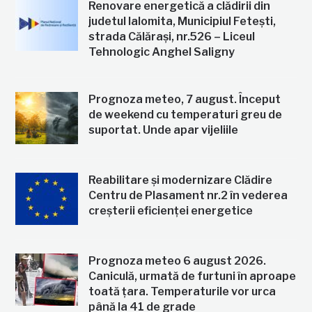
Renovare energetică a clădirii din
judetul Ialomita, Municipiul Fetești,
strada Călărași, nr.526 – Liceul
Tehnologic Anghel Saligny
Prognoza meteo, 7 august. Început
de weekend cu temperaturi greu de
suportat. Unde apar vijeliile
Reabilitare și modernizare Clădire
Centru de Plasament nr.2 în vederea
creșterii eficienței energetice
Prognoza meteo 6 august 2026.
Caniculă, urmată de furtuni în aproape
toată țara. Temperaturile vor urca
până la 41 de grade