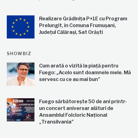
Realizare Grădinița P+1E cu Program
Prelungit, în Comuna Frumușani,
Județul Călărași, Sat Orăști
SHOWBIZ
Cum arată o vizită la piață pentru
Fuego: „Acolo sunt doamnele mele. Mă
servesc cu ce au mai bun”
Fuego sărbătorește 50 de ani printr-
un concert aniversar alături de
Ansamblul Folcloric Național
„Transilvania”