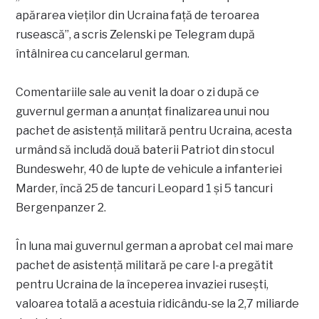
apărarea vieților din Ucraina față de teroarea
rusească”, a scris Zelenski pe Telegram după
întâlnirea cu cancelarul german.
Comentariile sale au venit la doar o zi după ce
guvernul german a anunțat finalizarea unui nou
pachet de asistență militară pentru Ucraina, acesta
urmând să includă două baterii Patriot din stocul
Bundeswehr, 40 de lupte de vehicule a infanteriei
Marder, încă 25 de tancuri Leopard 1 și 5 tancuri
Bergenpanzer 2.
În luna mai guvernul german a aprobat cel mai mare
pachet de asistență militară pe care l-a pregătit
pentru Ucraina de la începerea invaziei rusești,
valoarea totală a acestuia ridicându-se la 2,7 miliarde