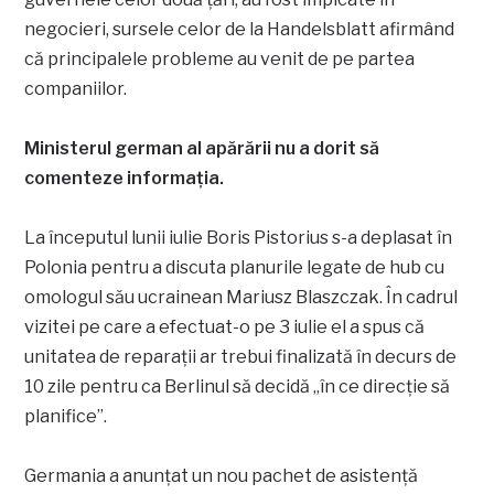
negocieri, sursele celor de la Handelsblatt afirmând
că principalele probleme au venit de pe partea
companiilor.
Ministerul german al apărării nu a dorit să
comenteze informația.
La începutul lunii iulie Boris Pistorius s-a deplasat în
Polonia pentru a discuta planurile legate de hub cu
omologul său ucrainean Mariusz Blaszczak. În cadrul
vizitei pe care a efectuat-o pe 3 iulie el a spus că
unitatea de reparații ar trebui finalizată în decurs de
10 zile pentru ca Berlinul să decidă „în ce direcție să
planifice”.
Germania a anunțat un nou pachet de asistență