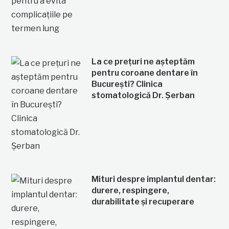
La ce prețuri ne așteptăm
pentru coroane dentare în
București? Clinica
stomatologică Dr. Șerban
Mituri despre implantul dentar:
durere, respingere,
durabilitate și recuperare