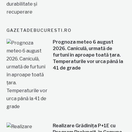
GAZETADEBUCURESTI.RO
Prognoza meteo 6 august
2026. Caniculă, urmată de
furtuni în aproape toată țara.
Temperaturile vor urca până la
41 de grade
Realizare Grădinița P+1E cu