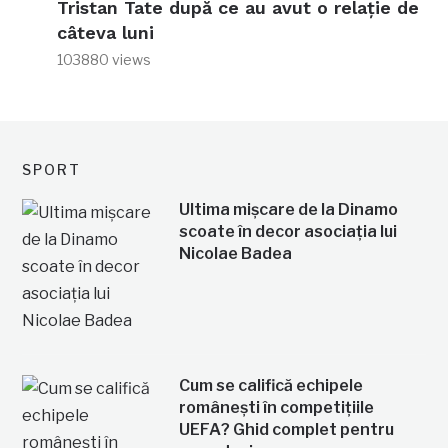
Tristan Tate după ce au avut o relație de
câteva luni
103880 views
SPORT
Ultima mișcare de la Dinamo
scoate în decor asociația lui
Nicolae Badea
Cum se califică echipele
românești în competițiile
UEFA? Ghid complet pentru