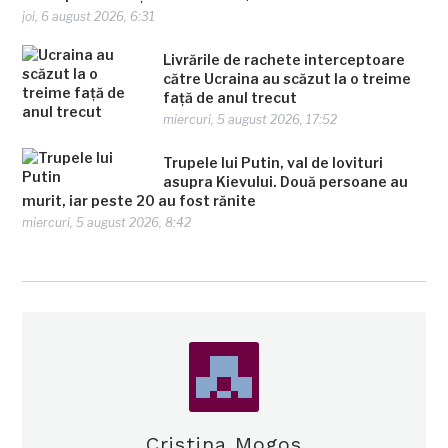
joi, 6 august 2026, 6:31
Livrările de rachete interceptoare
către Ucraina au scăzut la o treime
față de anul trecut
miercuri, 5 august 2026, 17:52
Trupele lui Putin, val de lovituri
asupra Kievului. Două persoane au
murit, iar peste 20 au fost rănite
miercuri, 5 august 2026, 8:42
Cristina Mogos