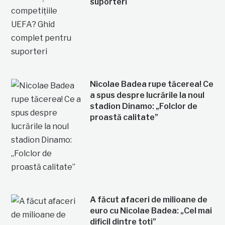
suporteri
Nicolae Badea rupe tăcerea! Ce
a spus despre lucrările la noul
stadion Dinamo: „Folclor de
proastă calitate”
A făcut afaceri de milioane de
euro cu Nicolae Badea: „Cel mai
dificil dintre toți”