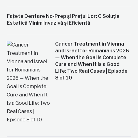
Fațete Dentare No-Prep și Prețul Lor: O Soluție
Estetică Minim Invazivă și Eficientă
Cancer Treatment in Vienna
and Israel for Romanians 2026
— When the Goal Is Complete
Cure and When It Is a Good
Life: Two Real Cases | Episode
8 of 10