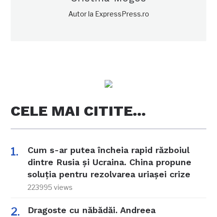
Autor la ExpressPress.ro
CELE MAI CITITE…
Cum s-ar putea încheia rapid războiul
dintre Rusia și Ucraina. China propune
soluția pentru rezolvarea uriașei crize
223995 views
Dragoste cu năbădăi. Andreea