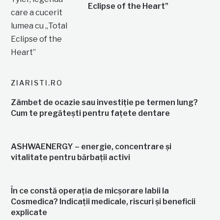
Eclipse of the Heart”
ZIARISTI.RO
Zâmbet de ocazie sau investiție pe termen lung?
Cum te pregătești pentru fațete dentare
ASHWAENERGY – energie, concentrare și
vitalitate pentru bărbații activi
În ce constă operația de micșorare labii la
Cosmedica? Indicații medicale, riscuri și beneficii
explicate