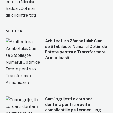
MEDICAL
Arhitectura Zâmbetului: Cum
se Stabilește Numărul Optim de
Fațete pentru o Transformare
Armonioasă
Cum îngrijești o coroană
dentară pentru a evita
complicațiile pe termen lung