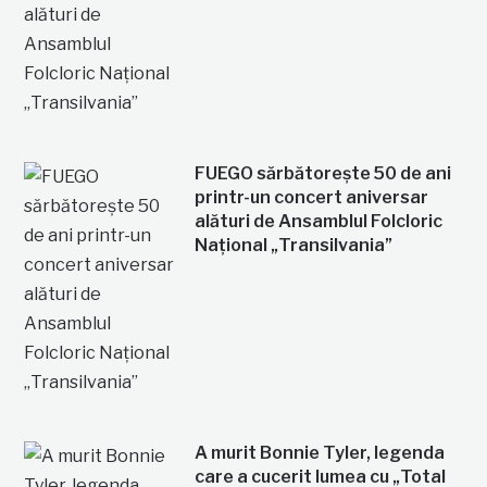
FUEGO sărbătorește 50 de ani
printr-un concert aniversar
alături de Ansamblul Folcloric
Național „Transilvania”
A murit Bonnie Tyler, legenda
care a cucerit lumea cu „Total