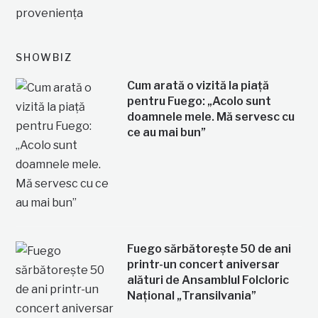
SHOWBIZ
Cum arată o vizită la piață
pentru Fuego: „Acolo sunt
doamnele mele. Mă servesc cu
ce au mai bun”
Fuego sărbătorește 50 de ani
printr-un concert aniversar
alături de Ansamblul Folcloric
Național „Transilvania”