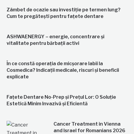
Zâmbet de ocazie sau investiție pe termen lung?
Cum te pregătești pentru fațete dentare
ASHWAENERGY – energie, concentrare și
vitalitate pentru bărbații activi
În ce constă operația de micșorare labii la
Cosmedica? Indicații medicale, riscuri și beneficii
explicate
Fațete Dentare No-Prep și Prețul Lor: O Soluție
Estetică Minim Invazivă și Eficientă
Cancer Treatment in Vienna
and Israel for Romanians 2026