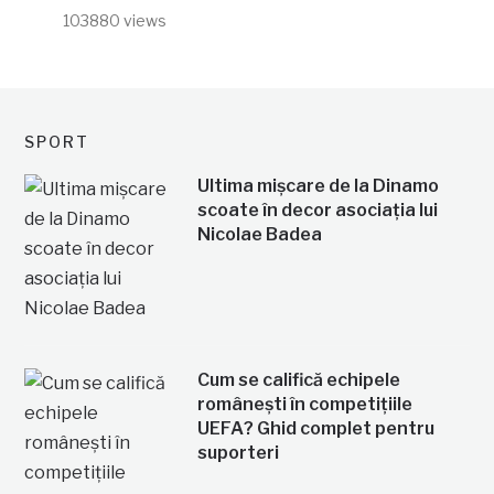
103880 views
SPORT
Ultima mișcare de la Dinamo
scoate în decor asociația lui
Nicolae Badea
Cum se califică echipele
românești în competițiile
UEFA? Ghid complet pentru
suporteri