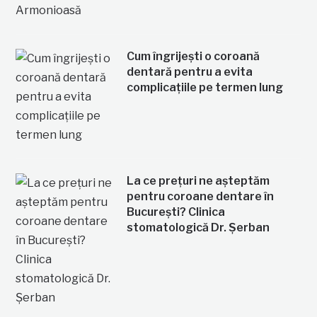
Cum îngrijești o coroană
dentară pentru a evita
complicațiile pe termen lung
La ce prețuri ne așteptăm
pentru coroane dentare în
București? Clinica
stomatologică Dr. Șerban