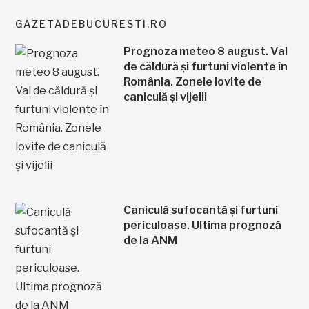
GAZETADEBUCURESTI.RO
Prognoza meteo 8 august. Val
de căldură și furtuni violente în
România. Zonele lovite de
caniculă și vijelii
Caniculă sufocantă și furtuni
periculoase. Ultima prognoză
de la ANM