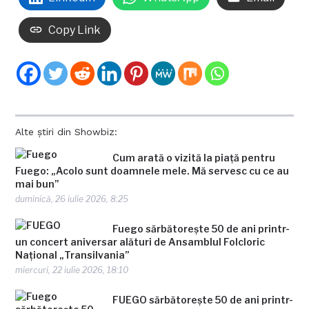
Copy Link
Alte știri din Showbiz:
Cum arată o vizită la piață pentru
Fuego: „Acolo sunt doamnele mele. Mă servesc cu ce au
mai bun”
duminică, 26 iulie 2026, 8:25
Fuego sărbătorește 50 de ani printr-
un concert aniversar alături de Ansamblul Folcloric
Național „Transilvania”
miercuri, 22 iulie 2026, 18:10
FUEGO sărbătorește 50 de ani printr-