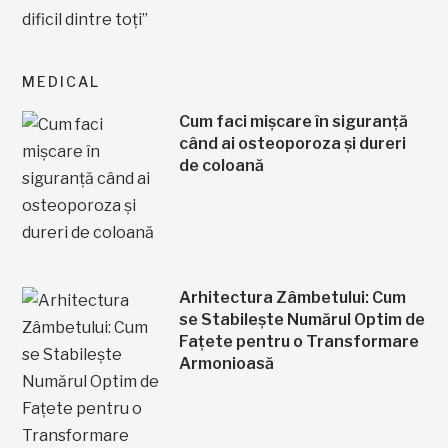
MEDICAL
Cum faci mișcare în siguranță
când ai osteoporoza și dureri
de coloană
Arhitectura Zâmbetului: Cum
se Stabilește Numărul Optim de
Fațete pentru o Transformare
Armonioasă