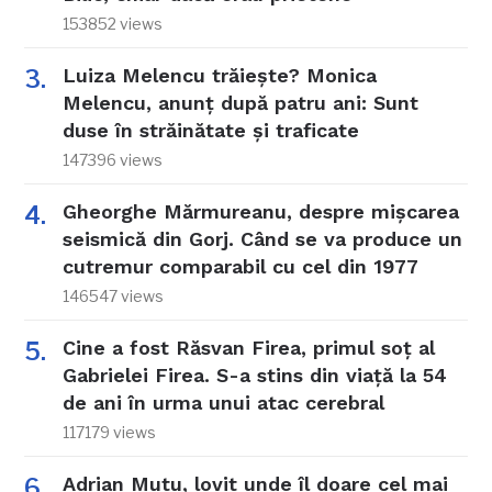
153852 views
Luiza Melencu trăiește? Monica
Melencu, anunț după patru ani: Sunt
duse în străinătate și traficate
147396 views
Gheorghe Mărmureanu, despre mișcarea
seismică din Gorj. Când se va produce un
cutremur comparabil cu cel din 1977
146547 views
Cine a fost Răsvan Firea, primul soț al
Gabrielei Firea. S-a stins din viață la 54
de ani în urma unui atac cerebral
117179 views
Adrian Mutu, lovit unde îl doare cel mai