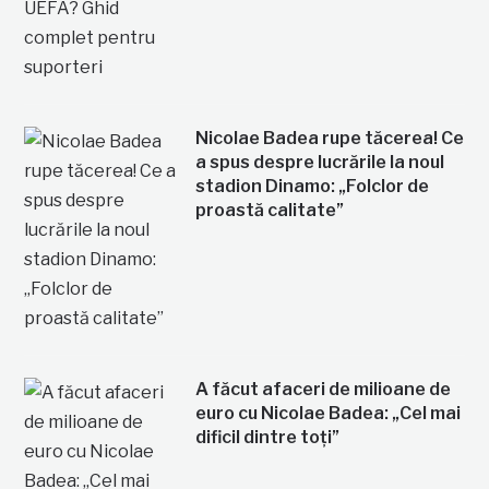
Nicolae Badea rupe tăcerea! Ce
a spus despre lucrările la noul
stadion Dinamo: „Folclor de
proastă calitate”
A făcut afaceri de milioane de
euro cu Nicolae Badea: „Cel mai
dificil dintre toți”