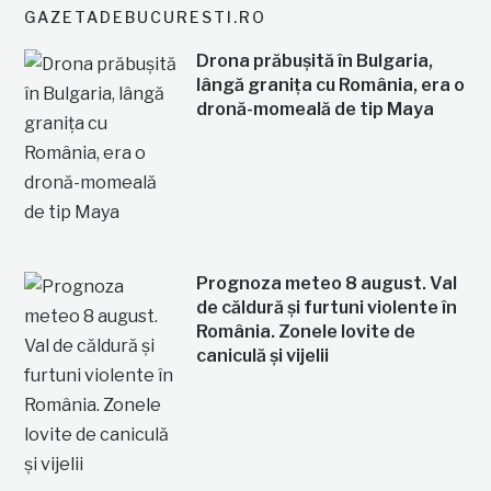
GAZETADEBUCURESTI.RO
Drona prăbușită în Bulgaria,
lângă granița cu România, era o
dronă-momeală de tip Maya
Prognoza meteo 8 august. Val
de căldură și furtuni violente în
România. Zonele lovite de
caniculă și vijelii