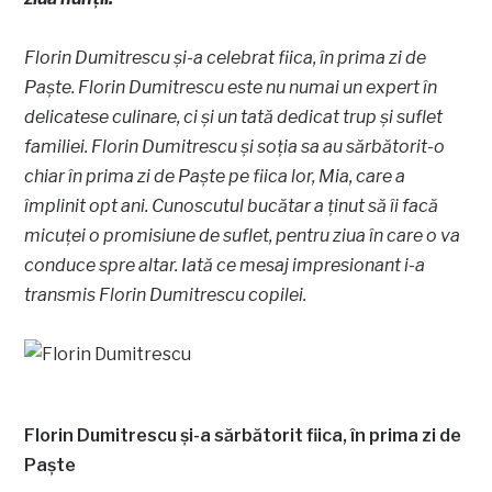
Florin Dumitrescu și-a celebrat fiica, în prima zi de
Paște. Florin Dumitrescu este nu numai un expert în
delicatese culinare, ci și un tată dedicat trup și suflet
familiei. Florin Dumitrescu și soția sa au sărbătorit-o
chiar în prima zi de Paște pe fiica lor, Mia, care a
împlinit opt ani. Cunoscutul bucătar a ținut să îi facă
micuței o promisiune de suflet, pentru ziua în care o va
conduce spre altar. Iată ce mesaj impresionant i-a
transmis Florin Dumitrescu copilei.
Florin Dumitrescu și-a sărbătorit fiica, în prima zi de
Paște