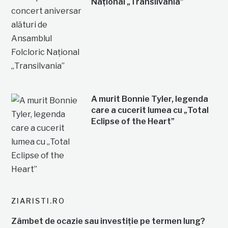
Național „Transilvania”
A murit Bonnie Tyler, legenda
care a cucerit lumea cu „Total
Eclipse of the Heart”
ZIARISTI.RO
Zâmbet de ocazie sau investiție pe termen lung?