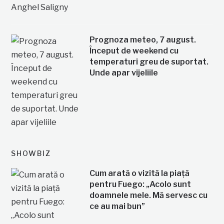
Prognoza meteo, 7 august.
Început de weekend cu
temperaturi greu de suportat.
Unde apar vijeliile
SHOWBIZ
Cum arată o vizită la piață
pentru Fuego: „Acolo sunt
doamnele mele. Mă servesc cu
ce au mai bun”