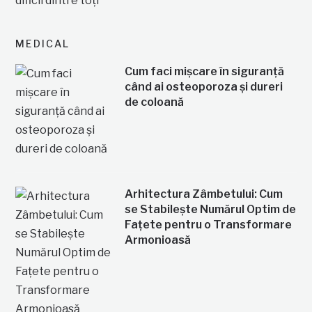
MEDICAL
Cum faci mișcare în siguranță
când ai osteoporoza și dureri
de coloană
Arhitectura Zâmbetului: Cum
se Stabilește Numărul Optim de
Fațete pentru o Transformare
Armonioasă