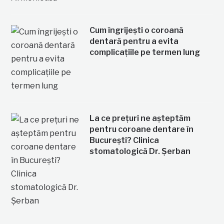
Cum îngrijești o coroană
dentară pentru a evita
complicațiile pe termen lung
La ce prețuri ne așteptăm
pentru coroane dentare în
București? Clinica
stomatologică Dr. Șerban