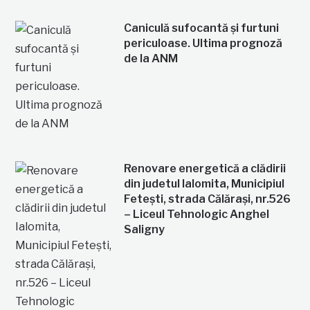
Caniculă sufocantă și furtuni
periculoase. Ultima prognoză
de la ANM
Renovare energetică a clădirii
din judetul Ialomita, Municipiul
Fetești, strada Călărași, nr.526
– Liceul Tehnologic Anghel
Saligny