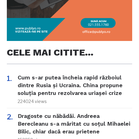
CELE MAI CITITE…
Cum s-ar putea încheia rapid războiul
dintre Rusia și Ucraina. China propune
soluția pentru rezolvarea uriașei crize
224024 views
Dragoste cu năbădăi. Andreea
Berecleanu s-a măritat cu soțul Mihaelei
Bilic, chiar dacă erau prietene