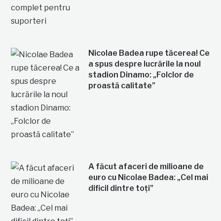
Nicolae Badea rupe tăcerea! Ce
a spus despre lucrările la noul
stadion Dinamo: „Folclor de
proastă calitate”
A făcut afaceri de milioane de
euro cu Nicolae Badea: „Cel mai
dificil dintre toți”