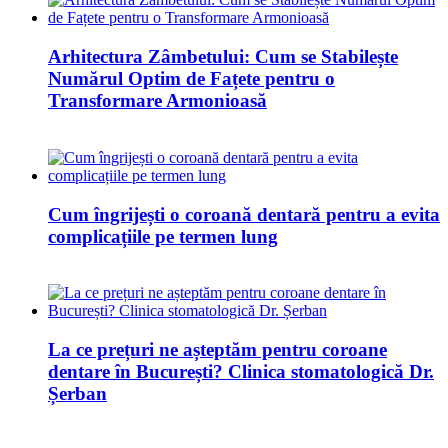
Arhitectura Zâmbetului: Cum se Stabilește
Numărul Optim de Fațete pentru o
Transformare Armonioasă
Cum îngrijești o coroană dentară pentru a evita
complicațiile pe termen lung
La ce prețuri ne așteptăm pentru coroane
dentare în București? Clinica stomatologică Dr.
Șerban