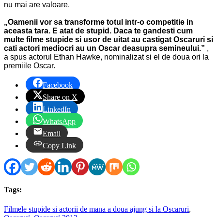
nu mai are valoare.
„Oamenii vor sa transforme totul intr-o competitie in
aceasta tara. E atat de stupid. Daca te gandesti cum
multe filme stupide si usor de uitat au castigat Oscaruri si
cati actori mediocri au un Oscar deasupra semineului.”
,
a spus actorul
Ethan Hawke, nominalizat si el de doua ori la
premiile Oscar.
Facebook
Share on X
LinkedIn
WhatsApp
Email
Copy Link
Tags:
Filmele stupide si actorii de mana a doua ajung si la Oscaruri
,