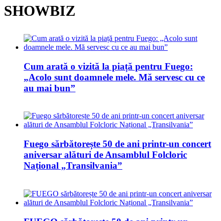
SHOWBIZ
Cum arată o vizită la piață pentru Fuego:
„Acolo sunt doamnele mele. Mă servesc cu ce
au mai bun”
Fuego sărbătorește 50 de ani printr-un concert
aniversar alături de Ansamblul Folcloric
Național „Transilvania”