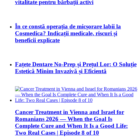
vitalitate pentru bărbații activi
În ce constă operația de micșorare labii la
Cosmedica? Indicații medicale, riscuri și
beneficii explicate
Fațete Dentare No-Prep și Prețul Lor: O Soluție
Estetică Minim Invazivă și Eficientă
Cancer Treatment in Vienna and Israel for
Romanians 2026 — When the Goal Is
Complete Cure and When It Is a Good Life:
Two Real Cases | Episode 8 of 10