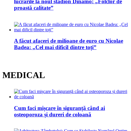
lucrările la noul stadion Dinamo: „Folclor de
proastă calitate”
A făcut afaceri de milioane de euro cu Nicolae
Badea: „Cel mai dificil dintre toți”
MEDICAL
Cum faci mișcare în siguranță când ai
osteoporoza și dureri de coloană