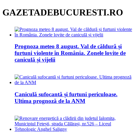
GAZETADEBUCURESTI.RO
Prognoza meteo 8 august. Val de căldură și
furtuni violente în România. Zonele lovite de
caniculă și vijelii
Caniculă sufocantă și furtuni periculoase.
Ultima prognoză de la ANM