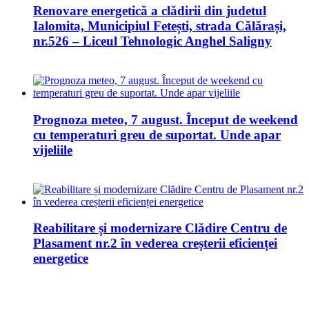
Renovare energetică a clădirii din judetul
Ialomita, Municipiul Fetești, strada Călărași,
nr.526 – Liceul Tehnologic Anghel Saligny
Prognoza meteo, 7 august. Început de weekend
cu temperaturi greu de suportat. Unde apar
vijeliile
Reabilitare și modernizare Clădire Centru de
Plasament nr.2 în vederea creșterii eficienței
energetice