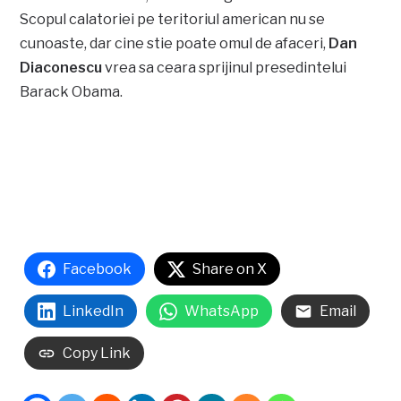
Scopul calatoriei pe teritoriul american nu se
cunoaste, dar cine stie poate omul de afaceri,
Dan
Diaconescu
vrea sa ceara sprijinul presedintelui
Barack Obama.
Facebook
Share on X
LinkedIn
WhatsApp
Email
Copy Link