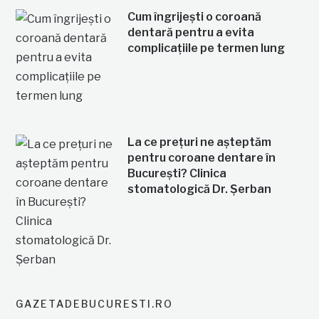
Cum îngrijești o coroană
dentară pentru a evita
complicațiile pe termen lung
La ce prețuri ne așteptăm
pentru coroane dentare în
București? Clinica
stomatologică Dr. Șerban
GAZETADEBUCURESTI.RO