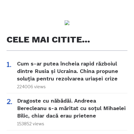
CELE MAI CITITE…
Cum s-ar putea încheia rapid războiul
dintre Rusia și Ucraina. China propune
soluția pentru rezolvarea uriașei crize
224006 views
Dragoste cu năbădăi. Andreea
Berecleanu s-a măritat cu soțul Mihaelei
Bilic, chiar dacă erau prietene
153852 views