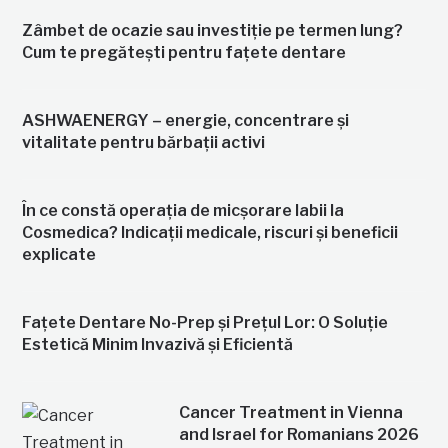
Zâmbet de ocazie sau investiție pe termen lung?
Cum te pregătești pentru fațete dentare
ASHWAENERGY – energie, concentrare și
vitalitate pentru bărbații activi
În ce constă operația de micșorare labii la
Cosmedica? Indicații medicale, riscuri și beneficii
explicate
Fațete Dentare No-Prep și Prețul Lor: O Soluție
Estetică Minim Invazivă și Eficientă
Cancer Treatment in Vienna
and Israel for Romanians 2026