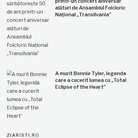
printr-un concert aniversar
alături de Ansamblul Folcloric
Național „Transilvania”
A murit Bonnie Tyler, legenda
care a cucerit lumea cu „Total
Eclipse of the Heart”
ZIARISTI.RO