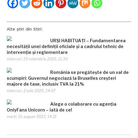
Alte știri din Stiri:
URȘI HABITUAȚI – Fundamentarea
necesității unei definiții oficiale și a cadrului tehnic de
intervenție și reglementare
miercuri, 19 noiembrie 2025, 11:30
România se pregătește de un val de
scumpiri: Guvernul negociază la Bruxelles creșteri
majore de taxe, inclusiv TVA la 21%
miercuri, 2 iulie 2025, 14:07
Alege o colaborare cu agenția
OnlyFans Unicorn – iată de ce!
marți, 15 august 2023, 14:21