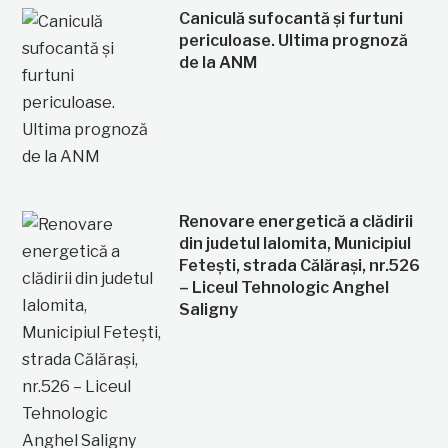
Caniculă sufocantă și furtuni
periculoase. Ultima prognoză
de la ANM
Renovare energetică a clădirii
din judetul Ialomita, Municipiul
Fetești, strada Călărași, nr.526
– Liceul Tehnologic Anghel
Saligny