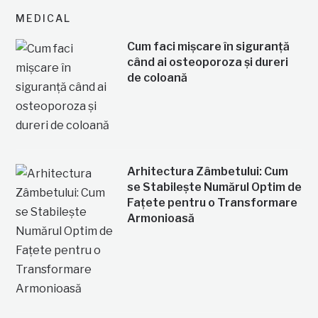
MEDICAL
Cum faci mișcare în siguranță
când ai osteoporoza și dureri
de coloană
Arhitectura Zâmbetului: Cum
se Stabilește Numărul Optim de
Fațete pentru o Transformare
Armonioasă