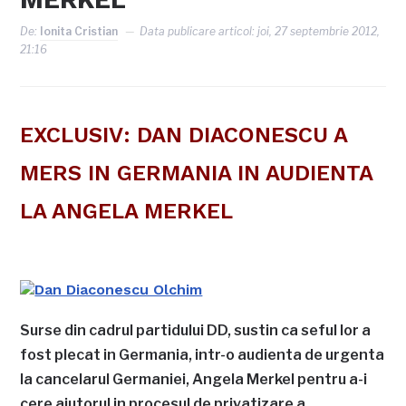
De:
Ionita Cristian
Data publicare articol:
joi, 27 septembrie 2012,
21:16
EXCLUSIV: DAN DIACONESCU A
MERS IN GERMANIA IN AUDIENTA
LA ANGELA MERKEL
Surse din cadrul partidului DD, sustin ca seful lor a
fost plecat in Germania, intr-o audienta de urgenta
la cancelarul Germaniei, Angela Merkel pentru a-i
cere ajutorul in procesul de privatizare a