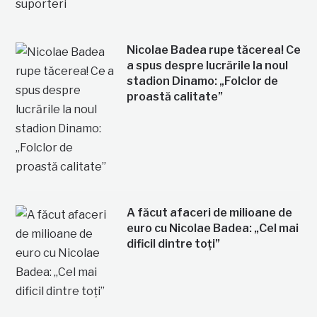
Nicolae Badea rupe tăcerea! Ce
a spus despre lucrările la noul
stadion Dinamo: „Folclor de
proastă calitate”
A făcut afaceri de milioane de
euro cu Nicolae Badea: „Cel mai
dificil dintre toți”