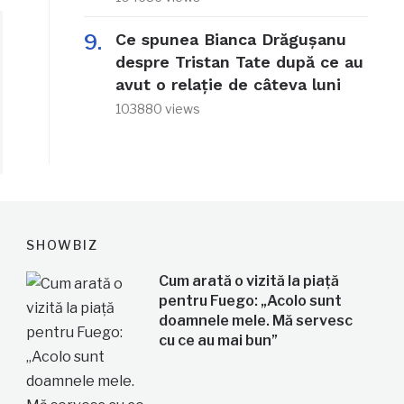
Ce spunea Bianca Drăgușanu
despre Tristan Tate după ce au
avut o relație de câteva luni
103880 views
SHOWBIZ
Cum arată o vizită la piață
pentru Fuego: „Acolo sunt
doamnele mele. Mă servesc
cu ce au mai bun”