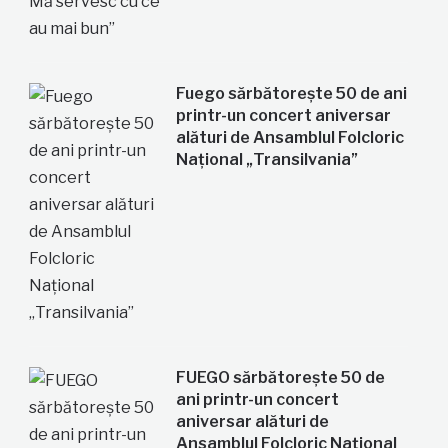
Fuego sărbătorește 50 de ani
printr-un concert aniversar
alături de Ansamblul Folcloric
Național „Transilvania”
FUEGO sărbătorește 50 de
ani printr-un concert
aniversar alături de
Ansamblul Folcloric Național