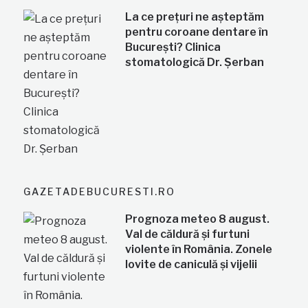
La ce prețuri ne așteptăm
pentru coroane dentare în
București? Clinica
stomatologică Dr. Șerban
GAZETADEBUCURESTI.RO
Prognoza meteo 8 august.
Val de căldură și furtuni
violente în România. Zonele
lovite de caniculă și vijelii