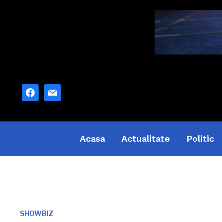
facebook
mail
Acasa
Actualitate
Politic
SHOWBIZ