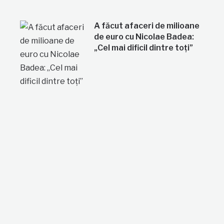
A făcut afaceri de milioane
de euro cu Nicolae Badea:
„Cel mai dificil dintre toți”