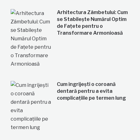
Arhitectura Zâmbetului: Cum
se Stabilește Numărul Optim
de Fațete pentru o
Transformare Armonioasă
Cum îngrijești o coroană
dentară pentru a evita
complicațiile pe termen lung