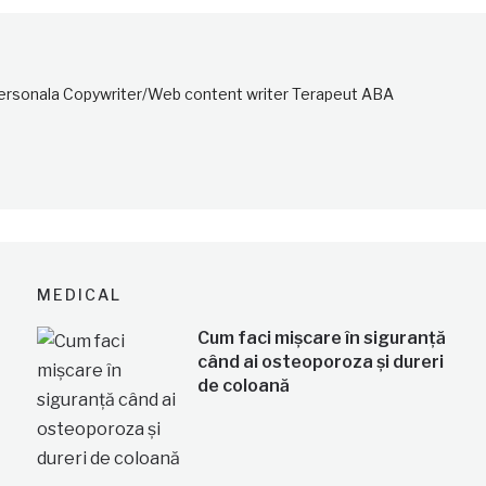
personala Copywriter/Web content writer Terapeut ABA
MEDICAL
Cum faci mișcare în siguranță
când ai osteoporoza și dureri
de coloană