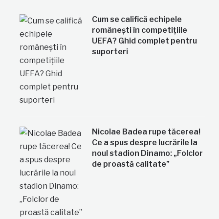
Cum se califică echipele
românești în competițiile
UEFA? Ghid complet pentru
suporteri
Nicolae Badea rupe tăcerea!
Ce a spus despre lucrările la
noul stadion Dinamo: „Folclor
de proastă calitate”