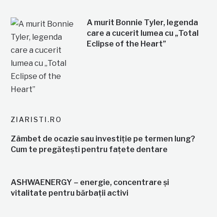
A murit Bonnie Tyler, legenda
care a cucerit lumea cu „Total
Eclipse of the Heart”
ZIARISTI.RO
Zâmbet de ocazie sau investiție pe termen lung?
Cum te pregătești pentru fațete dentare
ASHWAENERGY – energie, concentrare și
vitalitate pentru bărbații activi