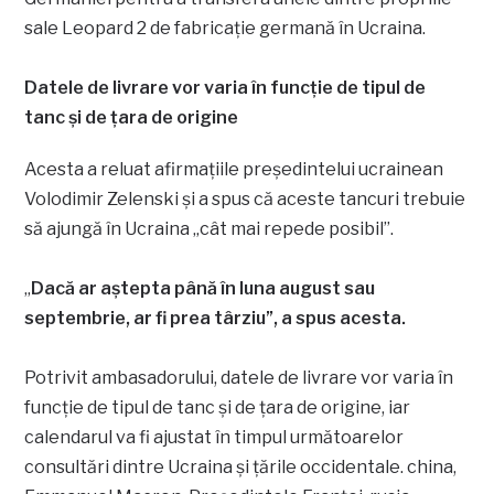
sale Leopard 2 de fabricaţie germană în Ucraina.
Datele de livrare vor varia în funcţie de tipul de
tanc şi de ţara de origine
Acesta a reluat afirmațiile președintelui ucrainean
Volodimir Zelenski și a spus că aceste tancuri trebuie
să ajungă în Ucraina „cât mai repede posibil”.
„
Dacă ar aștepta până în luna august sau
septembrie, ar fi prea târziu”, a spus acesta.
Potrivit ambasadorului, datele de livrare vor varia în
funcţie de tipul de tanc şi de ţara de origine, iar
calendarul va fi ajustat în timpul următoarelor
consultări dintre Ucraina şi ţările occidentale. china,