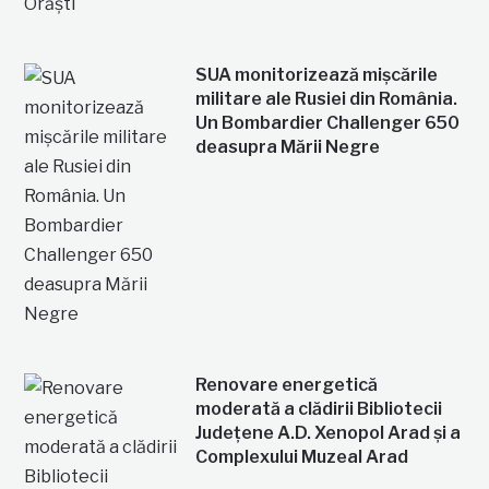
SUA monitorizează mișcările
militare ale Rusiei din România.
Un Bombardier Challenger 650
deasupra Mării Negre
Renovare energetică
moderată a clădirii Bibliotecii
Județene A.D. Xenopol Arad și a
Complexului Muzeal Arad