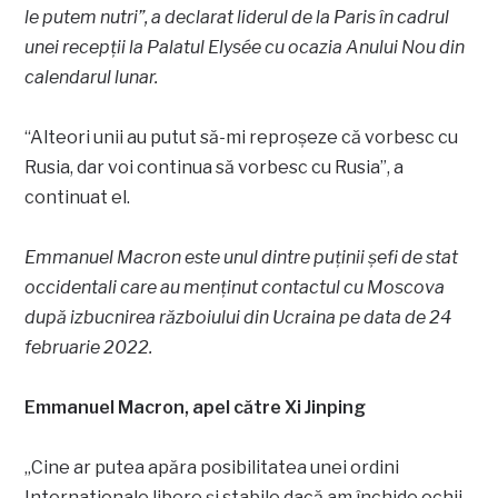
le putem nutri”, a declarat liderul de la Paris în cadrul
unei recepții la Palatul Elysée cu ocazia Anului Nou din
calendarul lunar.
“Alteori unii au putut să-mi reproșeze că vorbesc cu
Rusia, dar voi continua să vorbesc cu Rusia”, a
continuat el.
Emmanuel Macron este unul dintre puținii șefi de stat
occidentali care au menținut contactul cu Moscova
după izbucnirea războiului din Ucraina pe data de 24
februarie 2022.
Emmanuel Macron, apel către Xi Jinping
„Cine ar putea apăra posibilitatea unei ordini
Internationale libere și stabile dacă am închide ochii