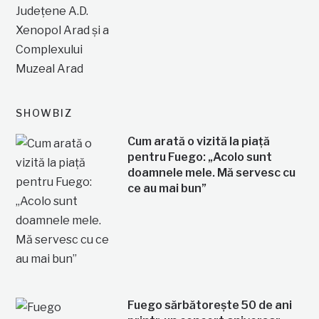
SHOWBIZ
Cum arată o vizită la piață
pentru Fuego: „Acolo sunt
doamnele mele. Mă servesc cu
ce au mai bun”
Fuego sărbătorește 50 de ani