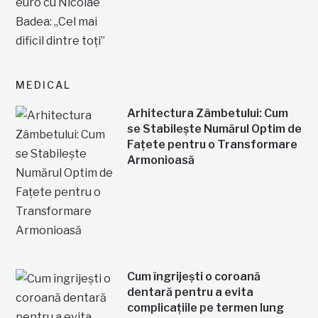
MEDICAL
Arhitectura Zâmbetului: Cum
se Stabilește Numărul Optim de
Fațete pentru o Transformare
Armonioasă
Cum îngrijești o coroană
dentară pentru a evita
complicațiile pe termen lung