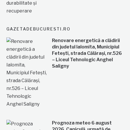
GAZETADEBUCURESTI.RO
Renovare energetică a clădirii
din judetul Ialomita, Municipiul
Fetești, strada Călărași, nr.526
– Liceul Tehnologic Anghel
Saligny
Prognoza meteo 6 august
2026. Caniculă, urmată de