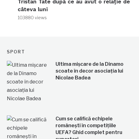
Tristan Tate după ce au avut o relație de
câteva luni
103880 views
SPORT
Ultima mișcare de la Dinamo
scoate în decor asociația lui
Nicolae Badea
Cum se califică echipele
românești în competițiile
UEFA? Ghid complet pentru