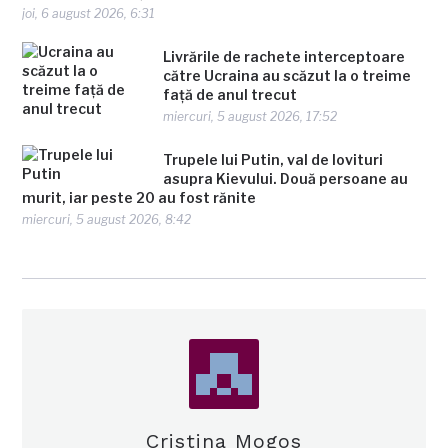
joi, 6 august 2026, 6:31
Livrările de rachete interceptoare
către Ucraina au scăzut la o treime
față de anul trecut
miercuri, 5 august 2026, 17:52
Trupele lui Putin, val de lovituri
asupra Kievului. Două persoane au
murit, iar peste 20 au fost rănite
miercuri, 5 august 2026, 8:42
Cristina Mogos