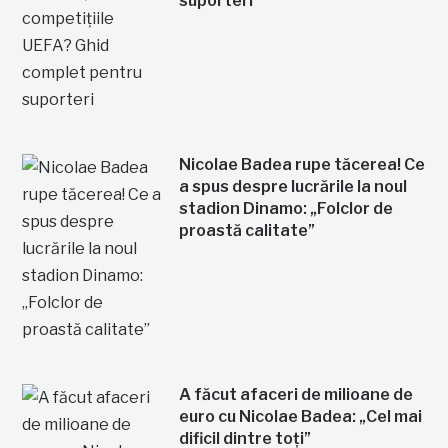
suporteri
Nicolae Badea rupe tăcerea! Ce
a spus despre lucrările la noul
stadion Dinamo: „Folclor de
proastă calitate”
A făcut afaceri de milioane de
euro cu Nicolae Badea: „Cel mai
dificil dintre toți”