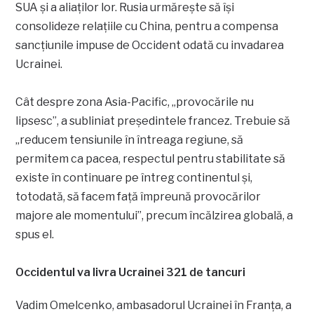
SUA și a aliaților lor. Rusia urmărește să își
consolideze relațiile cu China, pentru a compensa
sancțiunile impuse de Occident odată cu invadarea
Ucrainei.
Cât despre zona Asia-Pacific, „provocările nu
lipsesc”, a subliniat preşedintele francez. Trebuie să
„reducem tensiunile în întreaga regiune, să
permitem ca pacea, respectul pentru stabilitate să
existe în continuare pe întreg continentul şi,
totodată, să facem faţă împreună provocărilor
majore ale momentului”, precum încălzirea globală, a
spus el.
Occidentul va livra Ucrainei 321 de tancuri
Vadim Omelcenko, ambasadorul Ucrainei în Franța, a