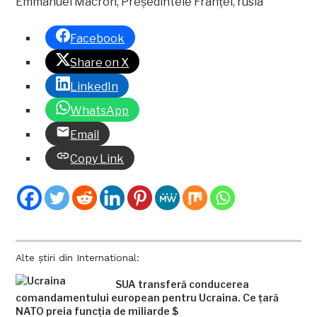
Emmanuel Macron, Președintele Franței, rusia
Facebook
Share on X
LinkedIn
WhatsApp
Email
Copy Link
Alte știri din International:
SUA transferă conducerea
comandamentului european pentru Ucraina. Ce țară
NATO preia funcția de miliarde $