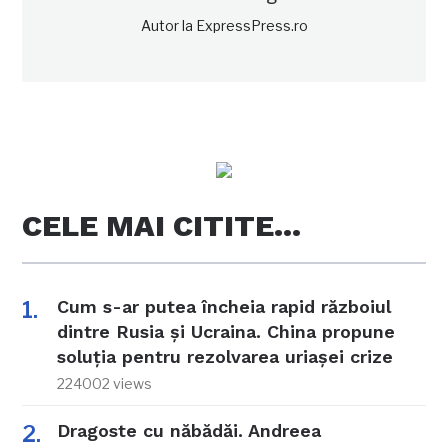
Autor la ExpressPress.ro
CELE MAI CITITE…
Cum s-ar putea încheia rapid războiul
dintre Rusia și Ucraina. China propune
soluția pentru rezolvarea uriașei crize
224002 views
Dragoste cu năbădăi. Andreea