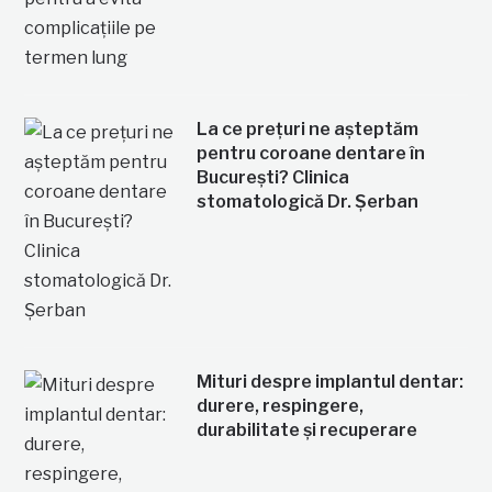
La ce prețuri ne așteptăm
pentru coroane dentare în
București? Clinica
stomatologică Dr. Șerban
Mituri despre implantul dentar:
durere, respingere,
durabilitate și recuperare