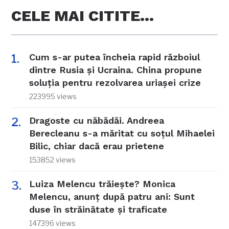
CELE MAI CITITE…
Cum s-ar putea încheia rapid războiul
dintre Rusia și Ucraina. China propune
soluția pentru rezolvarea uriașei crize
223995 views
Dragoste cu năbădăi. Andreea
Berecleanu s-a măritat cu soțul Mihaelei
Bilic, chiar dacă erau prietene
153852 views
Luiza Melencu trăiește? Monica
Melencu, anunț după patru ani: Sunt
duse în străinătate și traficate
147396 views