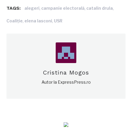
TAGS:
,
,
,
alegeri
campanie electorală
catalin drula
,
,
Coaliție
elena lasconi
USR
Cristina Mogos
Autor la ExpressPress.ro