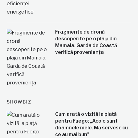
Fragmente de dronă
descoperite pe o plajă din
Mamaia. Garda de Coastă
verifică proveniența
SHOWBIZ
Cum arată o vizită la piață
pentru Fuego: „Acolo sunt
doamnele mele. Mă servesc cu
ce au mai bun”