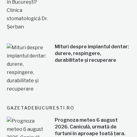
Mituri despre implantul dentar:
durere, respingere,
durabilitate și recuperare
GAZETADEBUCURESTI.RO
Prognoza meteo 6 august
2026. Caniculă, urmată de
furtuni în aproape toată țara.