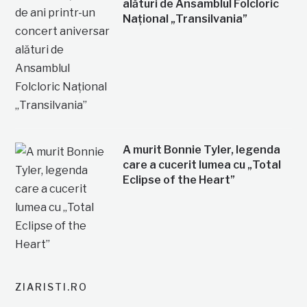
alături de Ansamblul Folcloric
Național „Transilvania”
A murit Bonnie Tyler, legenda
care a cucerit lumea cu „Total
Eclipse of the Heart”
ZIARISTI.RO