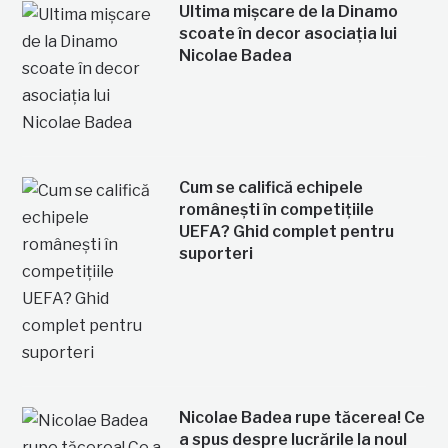
Ultima mișcare de la Dinamo
scoate în decor asociația lui
Nicolae Badea
Cum se califică echipele
românești în competițiile
UEFA? Ghid complet pentru
suporteri
Nicolae Badea rupe tăcerea! Ce
a spus despre lucrările la noul