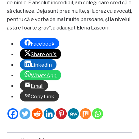
de nimic. E absolut incredibil, am colegi care cred că o
să clacheze. Deja sunt prea multe, și lucrez cu avocați,
pentru că e vorba de mai multe persoane, și la nivelul
ăsta e foarte grav”, a adăugat Elena Lasconi.
Facebook
Share on X
LinkedIn
WhatsApp
Email
Copy Link