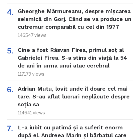
Gheorghe Mărmureanu, despre mișcarea
seismică din Gorj. Când se va produce un
cutremur comparabil cu cel din 1977
146547 views
Cine a fost Răsvan Firea, primul soț al
Gabrielei Firea. S-a stins din viață la 54
de ani în urma unui atac cerebral
117179 views
Adrian Mutu, lovit unde îl doare cel mai
tare. S-au aflat lucruri neplăcute despre
soția sa
114641 views
L-a iubit cu patimă și a suferit enorm
după el. Andreea Marin și bărbatul care