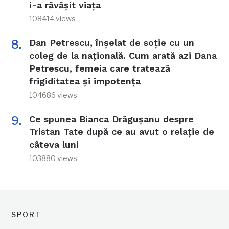
i-a răvășit viața
108414 views
Dan Petrescu, înșelat de soție cu un
coleg de la națională. Cum arată azi Dana
Petrescu, femeia care tratează
frigiditatea și impotența
104686 views
Ce spunea Bianca Drăgușanu despre
Tristan Tate după ce au avut o relație de
câteva luni
103880 views
SPORT