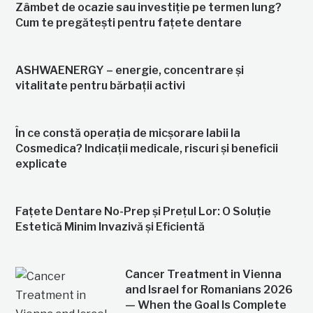
Zâmbet de ocazie sau investiție pe termen lung?
Cum te pregătești pentru fațete dentare
ASHWAENERGY – energie, concentrare și
vitalitate pentru bărbații activi
În ce constă operația de micșorare labii la
Cosmedica? Indicații medicale, riscuri și beneficii
explicate
Fațete Dentare No-Prep și Prețul Lor: O Soluție
Estetică Minim Invazivă și Eficientă
Cancer Treatment in Vienna
and Israel for Romanians 2026
— When the Goal Is Complete