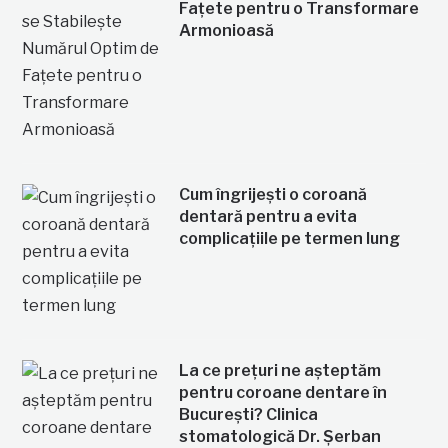
Fațete pentru o Transformare
Armonioasă
Cum îngrijești o coroană
dentară pentru a evita
complicațiile pe termen lung
La ce prețuri ne așteptăm
pentru coroane dentare în
București? Clinica
stomatologică Dr. Șerban