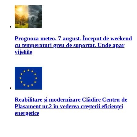
Prognoza meteo, 7 august. Început de weekend
cu temperaturi greu de suportat. Unde apar
vijeliile
Reabilitare și modernizare Clădire Centru de
Plasament nr.2 în vederea creșterii eficienței
energetice