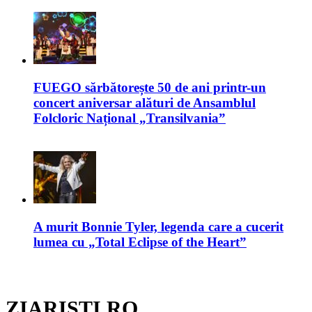
FUEGO sărbătorește 50 de ani printr-un
concert aniversar alături de Ansamblul
Folcloric Național „Transilvania”
A murit Bonnie Tyler, legenda care a cucerit
lumea cu „Total Eclipse of the Heart”
ZIARISTI.RO