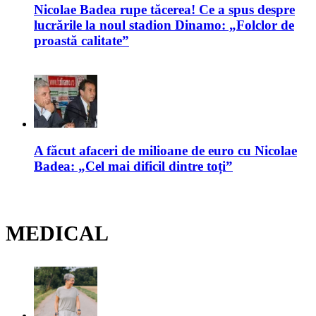
Nicolae Badea rupe tăcerea! Ce a spus despre
lucrările la noul stadion Dinamo: „Folclor de
proastă calitate”
A făcut afaceri de milioane de euro cu Nicolae
Badea: „Cel mai dificil dintre toți”
MEDICAL