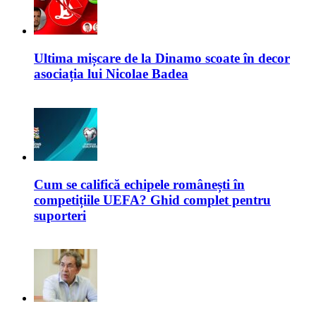
Ultima mișcare de la Dinamo scoate în decor
asociația lui Nicolae Badea
Cum se califică echipele românești în
competițiile UEFA? Ghid complet pentru
suporteri