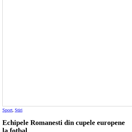
Sport
,
Stiri
Echipele Romanesti din cupele europene
la fotbal