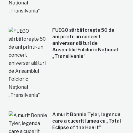
FUEGO sărbătorește 50 de
ani printr-un concert
aniversar alături de
Ansamblul Folcloric Național
„Transilvania”
A murit Bonnie Tyler, legenda
care a cucerit lumea cu „Total
Eclipse of the Heart”