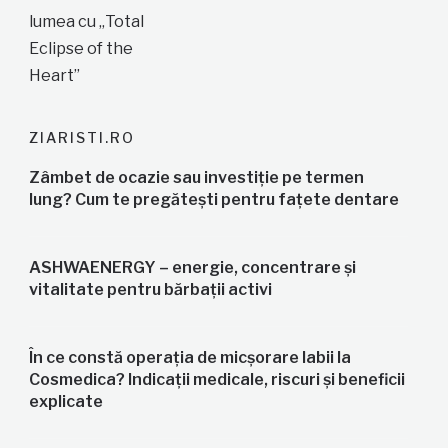
ZIARISTI.RO
Zâmbet de ocazie sau investiție pe termen
lung? Cum te pregătești pentru fațete dentare
ASHWAENERGY – energie, concentrare și
vitalitate pentru bărbații activi
În ce constă operația de micșorare labii la
Cosmedica? Indicații medicale, riscuri și beneficii
explicate