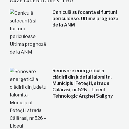
GAZETADEBUCURESTI.RO
Caniculă sufocantă și furtuni
periculoase. Ultima prognoză
de la ANM
Renovare energetică a
clădirii din judetul Ialomita,
Municipiul Fetești, strada
Călărași, nr.526 – Liceul
Tehnologic Anghel Saligny