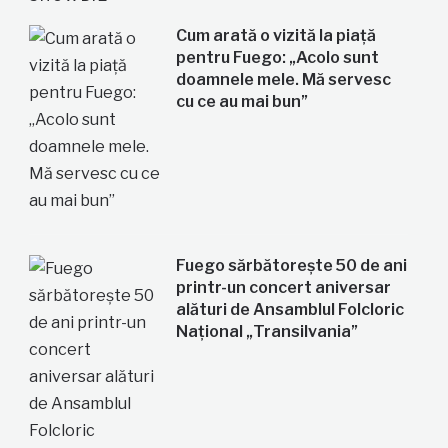
Cum arată o vizită la piață
pentru Fuego: „Acolo sunt
doamnele mele. Mă servesc
cu ce au mai bun”
Fuego sărbătorește 50 de ani
printr-un concert aniversar
alături de Ansamblul Folcloric
Național „Transilvania”