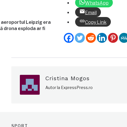
WhatsApp
Email
 aeroportul Leipzig era
Copy Link
ă drona exploda ar fi
Cristina Mogos
Autor la ExpressPress.ro
SPORT