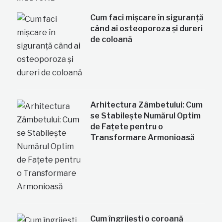
Cum faci mișcare în siguranță
când ai osteoporoza și dureri
de coloană
Arhitectura Zâmbetului: Cum
se Stabilește Numărul Optim
de Fațete pentru o
Transformare Armonioasă
Cum îngrijești o coroană