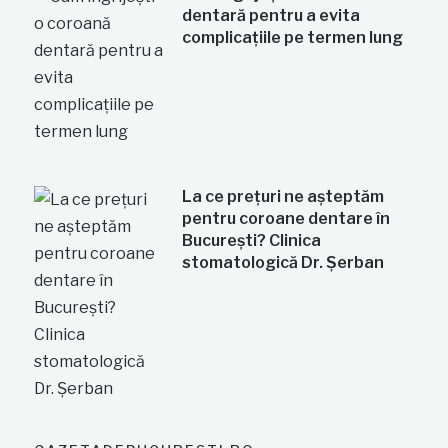
dentară pentru a evita
complicațiile pe termen lung
La ce prețuri ne așteptăm
pentru coroane dentare în
București? Clinica
stomatologică Dr. Șerban