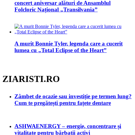
concert aniversar alături de Ansamblul
Folcloric Național „Transilvania”
A murit Bonnie Tyler, legenda care a cucerit
lumea cu „Total Eclipse of the Heart”
ZIARISTI.RO
Zâmbet de ocazie sau investiție pe termen lung?
Cum te pregătești pentru fațete dentare
ASHWAENERGY – energie, concentrare și
vitalitate pentru bărbații activi