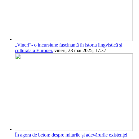
„Vineri”- o incursiune fascinantă în istoria lingvistică și
culturală a Europei.
vineri, 23 mai 2025, 17:37
În agora de beton: despre miturile și adevărurile existenței