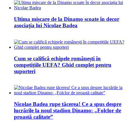
Ultima mișcare de la Dinamo scoate în decor
asociația lui Nicolae Badea
Cum se califică echipele românești în
competițiile UEFA? Ghid complet pentru
suporteri
Nicolae Badea rupe tăcerea! Ce a spus despre
lucrările la noul stadion Dinamo: „Folclor de
proastă calitate”