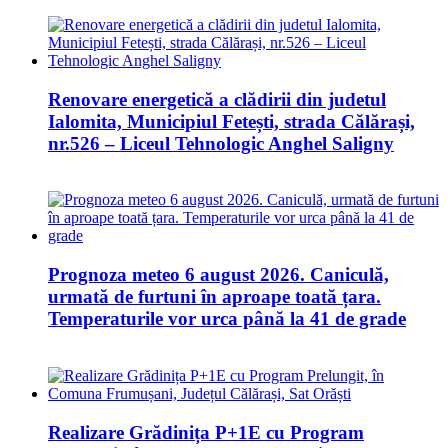
Renovare energetică a clădirii din judetul
Ialomita, Municipiul Fetești, strada Călărași,
nr.526 – Liceul Tehnologic Anghel Saligny
Prognoza meteo 6 august 2026. Caniculă,
urmată de furtuni în aproape toată țara.
Temperaturile vor urca până la 41 de grade
Realizare Grădinița P+1E cu Program