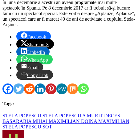
în luna decembrie a acestui an aveau programate mai multe
spctacole în Spania. Pe 8 decembrie 2017 ar fi trebuit să-și bucure
fanii cu un spectacol special. Este vorba despre „Aplauze, Aplauze”,
un spectacol care ar fi marcat 40 de ani de activitate a cuplului Stela-
Arșinel.
Facebook
Share on X
LinkedIn
WhatsApp
Email
Copy Link
Tags:
STELA POPESCU STELA POPESCU A MURIT DECES
BASARABIA MIHAI MAXIMILIAN DOINA MAXIMILIAN
STELA POPESCU SOT