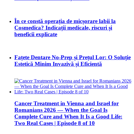
În ce constă operația de micșorare labii la
Cosmedica? Indicații medicale, riscuri și
beneficii explicate
Fațete Dentare No-Prep și Prețul Lor: O Soluție
Estetică Minim Invazivă și Eficientă
Cancer Treatment in Vienna and Israel for
Romanians 2026 — When the Goal Is
Complete Cure and When It Is a Good Life:
Two Real Cases | Episode 8 of 10