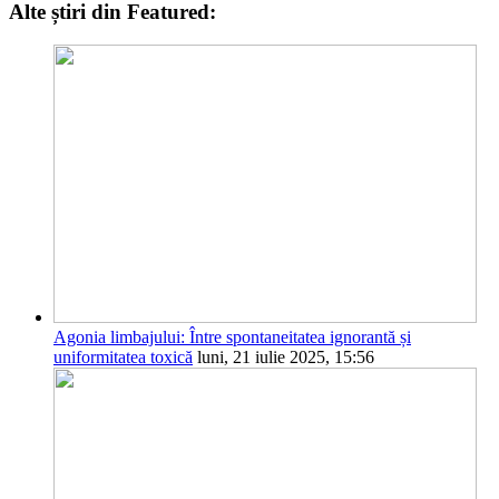
Alte știri din Featured:
Agonia limbajului: Între spontaneitatea ignorantă și
uniformitatea toxică
luni, 21 iulie 2025, 15:56