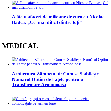
A făcut afaceri de milioane de euro cu Nicolae
Badea: „Cel mai dificil dintre toți”
MEDICAL
Arhitectura Zâmbetului: Cum se Stabilește
Numărul Optim de Fațete pentru o
Transformare Armonioasă