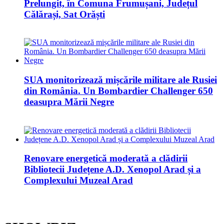
Prelungit, în Comuna Frumușani, Județul
Călărași, Sat Orăști
SUA monitorizează mișcările militare ale Rusiei
din România. Un Bombardier Challenger 650
deasupra Mării Negre
Renovare energetică moderată a clădirii
Bibliotecii Județene A.D. Xenopol Arad și a
Complexului Muzeal Arad