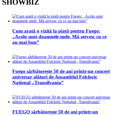
SHOWBIZ
Cum arată o vizită la piață pentru Fuego:
„Acolo sunt doamnele mele. Mă servesc cu ce
au mai bun”
Fuego sărbătorește 50 de ani printr-un concert
aniversar alături de Ansamblul Folcloric
Național „Transilvania”
FUEGO sărbătorește 50 de ani printr-un