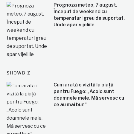
Prognoza meteo, 7 august.
Început de weekend cu
temperaturi greu de suportat.
Unde apar vijeliile
SHOWBIZ
Cum arată o vizită la piață
pentru Fuego: „Acolo sunt
doamnele mele. Mă servesc cu
ce au mai bun”