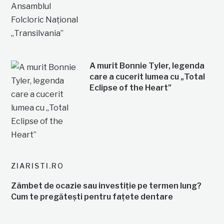
A murit Bonnie Tyler, legenda
care a cucerit lumea cu „Total
Eclipse of the Heart”
ZIARISTI.RO
Zâmbet de ocazie sau investiție pe termen lung?
Cum te pregătești pentru fațete dentare