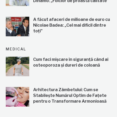
Dinamo: „Folclor de proastă calitate”
A făcut afaceri de milioane de euro cu
Nicolae Badea: „Cel mai dificil dintre
toți”
MEDICAL
Cum faci mișcare în siguranță când ai
osteoporoza și dureri de coloană
Arhitectura Zâmbetului: Cum se
Stabilește Numărul Optim de Fațete
pentru o Transformare Armonioasă