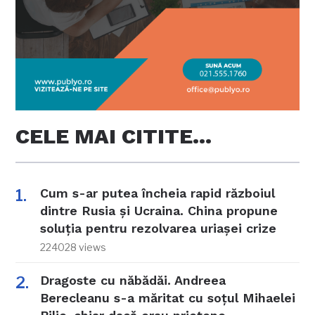
CELE MAI CITITE…
Cum s-ar putea încheia rapid războiul
dintre Rusia și Ucraina. China propune
soluția pentru rezolvarea uriașei crize
224028 views
Dragoste cu năbădăi. Andreea
Berecleanu s-a măritat cu soțul Mihaelei