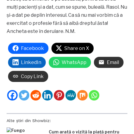
mulţi pacienţi şi a dat, cum se spune, buleală. Rasol. Nu
şi-a dat pe deplin interesul. Ca să nu mai vorbim că a
exercitat o profesie fără să aibă dreptul ăsta!
Ancheta este în derulare. N.M.
Facebook
Share on X
LinkedIn
WhatsApp
Email
Copy Link
Alte știri din Showbiz:
Cum arată o vizită la piață pentru