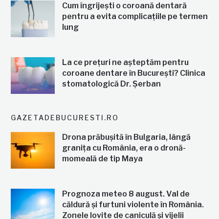
Cum îngrijești o coroană dentară
pentru a evita complicațiile pe termen
lung
La ce prețuri ne așteptăm pentru
coroane dentare în București? Clinica
stomatologică Dr. Șerban
GAZETADEBUCURESTI.RO
Drona prăbușită în Bulgaria, lângă
granița cu România, era o dronă-
momeală de tip Maya
Prognoza meteo 8 august. Val de
căldură și furtuni violente în România.
Zonele lovite de caniculă și vijelii