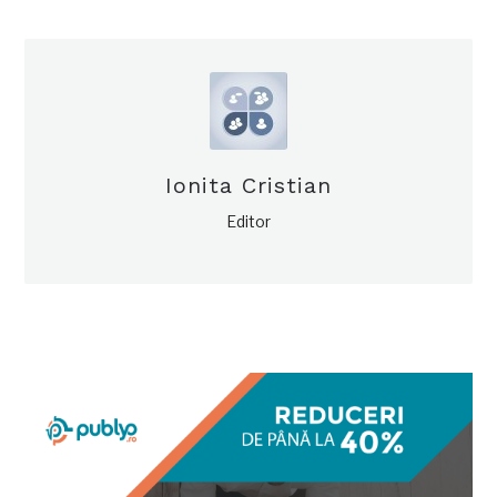
Ionita Cristian
Editor