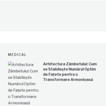
MEDICAL
Arhitectura Zâmbetului: Cum
se Stabilește Numărul Optim
de Fațete pentru o
Transformare Armonioasă