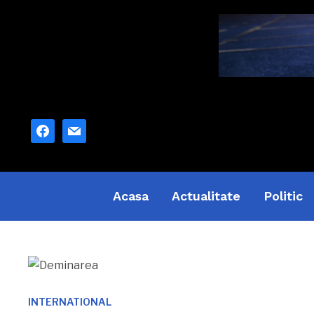
facebook
mail
Acasa
Actualitate
Politic
INTERNATIONAL