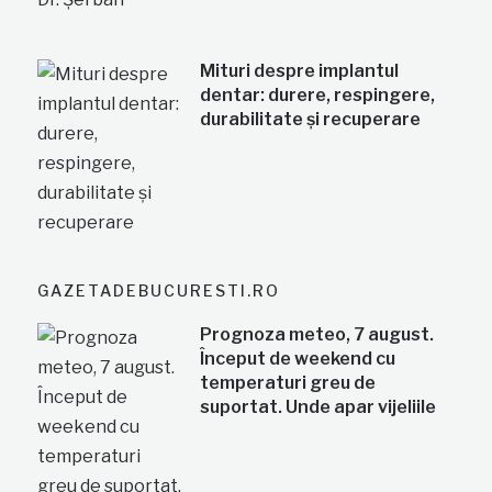
Mituri despre implantul
dentar: durere, respingere,
durabilitate și recuperare
GAZETADEBUCURESTI.RO
Prognoza meteo, 7 august.
Început de weekend cu
temperaturi greu de
suportat. Unde apar vijeliile