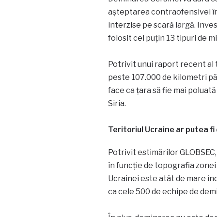
așteptarea contraofensivei în 
interzise pe scară largă. Inve
folosit cel puțin 13 tipuri de
Potrivit unui raport recent a
peste 107.000 de kilometri pă
face ca țara să fie mai poluat
Siria.
Teritoriul Ucraine ar putea fi
Potrivit estimărilor GLOBSEC, 
în funcție de topografia zonei 
Ucrainei este atât de mare înc
ca cele 500 de echipe de demin