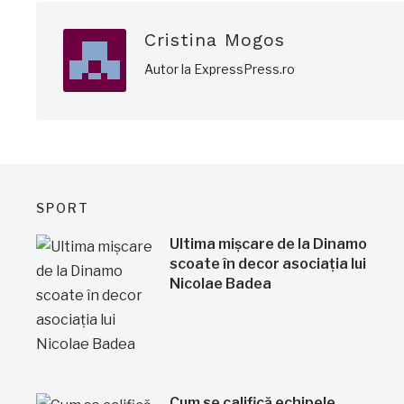
Cristina Mogos
Autor la ExpressPress.ro
SPORT
Ultima mișcare de la Dinamo
scoate în decor asociația lui
Nicolae Badea
Cum se califică echipele