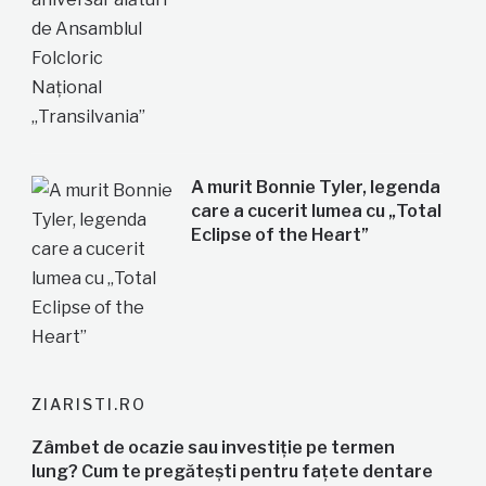
A murit Bonnie Tyler, legenda
care a cucerit lumea cu „Total
Eclipse of the Heart”
ZIARISTI.RO
Zâmbet de ocazie sau investiție pe termen
lung? Cum te pregătești pentru fațete dentare