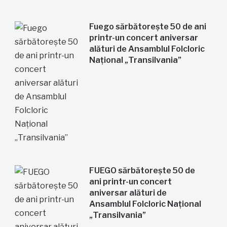
Fuego sărbătorește 50 de ani
printr-un concert aniversar
alături de Ansamblul Folcloric
Național „Transilvania”
FUEGO sărbătorește 50 de
ani printr-un concert
aniversar alături de
Ansamblul Folcloric Național
„Transilvania”