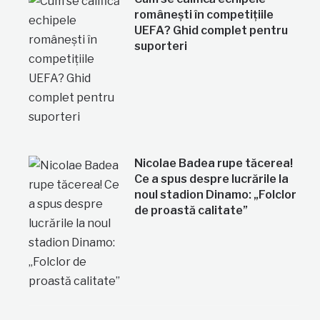
românești în competițiile
UEFA? Ghid complet pentru
suporteri
Nicolae Badea rupe tăcerea!
Ce a spus despre lucrările la
noul stadion Dinamo: „Folclor
de proastă calitate”