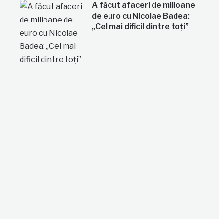
A făcut afaceri de milioane
de euro cu Nicolae Badea:
„Cel mai dificil dintre toți”