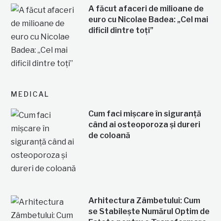
A făcut afaceri de milioane de
euro cu Nicolae Badea: „Cel mai
dificil dintre toți”
MEDICAL
Cum faci mișcare în siguranță
când ai osteoporoza și dureri
de coloană
Arhitectura Zâmbetului: Cum
se Stabilește Numărul Optim de