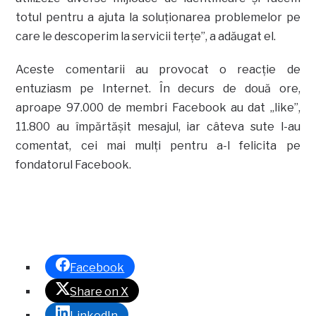
totul pentru a ajuta la soluţionarea problemelor pe
care le descoperim la servicii terţe”, a adăugat el.
Aceste comentarii au provocat o reacţie de
entuziasm pe Internet. În decurs de două ore,
aproape 97.000 de membri Facebook au dat „like”,
11.800 au împărtăşit mesajul, iar câteva sute l-au
comentat, cei mai mulţi pentru a-l felicita pe
fondatorul Facebook.
Facebook
Share on X
LinkedIn