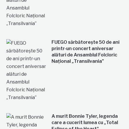
FUEGO sărbătorește 50 de ani
printr-un concert aniversar
alături de Ansamblul Folcloric
Național „Transilvania”
A murit Bonnie Tyler, legenda
care a cucerit lumea cu „Total
Eclipse of the Heart”