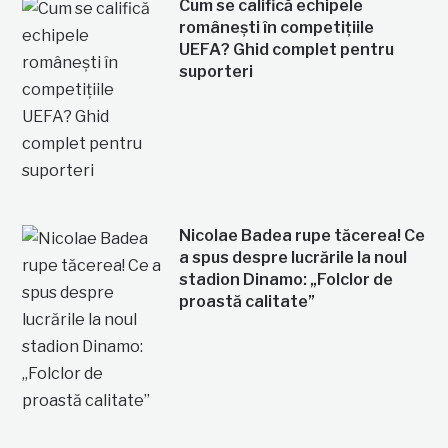
Cum se califică echipele
românești în competițiile
UEFA? Ghid complet pentru
suporteri
Nicolae Badea rupe tăcerea! Ce
a spus despre lucrările la noul
stadion Dinamo: „Folclor de
proastă calitate”