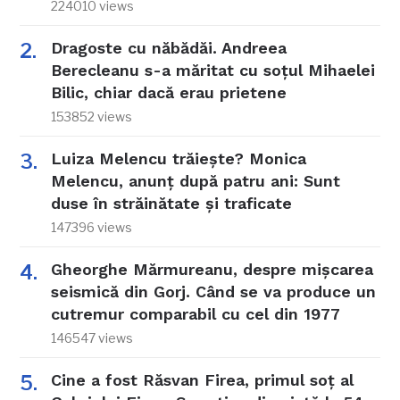
224010 views
Dragoste cu năbădăi. Andreea
Berecleanu s-a măritat cu soțul Mihaelei
Bilic, chiar dacă erau prietene
153852 views
Luiza Melencu trăiește? Monica
Melencu, anunț după patru ani: Sunt
duse în străinătate și traficate
147396 views
Gheorghe Mărmureanu, despre mișcarea
seismică din Gorj. Când se va produce un
cutremur comparabil cu cel din 1977
146547 views
Cine a fost Răsvan Firea, primul soț al