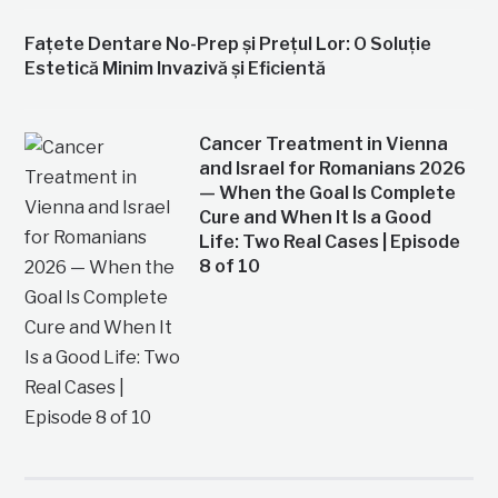
Fațete Dentare No-Prep și Prețul Lor: O Soluție
Estetică Minim Invazivă și Eficientă
Cancer Treatment in Vienna
and Israel for Romanians 2026
— When the Goal Is Complete
Cure and When It Is a Good
Life: Two Real Cases | Episode
8 of 10