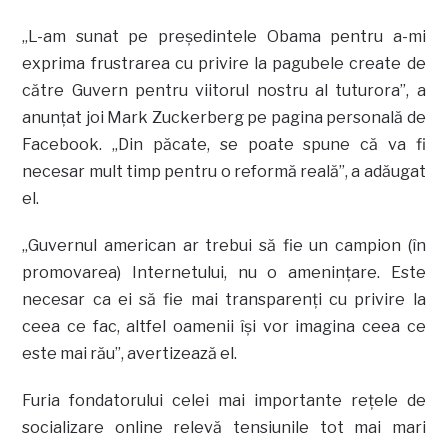
„L-am sunat pe preşedintele Obama pentru a-mi
exprima frustrarea cu privire la pagubele create de
către Guvern pentru viitorul nostru al tuturora”, a
anunţat joi Mark Zuckerberg pe pagina personală de
Facebook. „Din păcate, se poate spune că va fi
necesar mult timp pentru o reformă reală”, a adăugat
el.
„Guvernul american ar trebui să fie un campion (în
promovarea) Internetului, nu o ameninţare. Este
necesar ca ei să fie mai transparenţi cu privire la
ceea ce fac, altfel oamenii îşi vor imagina ceea ce
este mai rău”, avertizează el.
Furia fondatorului celei mai importante reţele de
socializare online relevă tensiunile tot mai mari