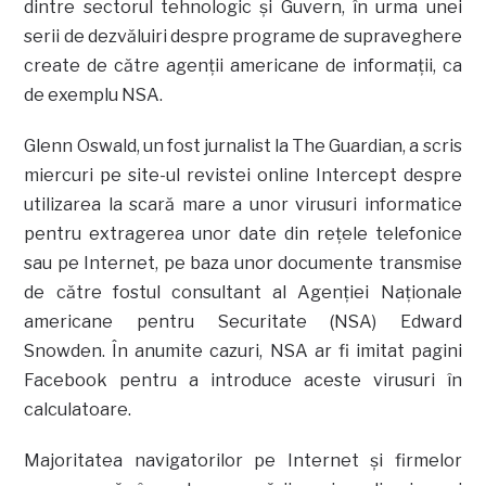
dintre sectorul tehnologic şi Guvern, în urma unei
serii de dezvăluiri despre programe de supraveghere
create de către agenţii americane de informaţii, ca
de exemplu NSA.
Glenn Oswald, un fost jurnalist la The Guardian, a scris
miercuri pe site-ul revistei online Intercept despre
utilizarea la scară mare a unor virusuri informatice
pentru extragerea unor date din reţele telefonice
sau pe Internet, pe baza unor documente transmise
de către fostul consultant al Agenţiei Naţionale
americane pentru Securitate (NSA) Edward
Snowden. În anumite cazuri, NSA ar fi imitat pagini
Facebook pentru a introduce aceste virusuri în
calculatoare.
Majoritatea navigatorilor pe Internet şi firmelor