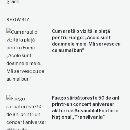
SHOWBIZ
Cum arată o vizită la piață
pentru Fuego: „Acolo sunt
doamnele mele. Mă servesc cu
ce au mai bun”
Fuego sărbătorește 50 de ani
printr-un concert aniversar
alături de Ansamblul Folcloric
Național „Transilvania”