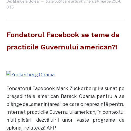
De:
Manuela Golea
Data publicare articol:
vineri, 14 martie 2014,
8:15
Fondatorul Facebook se teme de
practicile Guvernului american?!
Fondatorul Facebook Mark Zuckerberg l-a sunat pe
preşedintele american Barack Obama pentru a se
plânge de „ameninţarea” pe care o reprezintă pentru
Internet practicile Guvernului american, în contextul
multiplicării dezvăluirii unor vaste programe de
spionaj, relatează AFP.