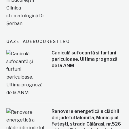
GAZETADEBUCURESTI.RO
Caniculă sufocantă și furtuni
periculoase. Ultima prognoză
de la ANM
Renovare energetică a clădirii
din judetul Ialomita, Municipiul
Fetești, strada Călărași, nr.526