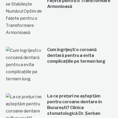
Fațete pentru o Transformare
Armonioasă
Cum îngrijești o coroană
dentară pentru a evita
complicațiile pe termen lung
La ce prețuri ne așteptăm
pentru coroane dentare în
București? Clinica
stomatologică Dr. Șerban