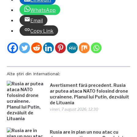
WhatsApp
Email
Copy Link
Alte știri din International:
Avertisment fără precedent. Rusia
ar putea ataca NATO folosind drone
ucrainene. Planul lui Putin, dezvăluit
de Lituania
vineri, 7 august 2026, 12:30
Rusia are în plan un nou atac cu