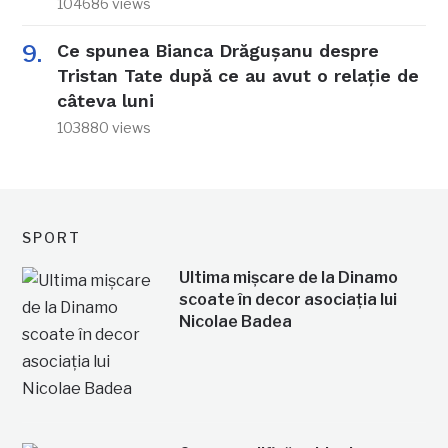
104686 views
Ce spunea Bianca Drăgușanu despre
Tristan Tate după ce au avut o relație de
câteva luni
103880 views
SPORT
Ultima mișcare de la Dinamo
scoate în decor asociația lui
Nicolae Badea