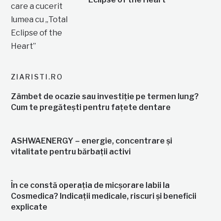
ZIARISTI.RO
Zâmbet de ocazie sau investiție pe termen lung?
Cum te pregătești pentru fațete dentare
ASHWAENERGY – energie, concentrare și
vitalitate pentru bărbații activi
În ce constă operația de micșorare labii la
Cosmedica? Indicații medicale, riscuri și beneficii
explicate