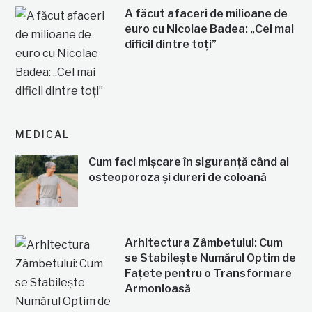
A făcut afaceri de milioane de
euro cu Nicolae Badea: „Cel mai
dificil dintre toți”
MEDICAL
Cum faci mișcare în siguranță când ai
osteoporoza și dureri de coloană
Arhitectura Zâmbetului: Cum
se Stabilește Numărul Optim de
Fațete pentru o Transformare
Armonioasă