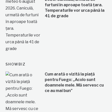
furtuni în aproape toată țara.
Temperaturile vor urca până la
41 de grade
SHOWBIZ
Cum arată o vizită la piață
pentru Fuego: „Acolo sunt
doamnele mele. Mă servesc cu
ce au mai bun”