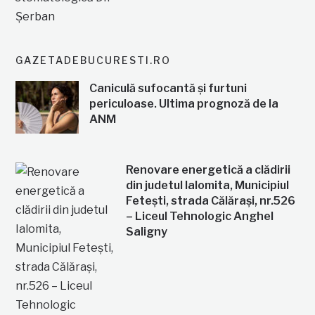
GAZETADEBUCURESTI.RO
Caniculă sufocantă și furtuni
periculoase. Ultima prognoză de la
ANM
Renovare energetică a clădirii
din judetul Ialomita, Municipiul
Fetești, strada Călărași, nr.526
– Liceul Tehnologic Anghel
Saligny