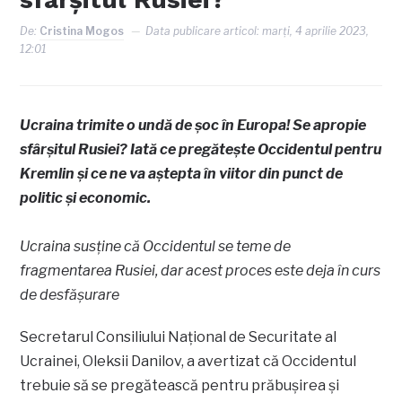
De:
Cristina Mogos
Data publicare articol:
marți, 4 aprilie 2023,
12:01
Ucraina trimite o undă de șoc în Europa! Se apropie
sfârșitul Rusiei? Iată ce pregătește Occidentul pentru
Kremlin și ce ne va aștepta în viitor din punct de
politic și economic.
Ucraina susține că Occidentul se teme de
fragmentarea Rusiei, dar acest proces este deja în curs
de desfășurare
Secretarul Consiliului Național de Securitate al
Ucrainei, Oleksii Danilov, a avertizat că Occidentul
trebuie să se pregătească pentru prăbușirea și