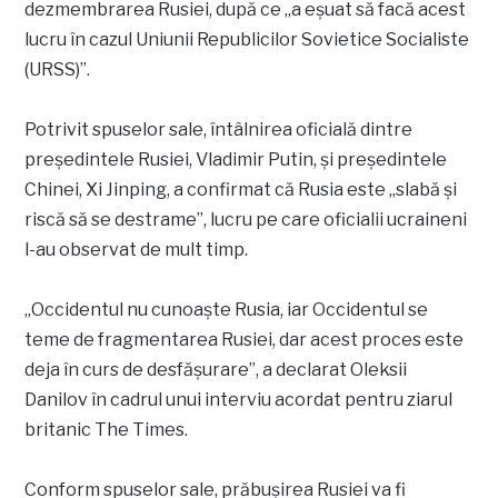
dezmembrarea Rusiei, după ce „a eșuat să facă acest
lucru în cazul Uniunii Republicilor Sovietice Socialiste
(URSS)”.
Potrivit spuselor sale, întâlnirea oficială dintre
președintele Rusiei, Vladimir Putin, și președintele
Chinei, Xi Jinping, a confirmat că Rusia este „slabă și
riscă să se destrame”, lucru pe care oficialii ucraineni
l-au observat de mult timp.
„Occidentul nu cunoaște Rusia, iar Occidentul se
teme de fragmentarea Rusiei, dar acest proces este
deja în curs de desfășurare”, a declarat Oleksii
Danilov în cadrul unui interviu acordat pentru ziarul
britanic The Times.
Conform spuselor sale, prăbușirea Rusiei va fi