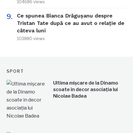
104686 views
Ce spunea Bianca Drăgușanu despre
Tristan Tate după ce au avut o relație de
câteva luni
103880 views
SPORT
Ultima mișcare de la Dinamo
scoate în decor asociația lui
Nicolae Badea