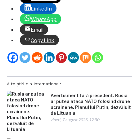
LinkedIn
WhatsApp
Email
Copy Link
Alte știri din International:
Avertisment fără precedent. Rusia
ar putea ataca NATO folosind drone
ucrainene. Planul lui Putin, dezvăluit
de Lituania
vineri, 7 august 2026, 12:30