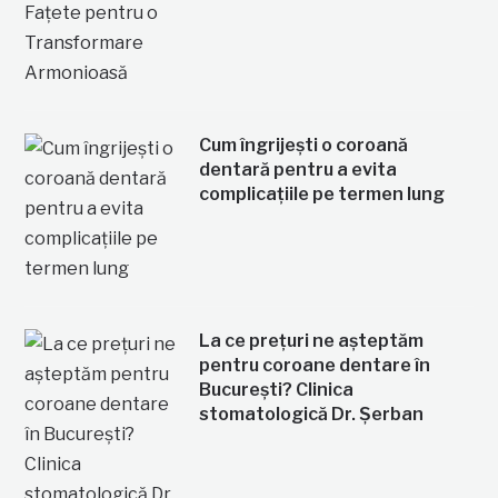
Cum îngrijești o coroană
dentară pentru a evita
complicațiile pe termen lung
La ce prețuri ne așteptăm
pentru coroane dentare în
București? Clinica
stomatologică Dr. Șerban