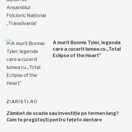
A murit Bonnie Tyler, legenda
care a cucerit lumea cu „Total
Eclipse of the Heart”
ZIARISTI.RO
Zâmbet de ocazie sau investiție pe termen lung?
Cum te pregătești pentru fațete dentare