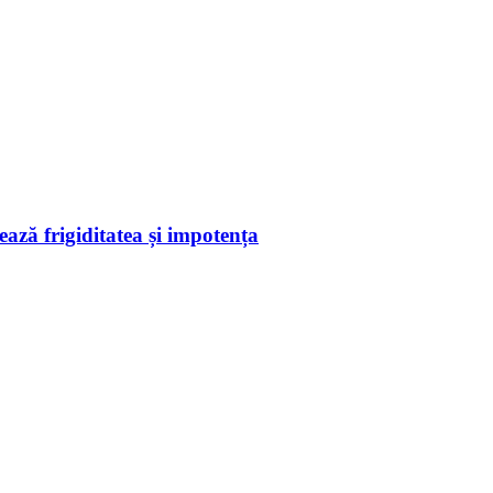
ează frigiditatea și impotența