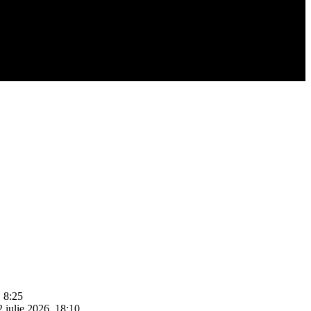
, 8:25
2 iulie 2026, 18:10