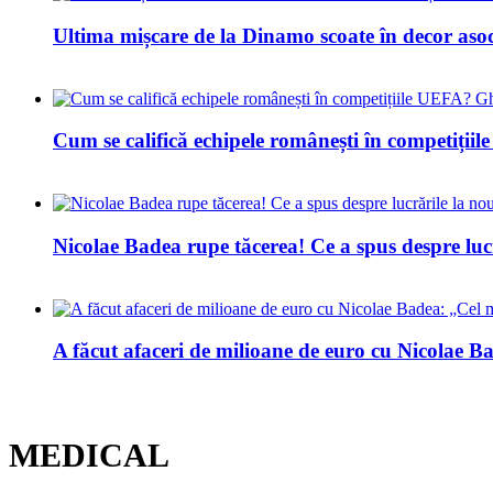
Ultima mișcare de la Dinamo scoate în decor asoc
Cum se califică echipele românești în competiți
Nicolae Badea rupe tăcerea! Ce a spus despre luc
A făcut afaceri de milioane de euro cu Nicolae Bad
MEDICAL