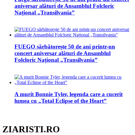
aniversar alături de Ansamblul Folcloric
Național „Transilvania”
FUEGO sărbătorește 50 de ani printr-un
concert aniversar alături de Ansamblul
Folcloric Național „Transilvania”
A murit Bonnie Tyler, legenda care a cucerit
lumea cu „Total Eclipse of the Heart”
ZIARISTI.RO