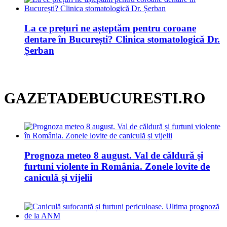
La ce prețuri ne așteptăm pentru coroane
dentare în București? Clinica stomatologică Dr.
Șerban
GAZETADEBUCURESTI.RO
Prognoza meteo 8 august. Val de căldură și
furtuni violente în România. Zonele lovite de
caniculă și vijelii