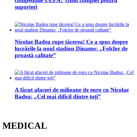
competițiile UEFA? Ghid complet pentru
suporteri
Nicolae Badea rupe tăcerea! Ce a spus despre
lucrările la noul stadion Dinamo: „Folclor de
proastă calitate”
A făcut afaceri de milioane de euro cu Nicolae
Badea: „Cel mai dificil dintre toți”
MEDICAL