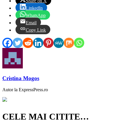
Share on X
LinkedIn
WhatsApp
Email
Copy Link
Cristina Mogos
Autor la ExpressPress.ro
CELE MAI CITITE…