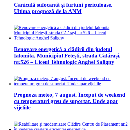
Caniculă sufocantă și furtuni periculoase.
Ultima prognoză de la ANM
Renovare energetică a clădirii din judetul
Ialomita, Municipiul Fetești, strada Călărași,
nr.526 – Liceul Tehnologic Anghel Saligny
Prognoza meteo, 7 august. Început de weekend
cu temperaturi greu de suportat. Unde apar
vijeliile