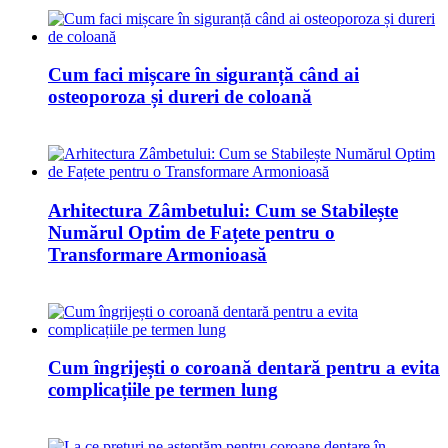
Cum faci mișcare în siguranță când ai
osteoporoza și dureri de coloană
Arhitectura Zâmbetului: Cum se Stabilește
Numărul Optim de Fațete pentru o
Transformare Armonioasă
Cum îngrijești o coroană dentară pentru a evita
complicațiile pe termen lung