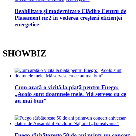
Reabilitare și modernizare Clădire Centru de
Plasament nr.2 în vederea creșterii eficienței
energetice
SHOWBIZ
Cum arată o vizită la piață pentru Fuego:
„Acolo sunt doamnele mele. Mă servesc cu ce
au mai bun”
Fuego sărbătorește 50 de ani printr-un concert