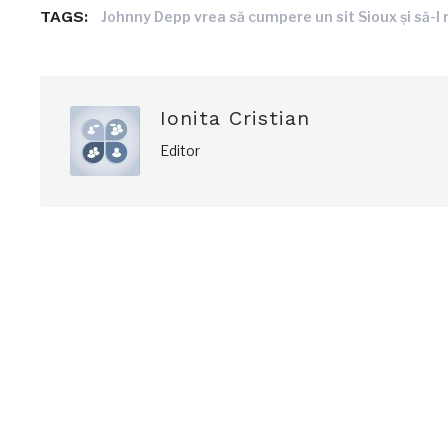
TAGS:
Johnny Depp vrea să cumpere un sit Sioux şi să-l r
Ionita Cristian
Editor