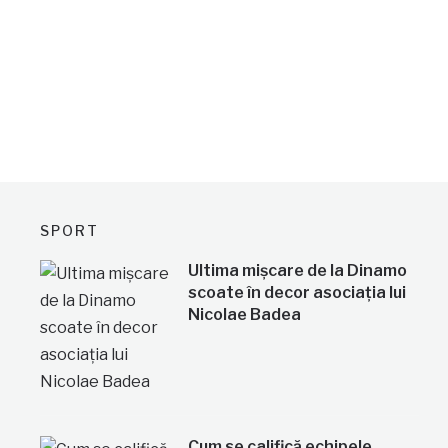
SPORT
Ultima mișcare de la Dinamo
scoate în decor asociația lui
Nicolae Badea
Cum se califică echipele