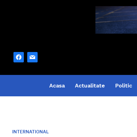
facebook
mail
Acasa
Actualitate
Politic
INTERNATIONAL