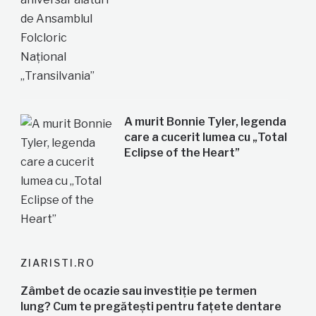
A murit Bonnie Tyler, legenda
care a cucerit lumea cu „Total
Eclipse of the Heart”
ZIARISTI.RO
Zâmbet de ocazie sau investiție pe termen
lung? Cum te pregătești pentru fațete dentare