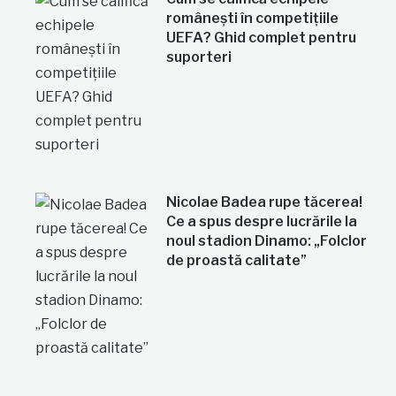
românești în competițiile
UEFA? Ghid complet pentru
suporteri
Nicolae Badea rupe tăcerea!
Ce a spus despre lucrările la
noul stadion Dinamo: „Folclor
de proastă calitate”