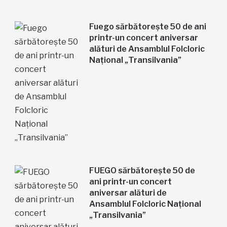
Fuego sărbătorește 50 de ani
printr-un concert aniversar
alături de Ansamblul Folcloric
Național „Transilvania”
FUEGO sărbătorește 50 de
ani printr-un concert
aniversar alături de
Ansamblul Folcloric Național
„Transilvania”