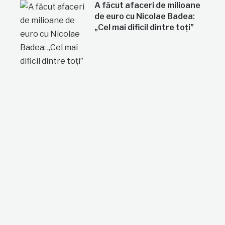
A făcut afaceri de milioane
de euro cu Nicolae Badea:
„Cel mai dificil dintre toți”