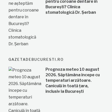
pentru coroane dentare în
București? Clinica
stomatologică Dr. Șerban
GAZETADEBUCURESTI.RO
Prognoza meteo 10 august
2026. Săptămâna începe cu
temperaturi arzătoare.
Caniculă în toată țara,
inclusiv la București