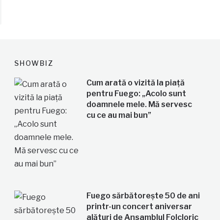
SHOWBIZ
Cum arată o vizită la piață
pentru Fuego: „Acolo sunt
doamnele mele. Mă servesc
cu ce au mai bun”
Fuego sărbătorește 50 de ani
printr-un concert aniversar
alături de Ansamblul Folcloric