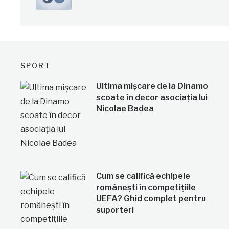
SPORT
Ultima mișcare de la Dinamo
scoate în decor asociația lui
Nicolae Badea
Cum se califică echipele
românești în competițiile
UEFA? Ghid complet pentru
suporteri