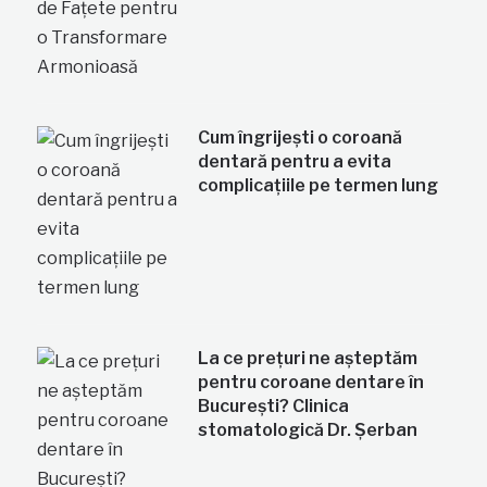
Cum îngrijești o coroană
dentară pentru a evita
complicațiile pe termen lung
La ce prețuri ne așteptăm
pentru coroane dentare în
București? Clinica
stomatologică Dr. Șerban