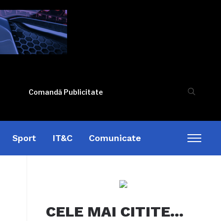
Comandă Publicitate
Sport
IT&C
Comunicate
Toggl
sideb
&
naviga
CELE MAI CITITE…