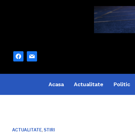
facebook
mail
Acasa
Actualitate
Politic
,
ACTUALITATE
STIRI