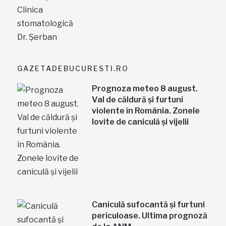
GAZETADEBUCURESTI.RO
Prognoza meteo 8 august.
Val de căldură și furtuni
violente în România. Zonele
lovite de caniculă și vijelii
Caniculă sufocantă și furtuni
periculoase. Ultima prognoză