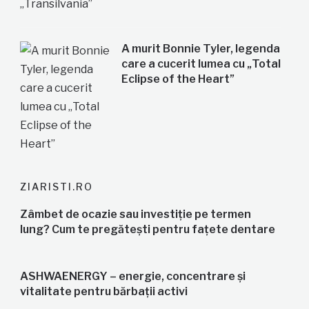
A murit Bonnie Tyler, legenda
care a cucerit lumea cu „Total
Eclipse of the Heart”
ZIARISTI.RO
Zâmbet de ocazie sau investiție pe termen
lung? Cum te pregătești pentru fațete dentare
ASHWAENERGY – energie, concentrare și
vitalitate pentru bărbații activi