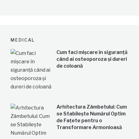
MEDICAL
Cum faci mișcare în siguranță
când ai osteoporoza și dureri
de coloană
Arhitectura Zâmbetului: Cum
se Stabilește Numărul Optim
de Fațete pentru o
Transformare Armonioasă