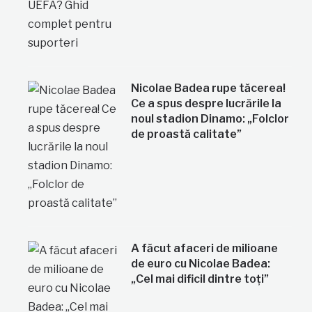
Nicolae Badea rupe tăcerea!
Ce a spus despre lucrările la
noul stadion Dinamo: „Folclor
de proastă calitate”
A făcut afaceri de milioane
de euro cu Nicolae Badea:
„Cel mai dificil dintre toți”