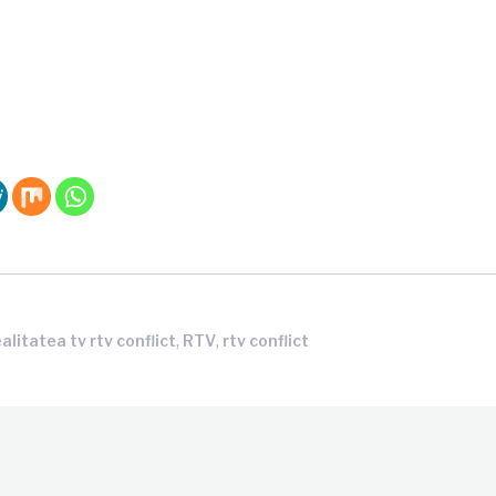
,
,
ealitatea tv rtv conflict
RTV
rtv conflict