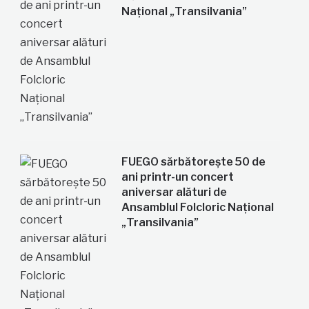
Național „Transilvania”
FUEGO sărbătorește 50 de
ani printr-un concert
aniversar alături de
Ansamblul Folcloric Național
„Transilvania”