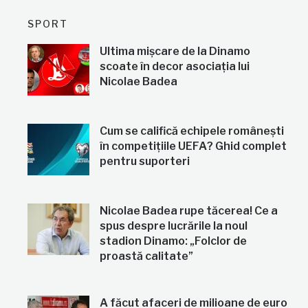
SPORT
Ultima mișcare de la Dinamo
scoate în decor asociația lui
Nicolae Badea
Cum se califică echipele românești
în competițiile UEFA? Ghid complet
pentru suporteri
Nicolae Badea rupe tăcerea! Ce a
spus despre lucrările la noul
stadion Dinamo: „Folclor de
proastă calitate”
A făcut afaceri de milioane de euro