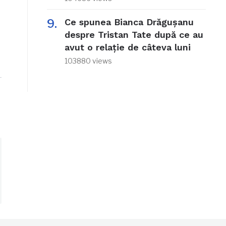
Ce spunea Bianca Drăgușanu
despre Tristan Tate după ce au
avut o relație de câteva luni
103880 views