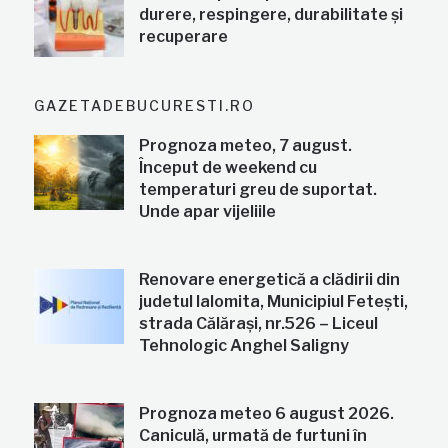
durere, respingere, durabilitate și
recuperare
GAZETADEBUCURESTI.RO
Prognoza meteo, 7 august.
Început de weekend cu
temperaturi greu de suportat.
Unde apar vijeliile
Renovare energetică a clădirii din
judetul Ialomita, Municipiul Fetești,
strada Călărași, nr.526 – Liceul
Tehnologic Anghel Saligny
Prognoza meteo 6 august 2026.
Caniculă, urmată de furtuni în