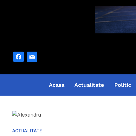
facebook
mail
Acasa
Actualitate
Politic
ACTUALITATE