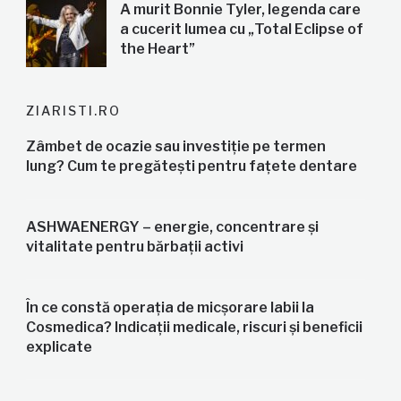
A murit Bonnie Tyler, legenda care
a cucerit lumea cu „Total Eclipse of
the Heart”
ZIARISTI.RO
Zâmbet de ocazie sau investiție pe termen
lung? Cum te pregătești pentru fațete dentare
ASHWAENERGY – energie, concentrare și
vitalitate pentru bărbații activi
În ce constă operația de micșorare labii la
Cosmedica? Indicații medicale, riscuri și beneficii
explicate