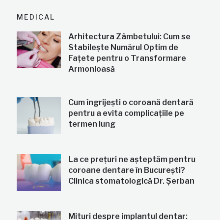
MEDICAL
Arhitectura Zâmbetului: Cum se
Stabilește Numărul Optim de
Fațete pentru o Transformare
Armonioasă
Cum îngrijești o coroană dentară
pentru a evita complicațiile pe
termen lung
La ce prețuri ne așteptăm pentru
coroane dentare în București?
Clinica stomatologică Dr. Șerban
Mituri despre implantul dentar: