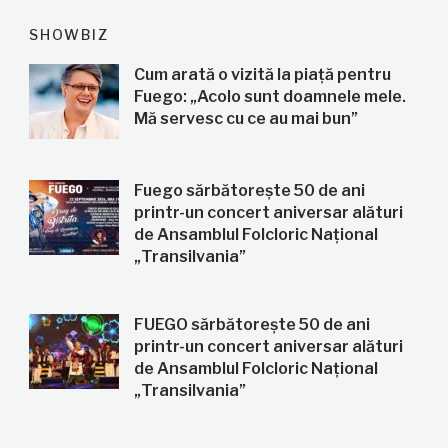
SHOWBIZ
Cum arată o vizită la piață pentru
Fuego: „Acolo sunt doamnele mele.
Mă servesc cu ce au mai bun”
Fuego sărbătorește 50 de ani
printr-un concert aniversar alături
de Ansamblul Folcloric Național
„Transilvania”
FUEGO sărbătorește 50 de ani
printr-un concert aniversar alături
de Ansamblul Folcloric Național
„Transilvania”