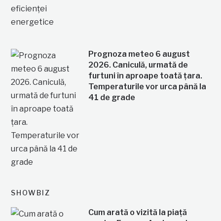
Prognoza meteo 6 august
2026. Caniculă, urmată de
furtuni în aproape toată țara.
Temperaturile vor urca până la
41 de grade
SHOWBIZ
Cum arată o vizită la piață