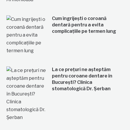
Cum îngrijești o coroană
dentară pentru a evita
complicațiile pe termen lung
La ce prețuri ne așteptăm
pentru coroane dentare în
București? Clinica
stomatologică Dr. Șerban