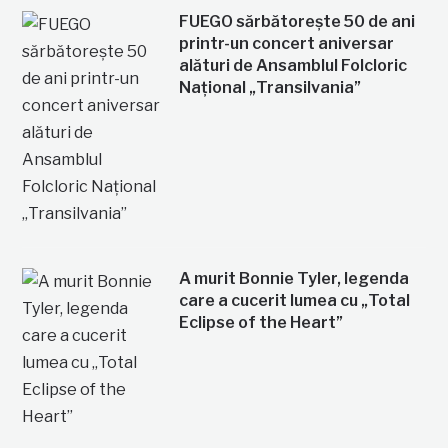
FUEGO sărbătorește 50 de ani
printr-un concert aniversar
alături de Ansamblul Folcloric
Național „Transilvania”
A murit Bonnie Tyler, legenda
care a cucerit lumea cu „Total
Eclipse of the Heart”