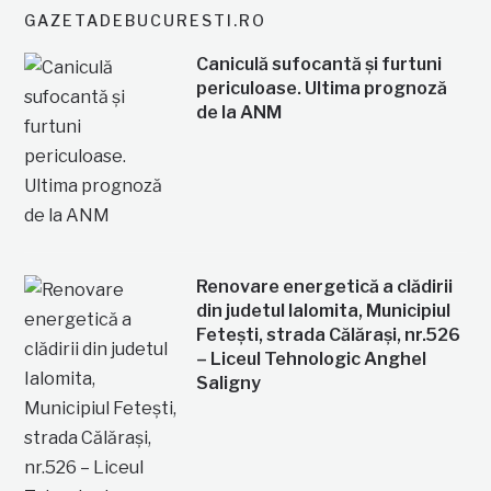
GAZETADEBUCURESTI.RO
Caniculă sufocantă și furtuni
periculoase. Ultima prognoză
de la ANM
Renovare energetică a clădirii
din judetul Ialomita, Municipiul
Fetești, strada Călărași, nr.526
– Liceul Tehnologic Anghel
Saligny