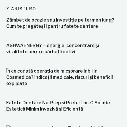
ZIARISTI.RO
Zâmbet de ocazie sau investiție pe termen lung?
Cum te pregătești pentru fațete dentare
ASHWAENERGY – energie, concentrare și
vitalitate pentru bărbații activi
În ce constă operația de micșorare labii la
Cosmedica? Indicații medicale, riscuri și beneficii
explicate
Fațete Dentare No-Prep și Prețul Lor: O Soluție
Estetică Minim Invazivă și Eficientă