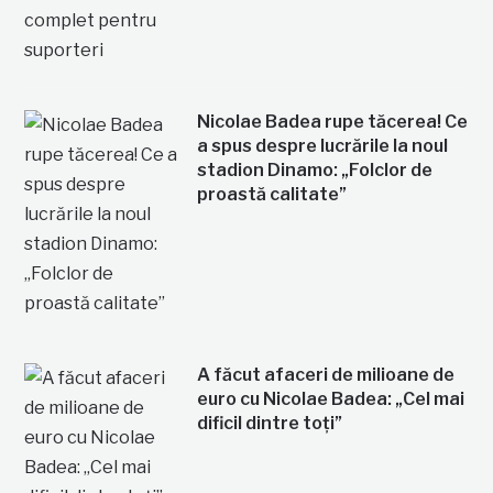
Nicolae Badea rupe tăcerea! Ce
a spus despre lucrările la noul
stadion Dinamo: „Folclor de
proastă calitate”
A făcut afaceri de milioane de
euro cu Nicolae Badea: „Cel mai
dificil dintre toți”