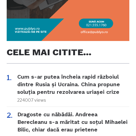
CELE MAI CITITE…
Cum s-ar putea încheia rapid războiul
dintre Rusia și Ucraina. China propune
soluția pentru rezolvarea uriașei crize
224007 views
Dragoste cu năbădăi. Andreea
Berecleanu s-a măritat cu soțul Mihaelei
Bilic, chiar dacă erau prietene