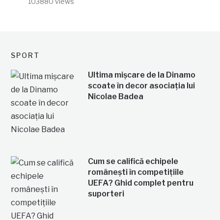
103880 views
SPORT
Ultima mișcare de la Dinamo
scoate în decor asociația lui
Nicolae Badea
Cum se califică echipele
românești în competițiile
UEFA? Ghid complet pentru
suporteri