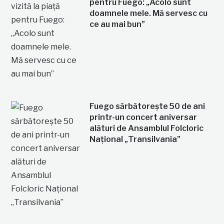
pentru Fuego: „Acolo sunt
doamnele mele. Mă servesc cu
ce au mai bun”
Fuego sărbătorește 50 de ani
printr-un concert aniversar
alături de Ansamblul Folcloric
Național „Transilvania”