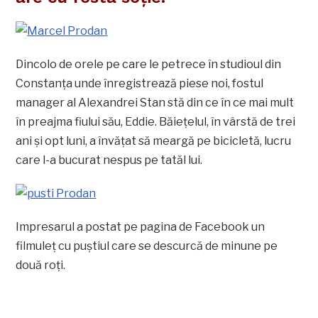
Dincolo de orele pe care le petrece în studioul din
Constanţa unde înregistrează piese noi, fostul
manager al Alexandrei Stan stă din ce în ce mai mult
în preajma fiului său, Eddie. Băieţelul, în vârstă de trei
ani şi opt luni, a învăţat să meargă pe bicicletă, lucru
care l-a bucurat nespus pe tatăl lui.
Impresarul a postat pe pagina de Facebook un
filmuleţ cu puştiul care se descurcă de minune pe
două roţi.