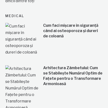
MEDICAL
Cum faci mișcare în siguranță
când ai osteoporoza și dureri
de coloană
Arhitectura Zâmbetului: Cum
se Stabilește Numărul Optim de
Fațete pentru o Transformare
Armonioasă