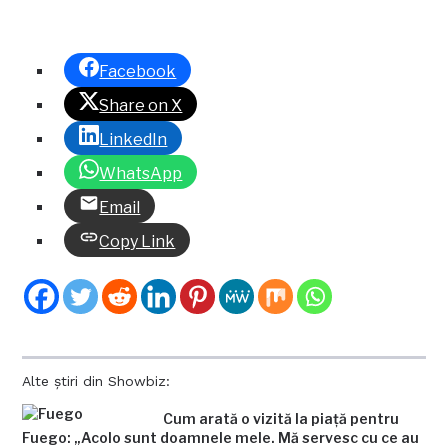
Facebook
Share on X
LinkedIn
WhatsApp
Email
Copy Link
Alte știri din Showbiz:
Cum arată o vizită la piață pentru
Fuego: „Acolo sunt doamnele mele. Mă servesc cu ce au