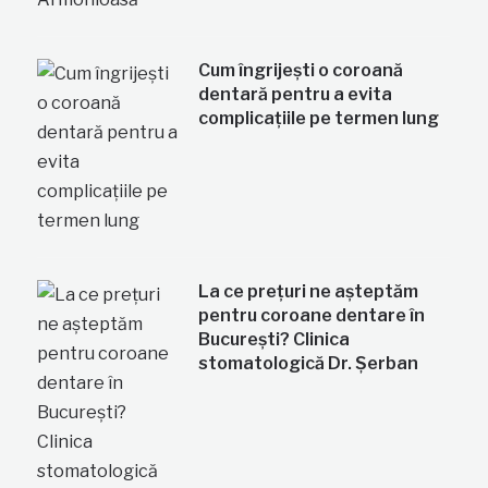
Cum îngrijești o coroană
dentară pentru a evita
complicațiile pe termen lung
La ce prețuri ne așteptăm
pentru coroane dentare în
București? Clinica
stomatologică Dr. Șerban