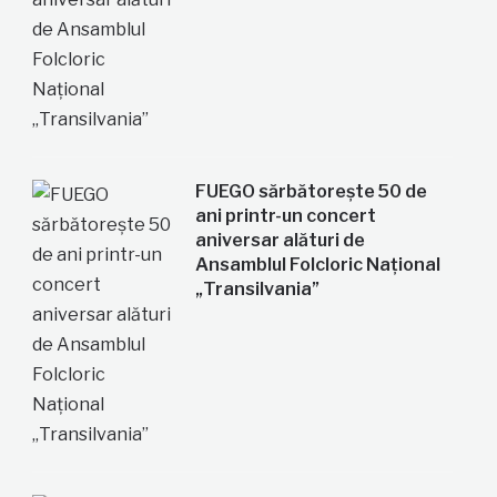
FUEGO sărbătorește 50 de
ani printr-un concert
aniversar alături de
Ansamblul Folcloric Național
„Transilvania”