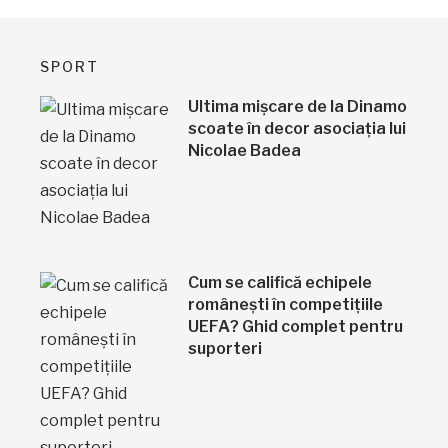
SPORT
Ultima mișcare de la Dinamo
scoate în decor asociația lui
Nicolae Badea
Cum se califică echipele
românești în competițiile
UEFA? Ghid complet pentru
suporteri