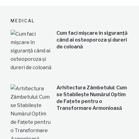
MEDICAL
Cum faci mișcare în siguranță
când ai osteoporoza și dureri
de coloană
Arhitectura Zâmbetului: Cum
se Stabilește Numărul Optim
de Fațete pentru o
Transformare Armonioasă