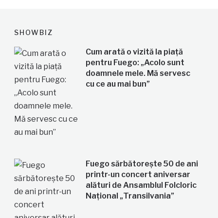
SHOWBIZ
Cum arată o vizită la piață
pentru Fuego: „Acolo sunt
doamnele mele. Mă servesc
cu ce au mai bun”
Fuego sărbătorește 50 de ani
printr-un concert aniversar
alături de Ansamblul Folcloric
Național „Transilvania”