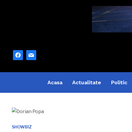
facebook
mail
Acasa
Actualitate
Politic
SHOWBIZ