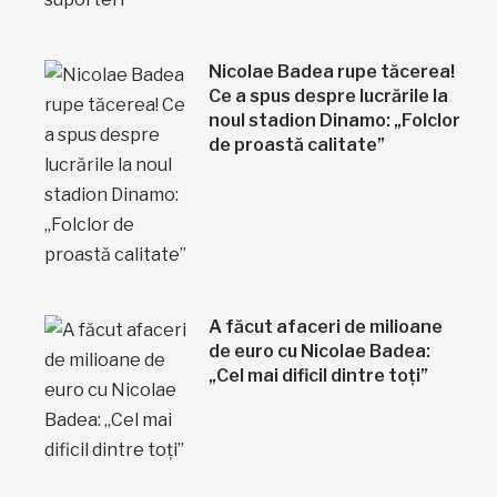
Nicolae Badea rupe tăcerea!
Ce a spus despre lucrările la
noul stadion Dinamo: „Folclor
de proastă calitate”
A făcut afaceri de milioane
de euro cu Nicolae Badea:
„Cel mai dificil dintre toți”