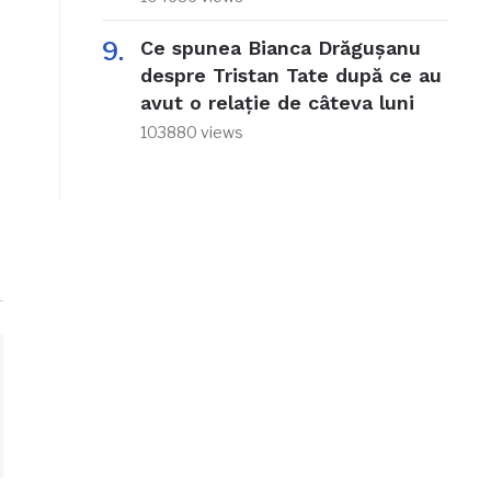
Ce spunea Bianca Drăgușanu
despre Tristan Tate după ce au
avut o relație de câteva luni
103880 views