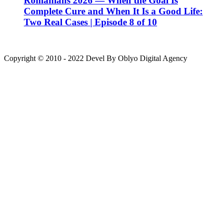
Romanians 2026 — When the Goal Is
Complete Cure and When It Is a Good Life:
Two Real Cases | Episode 8 of 10
Copyright © 2010 - 2022 Devel By Oblyo Digital Agency