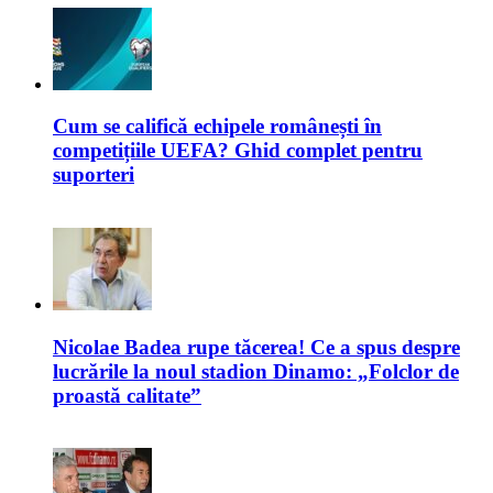
Cum se califică echipele românești în
competițiile UEFA? Ghid complet pentru
suporteri
Nicolae Badea rupe tăcerea! Ce a spus despre
lucrările la noul stadion Dinamo: „Folclor de
proastă calitate”