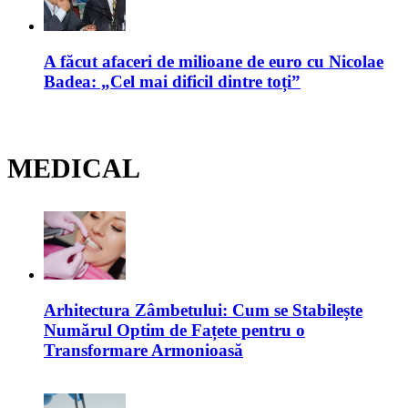
A făcut afaceri de milioane de euro cu Nicolae
Badea: „Cel mai dificil dintre toți”
MEDICAL
Arhitectura Zâmbetului: Cum se Stabilește
Numărul Optim de Fațete pentru o
Transformare Armonioasă