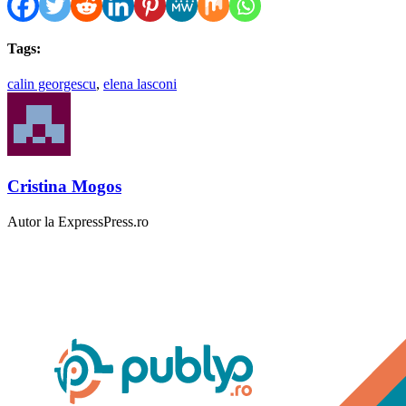
Tags:
calin georgescu
,
elena lasconi
Cristina Mogos
Autor la ExpressPress.ro