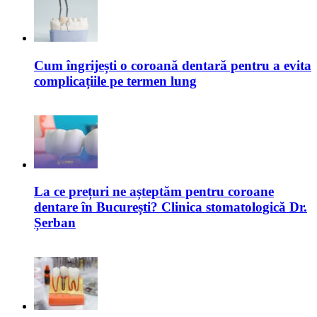
Cum îngrijești o coroană dentară pentru a evita
complicațiile pe termen lung
La ce prețuri ne așteptăm pentru coroane
dentare în București? Clinica stomatologică Dr.
Șerban