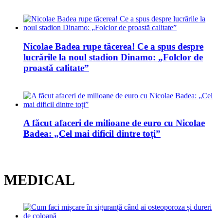
Nicolae Badea rupe tăcerea! Ce a spus despre
lucrările la noul stadion Dinamo: „Folclor de
proastă calitate”
A făcut afaceri de milioane de euro cu Nicolae
Badea: „Cel mai dificil dintre toți”
MEDICAL