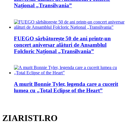
Național „Transilvania”
FUEGO sărbătorește 50 de ani printr-un
concert aniversar alături de Ansamblul
Folcloric Național „Transilvania”
A murit Bonnie Tyler, legenda care a cucerit
lumea cu „Total Eclipse of the Heart”
ZIARISTI.RO