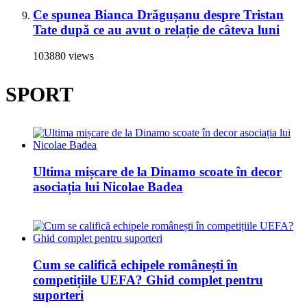
Ce spunea Bianca Drăgușanu despre Tristan
Tate după ce au avut o relație de câteva luni
103880 views
SPORT
Ultima mișcare de la Dinamo scoate în decor
asociația lui Nicolae Badea
Cum se califică echipele românești în
competițiile UEFA? Ghid complet pentru
suporteri