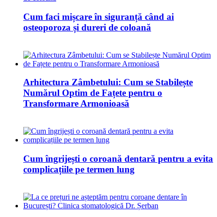
Cum faci mișcare în siguranță când ai
osteoporoza și dureri de coloană
Arhitectura Zâmbetului: Cum se Stabilește
Numărul Optim de Fațete pentru o
Transformare Armonioasă
Cum îngrijești o coroană dentară pentru a evita
complicațiile pe termen lung