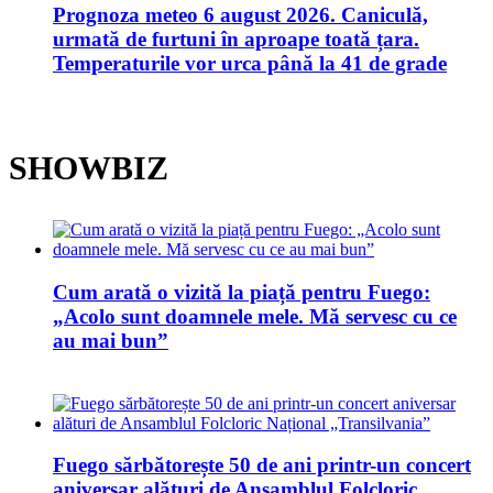
Prognoza meteo 6 august 2026. Caniculă,
urmată de furtuni în aproape toată țara.
Temperaturile vor urca până la 41 de grade
SHOWBIZ
Cum arată o vizită la piață pentru Fuego:
„Acolo sunt doamnele mele. Mă servesc cu ce
au mai bun”
Fuego sărbătorește 50 de ani printr-un concert
aniversar alături de Ansamblul Folcloric