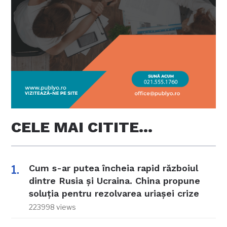
CELE MAI CITITE…
Cum s-ar putea încheia rapid războiul
dintre Rusia și Ucraina. China propune
soluția pentru rezolvarea uriașei crize
223998 views