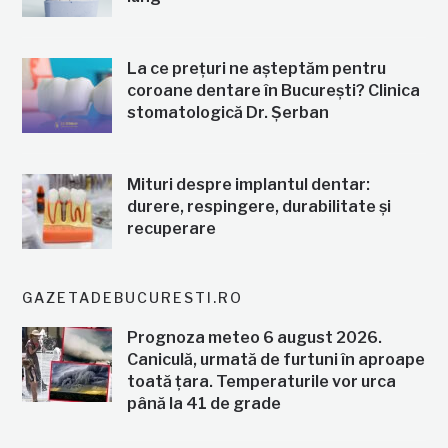
La ce prețuri ne așteptăm pentru
coroane dentare în București? Clinica
stomatologică Dr. Șerban
Mituri despre implantul dentar:
durere, respingere, durabilitate și
recuperare
GAZETADEBUCURESTI.RO
Prognoza meteo 6 august 2026.
Caniculă, urmată de furtuni în aproape
toată țara. Temperaturile vor urca
până la 41 de grade