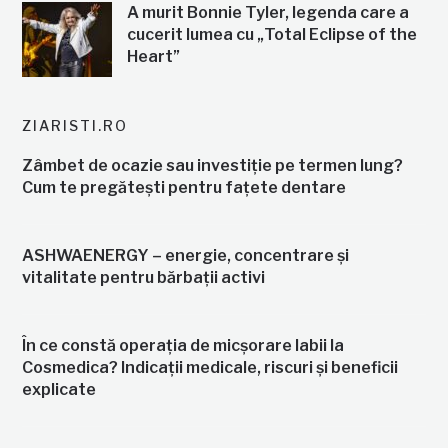
A murit Bonnie Tyler, legenda care a
cucerit lumea cu „Total Eclipse of the
Heart”
ZIARISTI.RO
Zâmbet de ocazie sau investiție pe termen lung?
Cum te pregătești pentru fațete dentare
ASHWAENERGY – energie, concentrare și
vitalitate pentru bărbații activi
În ce constă operația de micșorare labii la
Cosmedica? Indicații medicale, riscuri și beneficii
explicate