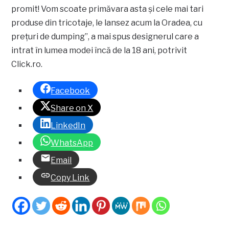
promit! Vom scoate primăvara asta și cele mai tari
produse din tricotaje, le lansez acum la Oradea, cu
prețuri de dumping”, a mai spus designerul care a
intrat în lumea modei încă de la 18 ani, potrivit
Click.ro.
Facebook
Share on X
LinkedIn
WhatsApp
Email
Copy Link