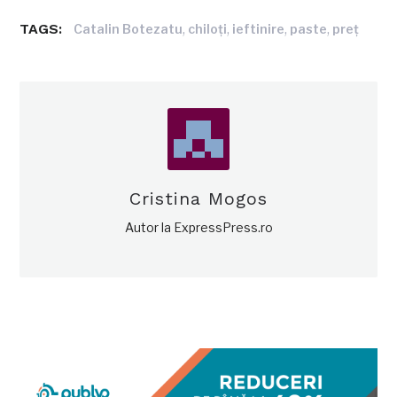
TAGS:
,
,
,
,
Catalin Botezatu
chiloţi
ieftinire
paste
preţ
Cristina Mogos
Autor la ExpressPress.ro