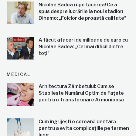
Nicolae Badea rupe tăcerea! Ce a
spus despre lucrările la noul stadion
Dinamo: „Folclor de proastă calitate”
A făcut afaceri de milioane de euro cu
Nicolae Badea: „Cel mai dificil dintre
toți”
MEDICAL
Arhitectura Zâmbetului: Cum se
Stabilește Numărul Optim de Fațete
pentru o Transformare Armonioasă
Cum îngrijești o coroană dentară
pentru a evita complicațiile pe termen
lung