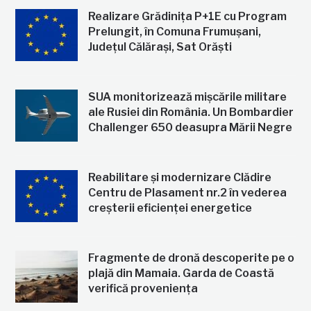
Realizare Grădinița P+1E cu Program
Prelungit, în Comuna Frumușani,
Județul Călărași, Sat Orăști
SUA monitorizează mișcările militare
ale Rusiei din România. Un Bombardier
Challenger 650 deasupra Mării Negre
Reabilitare și modernizare Clădire
Centru de Plasament nr.2 în vederea
creșterii eficienței energetice
Fragmente de dronă descoperite pe o
plajă din Mamaia. Garda de Coastă
verifică proveniența