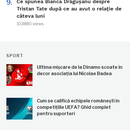
Ce spunea Bianca Drăgușanu despre
Tristan Tate după ce au avut o relație de
câteva luni
103880 views
SPORT
Ultima mișcare de la Dinamo scoate în
decor asociația lui Nicolae Badea
Cum se califică echipele românești în
competițiile UEFA? Ghid complet
pentru suporteri