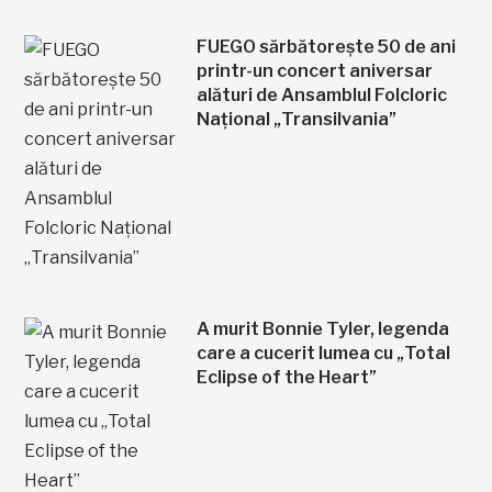
FUEGO sărbătorește 50 de ani
printr-un concert aniversar
alături de Ansamblul Folcloric
Național „Transilvania”
A murit Bonnie Tyler, legenda
care a cucerit lumea cu „Total
Eclipse of the Heart”