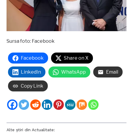
Sursa foto: Facebook
Facebook
Share on X
LinkedIn
WhatsApp
Email
Copy Link
Alte știri din Actualitate: