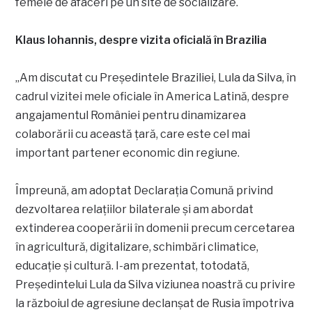
femeie de afaceri pe un site de socializare.
Klaus Iohannis, despre vizita oficială în Brazilia
„Am discutat cu Președintele Braziliei, Lula da Silva, în
cadrul vizitei mele oficiale în America Latină, despre
angajamentul României pentru dinamizarea
colaborării cu această țară, care este cel mai
important partener economic din regiune.
Împreună, am adoptat Declarația Comună privind
dezvoltarea relațiilor bilaterale și am abordat
extinderea cooperării în domenii precum cercetarea
în agricultură, digitalizare, schimbări climatice,
educație și cultură. I-am prezentat, totodată,
Președintelui Lula da Silva viziunea noastră cu privire
la războiul de agresiune declanșat de Rusia împotriva