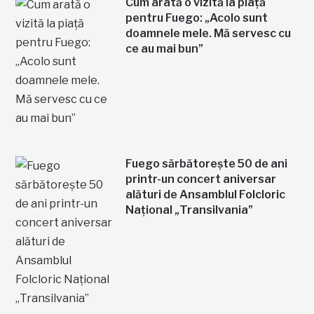
Cum arată o vizită la piață
pentru Fuego: „Acolo sunt
doamnele mele. Mă servesc cu
ce au mai bun”
Fuego sărbătorește 50 de ani
printr-un concert aniversar
alături de Ansamblul Folcloric
Național „Transilvania”