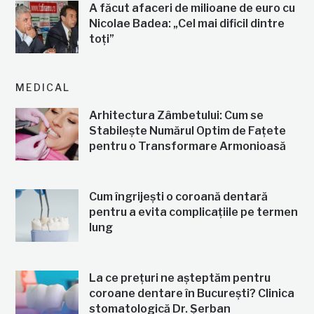
A făcut afaceri de milioane de euro cu
Nicolae Badea: „Cel mai dificil dintre
toți”
MEDICAL
Arhitectura Zâmbetului: Cum se
Stabilește Numărul Optim de Fațete
pentru o Transformare Armonioasă
Cum îngrijești o coroană dentară
pentru a evita complicațiile pe termen
lung
La ce prețuri ne așteptăm pentru
coroane dentare în București? Clinica
stomatologică Dr. Șerban