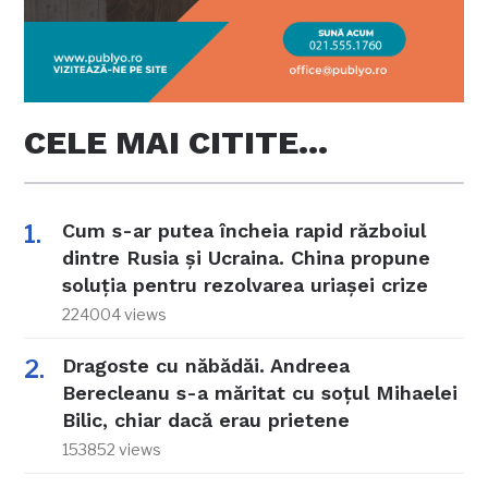
CELE MAI CITITE…
Cum s-ar putea încheia rapid războiul
dintre Rusia și Ucraina. China propune
soluția pentru rezolvarea uriașei crize
224004 views
Dragoste cu năbădăi. Andreea
Berecleanu s-a măritat cu soțul Mihaelei
Bilic, chiar dacă erau prietene
153852 views