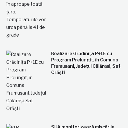
Realizare Grădinița P+1E cu
Program Prelungit, în Comuna
Frumușani, Județul Călărași, Sat
Orăști
SUA monitorizează mișcările