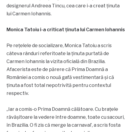
designerul Andreea Tincu, cea care i-a creat ținuta
lui Carmen Iohannis.
Monica Tatoiu i-a criticat ținuta lui Carmen Iohannis
Pe rețelele de socializare, Monica Tatoiu a scris
câteva rânduri referitoate la ținuta purtată de
Carmen Iohannis la vizita oficială din Brazilia.
Afacerista este de părere că Prima Doamnă a
României a comis o nouă gafă vestimentară și că
ținuta a fost total nepotrivită pentru contextul
respectiv.
„Iar a comis-o Prima Doamnă călătoare. Cu brațele
răvășitoare la vedere între doamne, toate cu sacouri,
în Brazilia. O fi zis că merge la carnaval’, a scris fosta