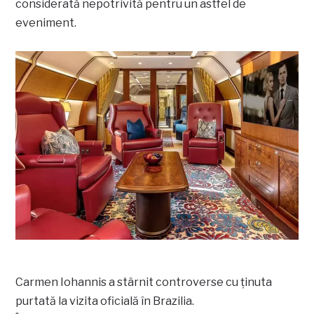
considerată nepotrivită pentru un astfel de
eveniment.
Carmen Iohannis a stârnit controverse cu ținuta
purtată la vizita oficială în Brazilia.