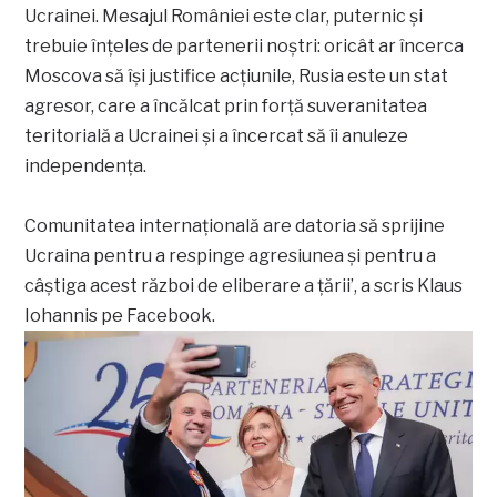
Ucrainei. Mesajul României este clar, puternic și
trebuie înțeles de partenerii noștri: oricât ar încerca
Moscova să își justifice acțiunile, Rusia este un stat
agresor, care a încălcat prin forță suveranitatea
teritorială a Ucrainei și a încercat să îi anuleze
independența.
Comunitatea internațională are datoria să sprijine
Ucraina pentru a respinge agresiunea și pentru a
câștiga acest război de eliberare a țării’, a scris Klaus
Iohannis pe Facebook.