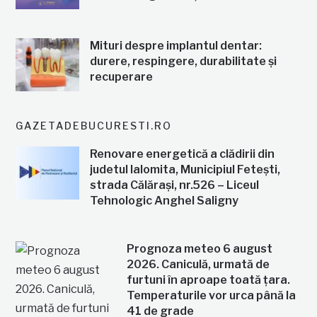
Mituri despre implantul dentar:
durere, respingere, durabilitate și
recuperare
GAZETADEBUCURESTI.RO
Renovare energetică a clădirii din
judetul Ialomita, Municipiul Fetești,
strada Călărași, nr.526 – Liceul
Tehnologic Anghel Saligny
Prognoza meteo 6 august
2026. Caniculă, urmată de
furtuni în aproape toată țara.
Temperaturile vor urca până la
41 de grade