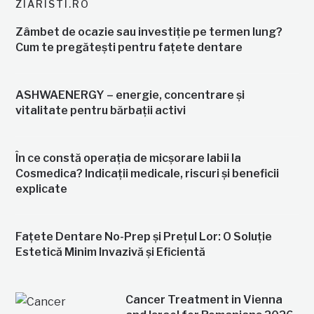
ZIARISTI.RO
Zâmbet de ocazie sau investiție pe termen lung?
Cum te pregătești pentru fațete dentare
ASHWAENERGY – energie, concentrare și
vitalitate pentru bărbații activi
În ce constă operația de micșorare labii la
Cosmedica? Indicații medicale, riscuri și beneficii
explicate
Fațete Dentare No-Prep și Prețul Lor: O Soluție
Estetică Minim Invazivă și Eficientă
Cancer Treatment in Vienna