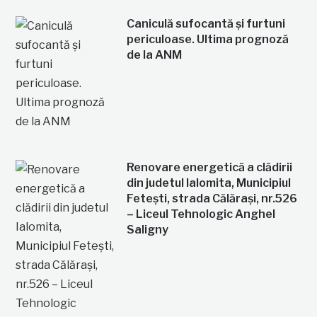
Caniculă sufocantă și furtuni
periculoase. Ultima prognoză
de la ANM
Renovare energetică a clădirii
din judetul Ialomita, Municipiul
Fetești, strada Călărași, nr.526
– Liceul Tehnologic Anghel
Saligny