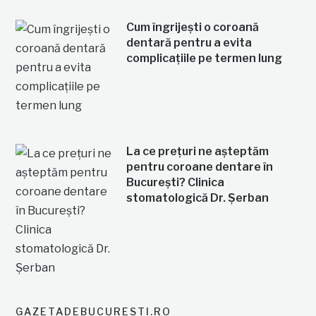
Cum îngrijești o coroană
dentară pentru a evita
complicațiile pe termen lung
La ce prețuri ne așteptăm
pentru coroane dentare în
București? Clinica
stomatologică Dr. Șerban
GAZETADEBUCURESTI.RO