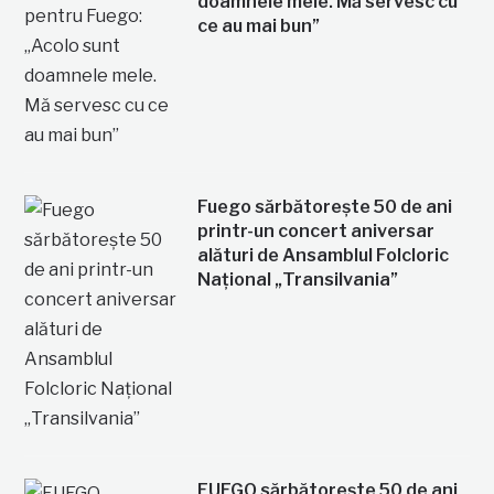
doamnele mele. Mă servesc cu
ce au mai bun”
Fuego sărbătorește 50 de ani
printr-un concert aniversar
alături de Ansamblul Folcloric
Național „Transilvania”
FUEGO sărbătorește 50 de ani