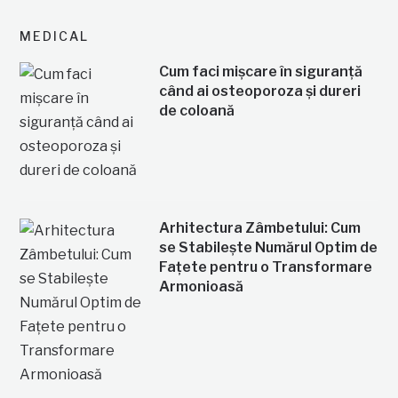
MEDICAL
Cum faci mișcare în siguranță
când ai osteoporoza și dureri
de coloană
Arhitectura Zâmbetului: Cum
se Stabilește Numărul Optim de
Fațete pentru o Transformare
Armonioasă