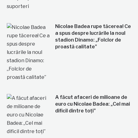
Nicolae Badea rupe tăcerea! Ce
a spus despre lucrările la noul
stadion Dinamo: „Folclor de
proastă calitate”
A făcut afaceri de milioane de
euro cu Nicolae Badea: „Cel mai
dificil dintre toți”