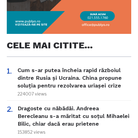
CELE MAI CITITE…
Cum s-ar putea încheia rapid războiul
dintre Rusia și Ucraina. China propune
soluția pentru rezolvarea uriașei crize
224007 views
Dragoste cu năbădăi. Andreea
Berecleanu s-a măritat cu soțul Mihaelei
Bilic, chiar dacă erau prietene
153852 views