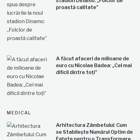
stadion Dinamo: „Folclor de
proastă calitate”
A făcut afaceri de milioane de
euro cu Nicolae Badea: „Cel mai
dificil dintre toți”
MEDICAL
Arhitectura Zâmbetului: Cum
se Stabilește Numărul Optim de
Fațete pentru o Transformare