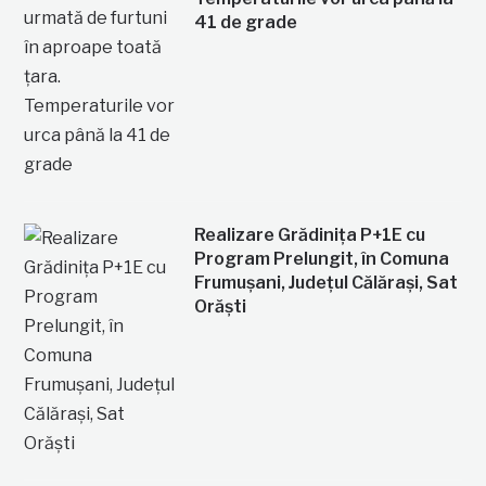
41 de grade
Realizare Grădinița P+1E cu
Program Prelungit, în Comuna
Frumușani, Județul Călărași, Sat
Orăști