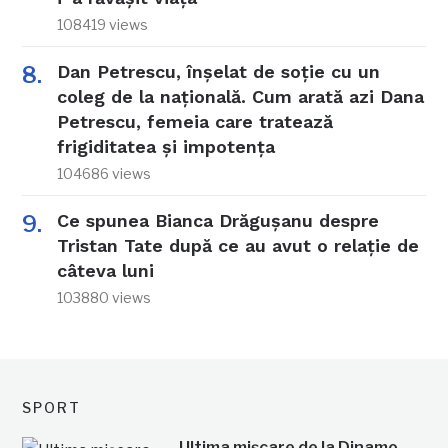
108419 views
Dan Petrescu, înșelat de soție cu un
coleg de la națională. Cum arată azi Dana
Petrescu, femeia care tratează
frigiditatea și impotența
104686 views
Ce spunea Bianca Drăgușanu despre
Tristan Tate după ce au avut o relație de
câteva luni
103880 views
SPORT
Ultima mișcare de la Dinamo