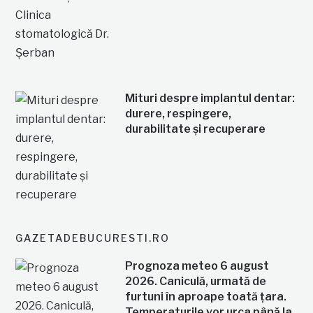
Mituri despre implantul dentar:
durere, respingere,
durabilitate și recuperare
GAZETADEBUCURESTI.RO
Prognoza meteo 6 august
2026. Caniculă, urmată de
furtuni în aproape toată țara.
Temperaturile vor urca până la