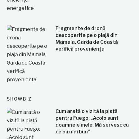
Fragmente de dronă
descoperite pe o plajă din
Mamaia. Garda de Coastă
verifică proveniența
SHOWBIZ
Cum arată o vizită la piață
pentru Fuego: „Acolo sunt
doamnele mele. Mă servesc cu
ce au mai bun”