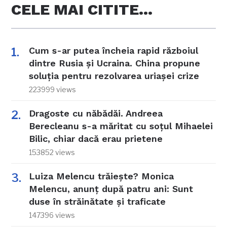
CELE MAI CITITE…
Cum s-ar putea încheia rapid războiul
dintre Rusia și Ucraina. China propune
soluția pentru rezolvarea uriașei crize
223999 views
Dragoste cu năbădăi. Andreea
Berecleanu s-a măritat cu soțul Mihaelei
Bilic, chiar dacă erau prietene
153852 views
Luiza Melencu trăiește? Monica
Melencu, anunț după patru ani: Sunt
duse în străinătate și traficate
147396 views