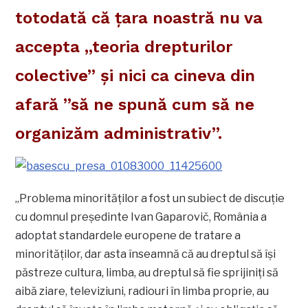
totodată că ţara noastră nu va
accepta „teoria drepturilor
colective” şi nici ca cineva din
afară ”să ne spună cum să ne
organizăm administrativ”.
„Problema minorităţilor a fost un subiect de discuţie
cu domnul preşedinte Ivan Gaparovič, România a
adoptat standardele europene de tratare a
minorităţilor, dar asta înseamnă că au dreptul să îşi
păstreze cultura, limba, au dreptul să fie sprijiniţi să
aibă ziare, televiziuni, radiouri în limba proprie, au