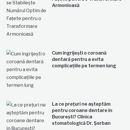
Armonioasă
Cum îngrijești o coroană
dentară pentru a evita
complicațiile pe termen lung
La ce prețuri ne așteptăm
pentru coroane dentare în
București? Clinica
stomatologică Dr. Șerban