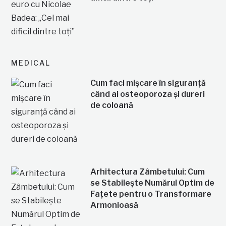
MEDICAL
Cum faci mișcare în siguranță
când ai osteoporoza și dureri
de coloană
Arhitectura Zâmbetului: Cum
se Stabilește Numărul Optim de
Fațete pentru o Transformare
Armonioasă