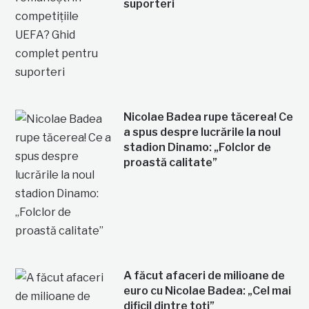
suporteri
Nicolae Badea rupe tăcerea! Ce
a spus despre lucrările la noul
stadion Dinamo: „Folclor de
proastă calitate”
A făcut afaceri de milioane de
euro cu Nicolae Badea: „Cel mai
dificil dintre toți”