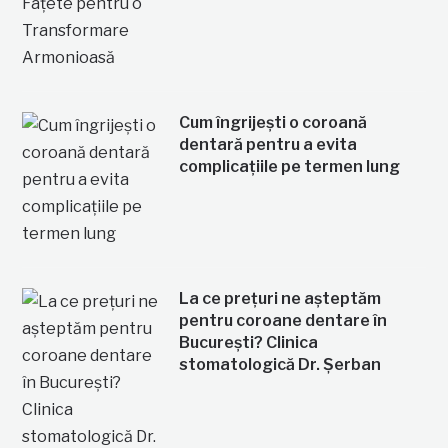
Cum îngrijești o coroană
dentară pentru a evita
complicațiile pe termen lung
La ce prețuri ne așteptăm
pentru coroane dentare în
București? Clinica
stomatologică Dr. Șerban