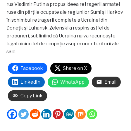
rus Vladimir Putin a propus ideea retragerii armatei
ruse din părțile ocupate ale regiunilor Sumî și Harkov
în schimbul retragerii complete a Ucrainei din
Donețk și Luhansk. Zelenski a respins astfel de
propuneri, subliniind că Ucraina nu va recunoaște
legal niciun fel de ocupație asupra unor teritorii ale
sale.
Facebook
Share on X
LinkedIn
WhatsApp
Email
Copy Link