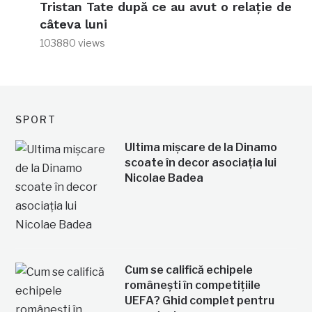
Tristan Tate după ce au avut o relație de
câteva luni
103880 views
SPORT
Ultima mișcare de la Dinamo
scoate în decor asociația lui
Nicolae Badea
Cum se califică echipele
românești în competițiile
UEFA? Ghid complet pentru