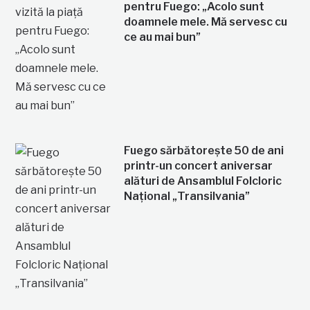
pentru Fuego: „Acolo sunt
doamnele mele. Mă servesc cu
ce au mai bun”
Fuego sărbătorește 50 de ani
printr-un concert aniversar
alături de Ansamblul Folcloric
Național „Transilvania”