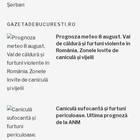
GAZETADEBUCURESTI.RO
Prognoza meteo 8 august. Val
de căldură și furtuni violente în
România. Zonele lovite de
caniculă și vijelii
Caniculă sufocantă și furtuni
periculoase. Ultima prognoză
de la ANM