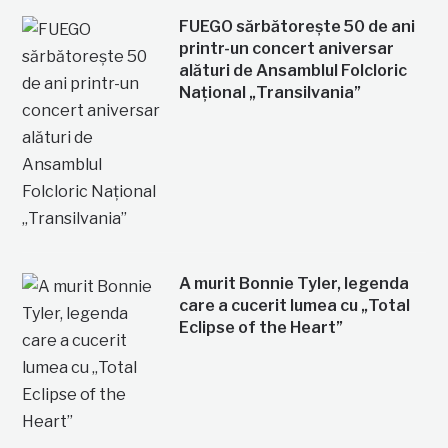
FUEGO sărbătorește 50 de ani
printr-un concert aniversar
alături de Ansamblul Folcloric
Național „Transilvania”
A murit Bonnie Tyler, legenda
care a cucerit lumea cu „Total
Eclipse of the Heart”