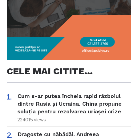
CELE MAI CITITE…
Cum s-ar putea încheia rapid războiul
dintre Rusia și Ucraina. China propune
soluția pentru rezolvarea uriașei crize
224015 views
Dragoste cu năbădăi. Andreea