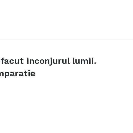
facut inconjurul lumii.
omparatie