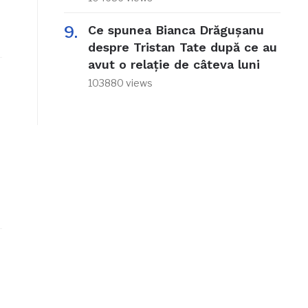
Ce spunea Bianca Drăgușanu
despre Tristan Tate după ce au
avut o relație de câteva luni
103880 views