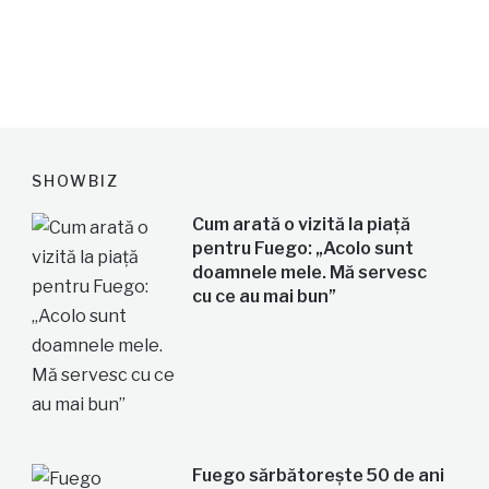
SHOWBIZ
Cum arată o vizită la piață
pentru Fuego: „Acolo sunt
doamnele mele. Mă servesc
cu ce au mai bun”
Fuego sărbătorește 50 de ani