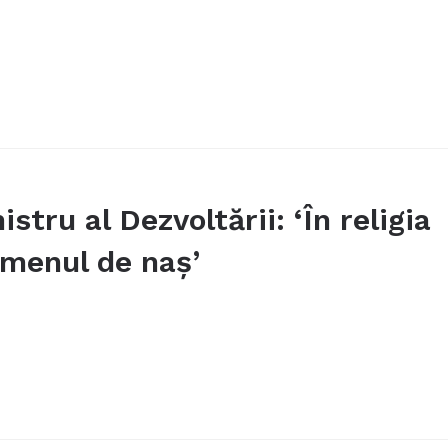
tru al Dezvoltării: ‘În religia
menul de naş’