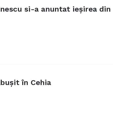
onescu si-a anuntat ieșirea din
bușit în Cehia