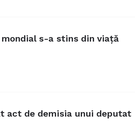
mondial s-a stins din viață
t act de demisia unui deputat