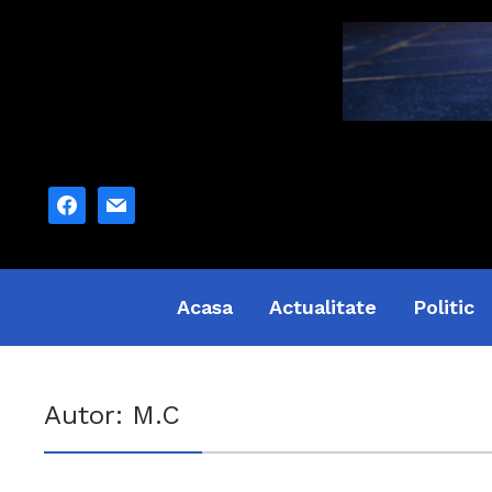
facebook
mail
Acasa
Actualitate
Politic
Autor:
M.C