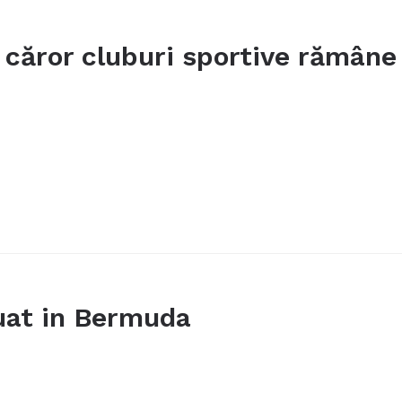
căror cluburi sportive rămâne
uat in Bermuda