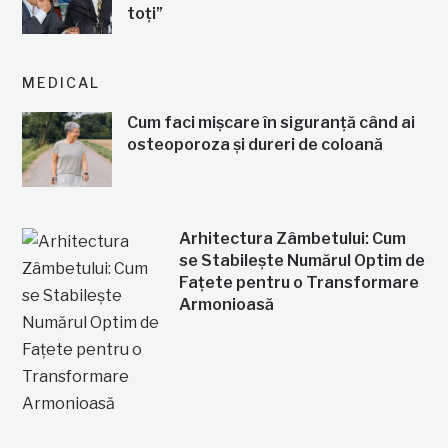
toți”
MEDICAL
Cum faci mișcare în siguranță când ai
osteoporoza și dureri de coloană
Arhitectura Zâmbetului: Cum
se Stabilește Numărul Optim de
Fațete pentru o Transformare
Armonioasă