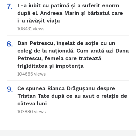
L-a iubit cu patimă și a suferit enorm
după el. Andreea Marin și bărbatul care
i-a răvășit viața
108431 views
Dan Petrescu, înșelat de soție cu un
coleg de la națională. Cum arată azi Dana
Petrescu, femeia care tratează
frigiditatea și impotența
104686 views
Ce spunea Bianca Drăgușanu despre
Tristan Tate după ce au avut o relație de
câteva luni
103880 views