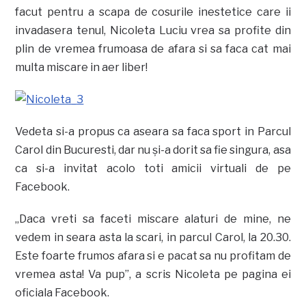
facut pentru a scapa de cosurile inestetice care ii
invadasera tenul, Nicoleta Luciu vrea sa profite din
plin de vremea frumoasa de afara si sa faca cat mai
multa miscare in aer liber!
Vedeta si-a propus ca aseara sa faca sport in Parcul
Carol din Bucuresti, dar nu şi-a dorit sa fie singura, asa
ca si-a invitat acolo toti amicii virtuali de pe
Facebook.
„Daca vreti sa faceti miscare alaturi de mine, ne
vedem in seara asta la scari, in parcul Carol, la 20.30.
Este foarte frumos afara si e pacat sa nu profitam de
vremea asta! Va pup”, a scris Nicoleta pe pagina ei
oficiala Facebook.