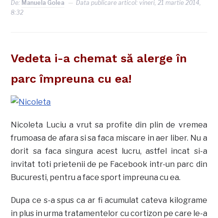
De:
Manuela Golea
Data publicare articol:
vineri, 21 martie 2014,
8:32
Vedeta i-a chemat să alerge în
parc împreuna cu ea!
Nicoleta Luciu a vrut sa profite din plin de vremea
frumoasa de afara si sa faca miscare in aer liber. Nu a
dorit sa faca singura acest lucru, astfel incat si-a
invitat toti prietenii de pe Facebook intr-un parc din
Bucuresti, pentru a face sport impreuna cu ea.
Dupa ce s-a spus ca ar fi acumulat cateva kilograme
in plus in urma tratamentelor cu cortizon pe care le-a