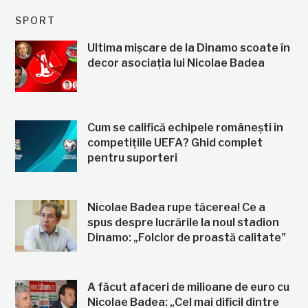
SPORT
Ultima mișcare de la Dinamo scoate în
decor asociația lui Nicolae Badea
Cum se califică echipele românești în
competițiile UEFA? Ghid complet
pentru suporteri
Nicolae Badea rupe tăcerea! Ce a
spus despre lucrările la noul stadion
Dinamo: „Folclor de proastă calitate”
A făcut afaceri de milioane de euro cu
Nicolae Badea: „Cel mai dificil dintre