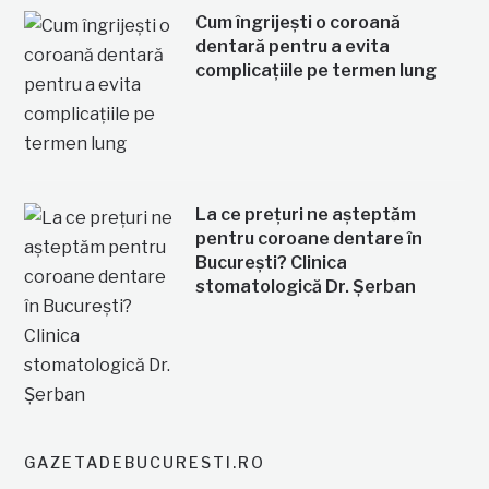
Cum îngrijești o coroană
dentară pentru a evita
complicațiile pe termen lung
La ce prețuri ne așteptăm
pentru coroane dentare în
București? Clinica
stomatologică Dr. Șerban
GAZETADEBUCURESTI.RO