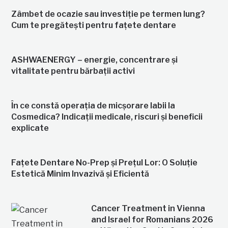
Zâmbet de ocazie sau investiție pe termen lung?
Cum te pregătești pentru fațete dentare
ASHWAENERGY – energie, concentrare și
vitalitate pentru bărbații activi
În ce constă operația de micșorare labii la
Cosmedica? Indicații medicale, riscuri și beneficii
explicate
Fațete Dentare No-Prep și Prețul Lor: O Soluție
Estetică Minim Invazivă și Eficientă
Cancer Treatment in Vienna
and Israel for Romanians 2026