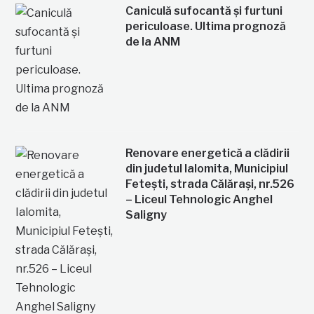
Caniculă sufocantă și furtuni
periculoase. Ultima prognoză
de la ANM
Renovare energetică a clădirii
din judetul Ialomita, Municipiul
Fetești, strada Călărași, nr.526
– Liceul Tehnologic Anghel
Saligny