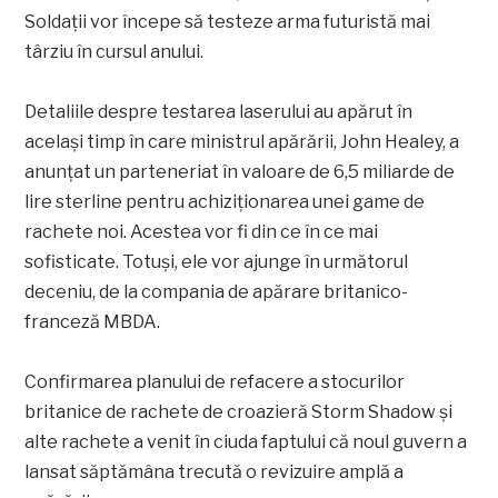
Soldații vor începe să testeze arma futuristă mai
târziu în cursul anului.
Detaliile despre testarea laserului au apărut în
același timp în care ministrul apărării, John Healey, a
anunțat un parteneriat în valoare de 6,5 miliarde de
lire sterline pentru achiziționarea unei game de
rachete noi. Acestea vor fi din ce în ce mai
sofisticate. Totuși, ele vor ajunge în următorul
deceniu, de la compania de apărare britanico-
franceză MBDA.
Confirmarea planului de refacere a stocurilor
britanice de rachete de croazieră Storm Shadow și
alte rachete a venit în ciuda faptului că noul guvern a
lansat săptămâna trecută o revizuire amplă a