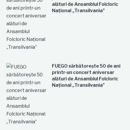
alături de Ansamblul Folcloric
Național „Transilvania”
FUEGO sărbătorește 50 de ani
printr-un concert aniversar
alături de Ansamblul Folcloric
Național „Transilvania”