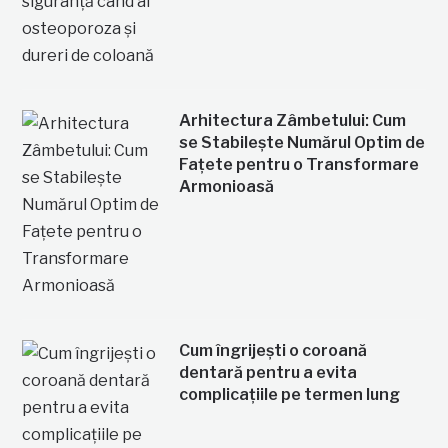
Arhitectura Zâmbetului: Cum
se Stabilește Numărul Optim de
Fațete pentru o Transformare
Armonioasă
Cum îngrijești o coroană
dentară pentru a evita
complicațiile pe termen lung