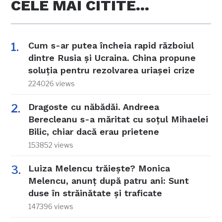
CELE MAI CITITE…
Cum s-ar putea încheia rapid războiul
dintre Rusia și Ucraina. China propune
soluția pentru rezolvarea uriașei crize
224026 views
Dragoste cu năbădăi. Andreea
Berecleanu s-a măritat cu soțul Mihaelei
Bilic, chiar dacă erau prietene
153852 views
Luiza Melencu trăiește? Monica
Melencu, anunț după patru ani: Sunt
duse în străinătate și traficate
147396 views