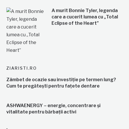
A murit Bonnie Tyler, legenda
care a cucerit lumea cu „Total
Eclipse of the Heart”
ZIARISTI.RO
Zâmbet de ocazie sau investiție pe termen lung?
Cum te pregătești pentru fațete dentare
ASHWAENERGY – energie, concentrare și
vitalitate pentru bărbații activi