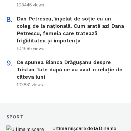
108446 views
Dan Petrescu, înșelat de soție cu un
coleg de la națională. Cum arată azi Dana
Petrescu, femeia care tratează
frigiditatea și impotența
104686 views
Ce spunea Bianca Drăgușanu despre
Tristan Tate după ce au avut o relație de
câteva luni
103881 views
SPORT
Ultima mișcare de la Dinamo