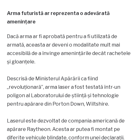
Arma futuristă ar reprezenta o adevărată
amenințare
Dacă arma ar fi aprobată pentru a fi utilizată de
armată, aceasta ar deveni o modalitate mult mai
accesibilă de a învinge amenințările decât rachetele
și gloanțele.
Descrisă de Ministerul Apărării ca fiind
„revoluționară”, arma laser a fost testată într-un
poligon al Laboratorului de știință și tehnologie
pentru apărare din Porton Down, Wiltshire.
Laserul este dezvoltat de compania americană de
apărare Raytheon. Acesta ar putea fi montat pe
diferite vehicule blindate, conform unei declarații.