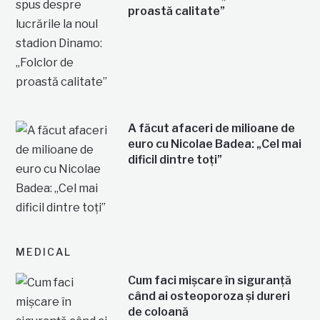
proastă calitate”
A făcut afaceri de milioane de
euro cu Nicolae Badea: „Cel mai
dificil dintre toți”
MEDICAL
Cum faci mișcare în siguranță
când ai osteoporoza și dureri
de coloană