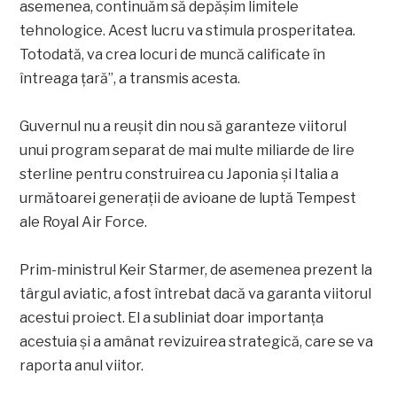
asemenea, continuăm să depășim limitele
tehnologice. Acest lucru va stimula prosperitatea.
Totodată, va crea locuri de muncă calificate în
întreaga țară”, a transmis acesta.
Guvernul nu a reușit din nou să garanteze viitorul
unui program separat de mai multe miliarde de lire
sterline pentru construirea cu Japonia și Italia a
următoarei generații de avioane de luptă Tempest
ale Royal Air Force.
Prim-ministrul Keir Starmer, de asemenea prezent la
târgul aviatic, a fost întrebat dacă va garanta viitorul
acestui proiect. El a subliniat doar importanța
acestuia și a amânat revizuirea strategică, care se va
raporta anul viitor.