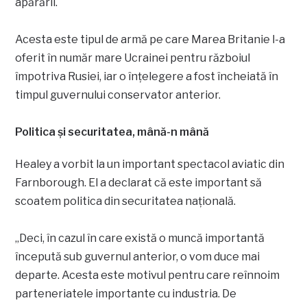
apărării.
Acesta este tipul de armă pe care Marea Britanie l-a
oferit în număr mare Ucrainei pentru războiul
împotriva Rusiei, iar o înțelegere a fost încheiată în
timpul guvernului conservator anterior.
Politica și securitatea, mână-n mână
Healey a vorbit la un important spectacol aviatic din
Farnborough. El a declarat că este important să
scoatem politica din securitatea națională.
„Deci, în cazul în care există o muncă importantă
începută sub guvernul anterior, o vom duce mai
departe. Acesta este motivul pentru care reînnoim
parteneriatele importante cu industria. De